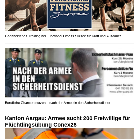
Ganzheitliches Training bei Functional Fitness Sursee für Kraft und Ausdauer
Berufliche Chancen nutzen – nach der Armee in den Sicherheitsdienst
Kanton Aargau: Armee sucht 200 Freiwillige für
Flüchtlingsübung Conex26