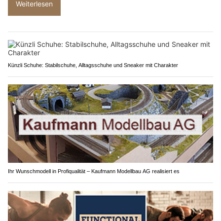
Weiterlesen
Künzli Schuhe: Stabilschuhe, Alltagsschuhe und Sneaker mit Charakter
Ihr Wunschmodell in Profiqualität – Kaufmann Modellbau AG realisiert es