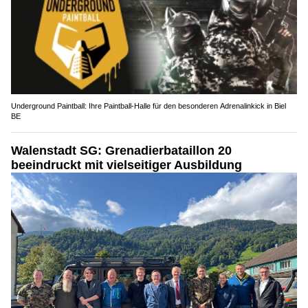
Underground Paintball: Ihre Paintball-Halle für den besonderen Adrenalinkick in Biel
BE
Walenstadt SG: Grenadierbataillon 20
beeindruckt mit vielseitiger Ausbildung