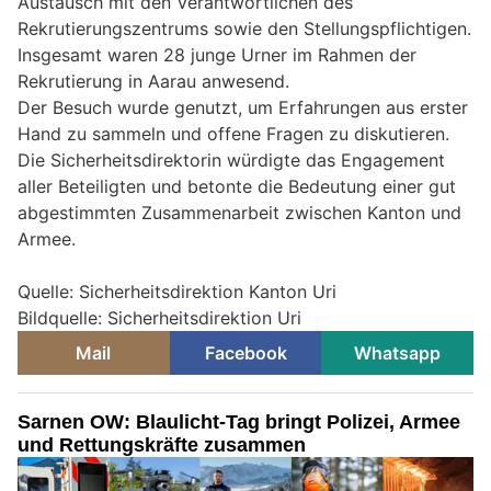
Austausch mit den Verantwortlichen des
Rekrutierungszentrums sowie den Stellungspflichtigen.
Insgesamt waren 28 junge Urner im Rahmen der
Rekrutierung in Aarau anwesend.
Der Besuch wurde genutzt, um Erfahrungen aus erster
Hand zu sammeln und offene Fragen zu diskutieren.
Die Sicherheitsdirektorin würdigte das Engagement
aller Beteiligten und betonte die Bedeutung einer gut
abgestimmten Zusammenarbeit zwischen Kanton und
Armee.
Quelle: Sicherheitsdirektion Kanton Uri
Bildquelle: Sicherheitsdirektion Uri
Mail
Facebook
Whatsapp
Sarnen OW: Blaulicht-Tag bringt Polizei, Armee
und Rettungskräfte zusammen