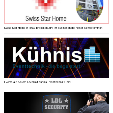
Swiss Star Home in Illnau-Effretikon ZH: Ihr Businesshotel heisst Sie willkommen
Events auf neuem Level mit Kühnis Eventtechnik GmbH