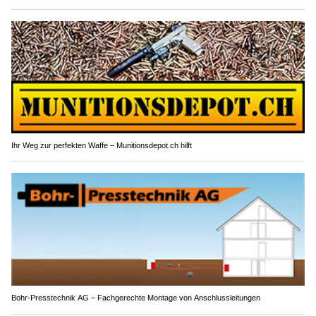
Ihr Weg zur perfekten Waffe – Munitionsdepot.ch hilft
Bohr-Presstechnik AG – Fachgerechte Montage von Anschlussleitungen