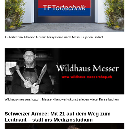
TFTortechnik Mitrovic Goran: Torsysteme nach Mass für jeden Bedarf
Wildhaus-messershop.ch: Messer-Handwerkskunst erleben – jetzt Kurse buchen
Schweizer Armee: Mit 21 auf dem Weg zum
Leutnant – statt ins Medizinstudium