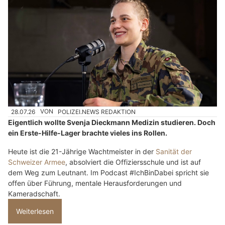
28.07.26
VON
POLIZEI.NEWS REDAKTION
Eigentlich wollte Svenja Dieckmann Medizin studieren. Doch
ein Erste-Hilfe-Lager brachte vieles ins Rollen.
Heute ist die 21-Jährige Wachtmeister in der
Sanität der
Schweizer Armee
, absolviert die Offiziersschule und ist auf
dem Weg zum Leutnant. Im Podcast #IchBinDabei spricht sie
offen über Führung, mentale Herausforderungen und
Kameradschaft.
Weiterlesen