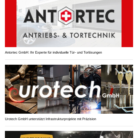
Antortec GmbH: Ihr Experte für individuelle Tür- und Torlösungen
Urotech GmbH unterstützt Infrastrukturprojekte mit Präzision