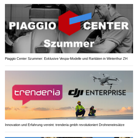
Piaggio Center Szummer: Exklusive Vespa-Modelle und Raritäten in Winterthur ZH
Innovation und Erfahrung vereint: trenderia gmbh revolutioniert Drohneneinsätze