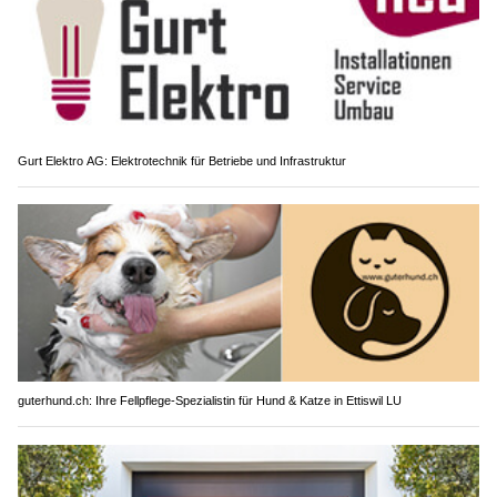
Gurt Elektro AG: Elektrotechnik für Betriebe und Infrastruktur
guterhund.ch: Ihre Fellpflege-Spezialistin für Hund & Katze in Ettiswil LU