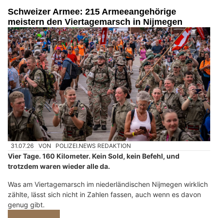
Schweizer Armee: 215 Armeeangehörige
meistern den Viertagemarsch in Nijmegen
31.07.26
VON
POLIZEI.NEWS REDAKTION
Vier Tage. 160 Kilometer. Kein Sold, kein Befehl, und
trotzdem waren wieder alle da.
Was am Viertagemarsch im niederländischen Nijmegen wirklich
zählte, lässt sich nicht in Zahlen fassen, auch wenn es davon
genug gibt.