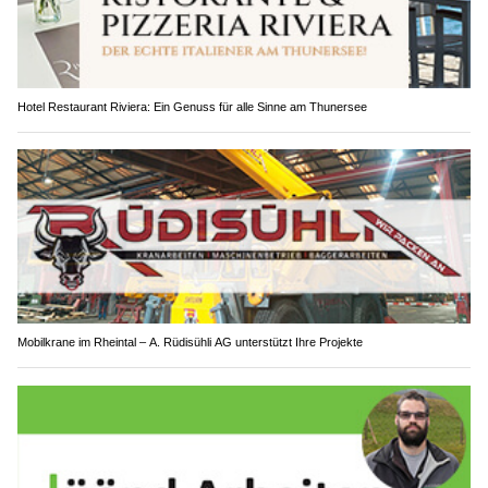
Hotel Restaurant Riviera: Ein Genuss für alle Sinne am Thunersee
Mobilkrane im Rheintal – A. Rüdisühli AG unterstützt Ihre Projekte