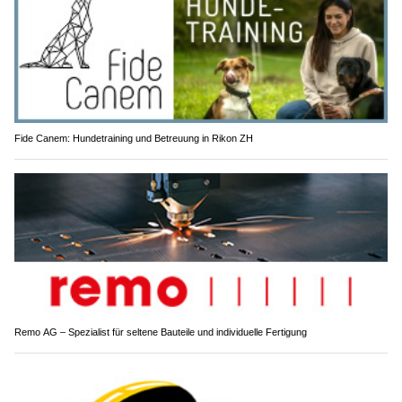
Fide Canem: Hundetraining und Betreuung in Rikon ZH
Remo AG – Spezialist für seltene Bauteile und individuelle Fertigung