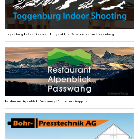
Toggenburg Indoor Shooting: Treffpunkt für Schiesssport im Toggenburg
Restaurant Alpenblick Passwang: Perfekt für Gruppen