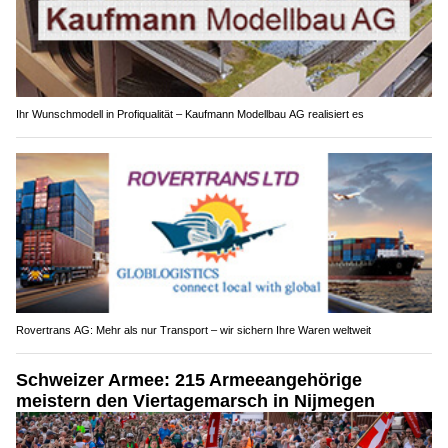
Ihr Wunschmodell in Profiqualität – Kaufmann Modellbau AG realisiert es
Rovertrans AG: Mehr als nur Transport – wir sichern Ihre Waren weltweit
Schweizer Armee: 215 Armeeangehörige
meistern den Viertagemarsch in Nijmegen