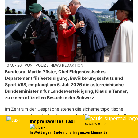
07.07.26
VON
POLIZEI.NEWS REDAKTION
Bundesrat Martin Pfister, Chef Eidgenössisches
Departement für Verteidigung, Bevölkerungsschutz und
Sport VBS, empfängt am 6. Juli 2026 die österreichische
Bundesministerin für Landesverteidigung, Klaudia Tanner,
zu einem offiziellen Besuch in der Schweiz.
Im Zentrum der Gespräche stehen die sicherheitspolitische
Zusammenarbeit der beiden neutralen Staaten sowie aktuelle
europäische Sicherheitsfragen.
Weiterlesen