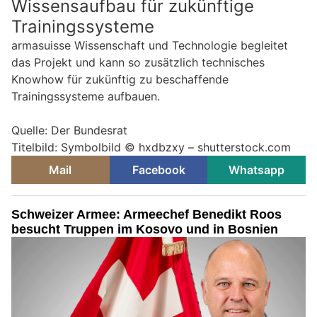
Wissensaufbau für zukünftige
Trainingssysteme
armasuisse Wissenschaft und Technologie begleitet
das Projekt und kann so zusätzlich technisches
Knowhow für zukünftig zu beschaffende
Trainingssysteme aufbauen.
Quelle: Der Bundesrat
Titelbild: Symbolbild © hxdbzxy – shutterstock.com
Mail
Facebook
Whatsapp
Schweizer Armee: Armeechef Benedikt Roos
besucht Truppen im Kosovo und in Bosnien