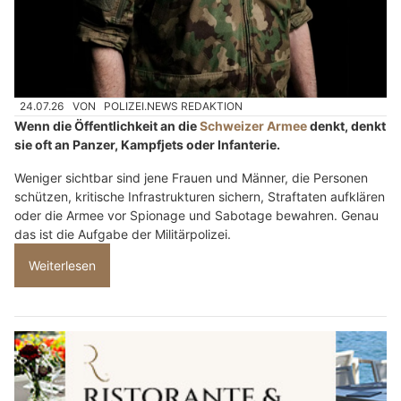
24.07.26
VON
POLIZEI.NEWS REDAKTION
Wenn die Öffentlichkeit an die
Schweizer Armee
denkt, denkt
sie oft an Panzer, Kampfjets oder Infanterie.
Weniger sichtbar sind jene Frauen und Männer, die Personen
schützen, kritische Infrastrukturen sichern, Straftaten aufklären
oder die Armee vor Spionage und Sabotage bewahren. Genau
das ist die Aufgabe der Militärpolizei.
Weiterlesen