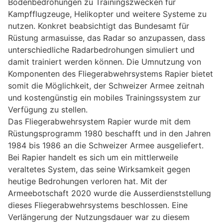
Bodenbedrohungen zu Trainingszwecken für
Kampfflugzeuge, Helikopter und weitere Systeme zu
nutzen. Konkret beabsichtigt das Bundesamt für
Rüstung armasuisse, das Radar so anzupassen, dass
unterschiedliche Radarbedrohungen simuliert und
damit trainiert werden können. Die Umnutzung von
Komponenten des Fliegerabwehrsystems Rapier bietet
somit die Möglichkeit, der Schweizer Armee zeitnah
und kostengünstig ein mobiles Trainingssystem zur
Verfügung zu stellen.
Das Fliegerabwehrsystem Rapier wurde mit dem
Rüstungsprogramm 1980 beschafft und in den Jahren
1984 bis 1986 an die Schweizer Armee ausgeliefert.
Bei Rapier handelt es sich um ein mittlerweile
veraltetes System, das seine Wirksamkeit gegen
heutige Bedrohungen verloren hat. Mit der
Armeebotschaft 2020 wurde die Ausserdienststellung
dieses Fliegerabwehrsystems beschlossen. Eine
Verlängerung der Nutzungsdauer war zu diesem