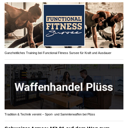
Ganzheitliches Training bei Functional Fitness Sursee für Kraft und Ausdauer
Tradition & Technik vereint – Sport- und Sammlerwaffen bei Plüss