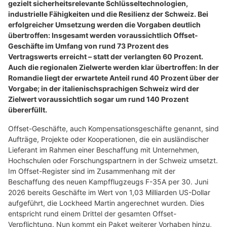
gezielt sicherheitsrelevante Schlüsseltechnologien,
industrielle Fähigkeiten und die Resilienz der Schweiz. Bei
erfolgreicher Umsetzung werden die Vorgaben deutlich
übertroffen: Insgesamt werden voraussichtlich Offset-
Geschäfte im Umfang von rund 73 Prozent des
Vertragswerts erreicht – statt der verlangten 60 Prozent.
Auch die regionalen Zielwerte werden klar übertroffen: In der
Romandie liegt der erwartete Anteil rund 40 Prozent über der
Vorgabe; in der italienischsprachigen Schweiz wird der
Zielwert voraussichtlich sogar um rund 140 Prozent
übererfüllt.
Offset-Geschäfte, auch Kompensationsgeschäfte genannt, sind
Aufträge, Projekte oder Kooperationen, die ein ausländischer
Lieferant im Rahmen einer Beschaffung mit Unternehmen,
Hochschulen oder Forschungspartnern in der Schweiz umsetzt.
Im Offset-Register sind im Zusammenhang mit der
Beschaffung des neuen Kampfflugzeugs F-35A per 30. Juni
2026 bereits Geschäfte im Wert von 1,03 Milliarden US-Dollar
aufgeführt, die Lockheed Martin angerechnet wurden. Dies
entspricht rund einem Drittel der gesamten Offset-
Verpflichtung. Nun kommt ein Paket weiterer Vorhaben hinzu,