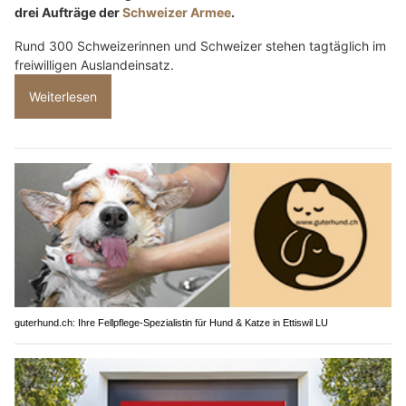
drei Aufträge der
Schweizer Armee
.
Rund 300 Schweizerinnen und Schweizer stehen tagtäglich im
freiwilligen Auslandeinsatz.
Weiterlesen
guterhund.ch: Ihre Fellpflege-Spezialistin für Hund & Katze in Ettiswil LU