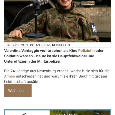
04.07.26
VON
POLIZEI.NEWS REDAKTION
Valentina Vantaggio wollte schon als Kind
Polizistin
oder
Soldatin werden – heute ist sie Hauptfeldweibel und
Unteroffizierin der Militärpolizei.
Die 24-Jährige aus Neuenburg erzählt, weshalb sie sich für die
Armee
entschieden hat und warum sie ihren Beruf mit grosser
Leidenschaft ausübt.
Weiterlesen