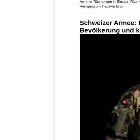
Aemmer Räumungen im Einsatz: Räum
Reinigung und Hauswartung
Schweizer Armee: M
Bevölkerung und kr