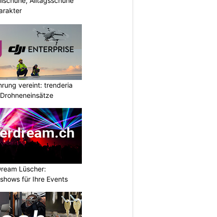
ilschuhe, Alltagsschuhe
arakter
rung vereint: trenderia
 Drohneneinsätze
Dream Lüscher:
shows für Ihre Events