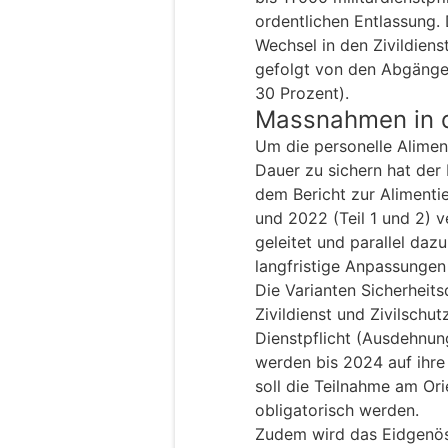
ordentlichen Entlassung.
Wechsel in den Zivildiens
gefolgt von den Abgänge
30 Prozent).
Massnahmen in d
Um die personelle Alimen
Dauer zu sichern hat de
dem Bericht zur Alimenti
und 2022 (Teil 1 und 2)
geleitet und parallel daz
langfristige Anpassungen
Die Varianten Sicherheit
Zivildienst und Zivilschut
Dienstpflicht (Ausdehnung
werden bis 2024 auf ihre
soll die Teilnahme am Or
obligatorisch werden.
Zudem wird das Eidgenös