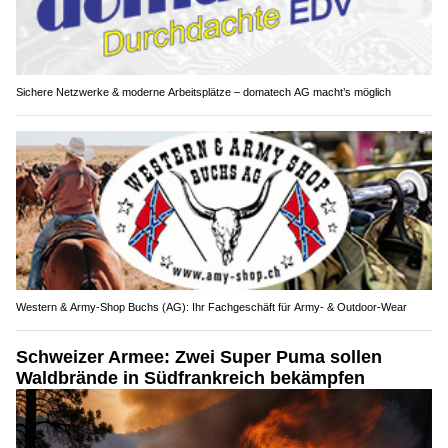
Sichere Netzwerke & moderne Arbeitsplätze – domatech AG macht’s möglich
Western & Army-Shop Buchs (AG): Ihr Fachgeschäft für Army- & Outdoor-Wear
Schweizer Armee: Zwei Super Puma sollen
Waldbrände in Südfrankreich bekämpfen