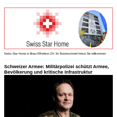
Swiss Star Home in Illnau-Effretikon ZH: Ihr Businesshotel heisst Sie willkommen
Schweizer Armee: Militärpolizei schützt Armee,
Bevölkerung und kritische Infrastruktur