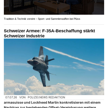
Tradition & Technik vereint – Sport- und Sammlerwaffen bei Plüss
Schweizer Armee: F-35A-Beschaffung stärkt
Schweizer Industrie
07.07.26
VON
POLIZEI.NEWS REDAKTION
armasuisse und Lockheed Martin konkretisieren mit einem
Nachtrag zur bestehenden Offset-Vereinbarung weitere