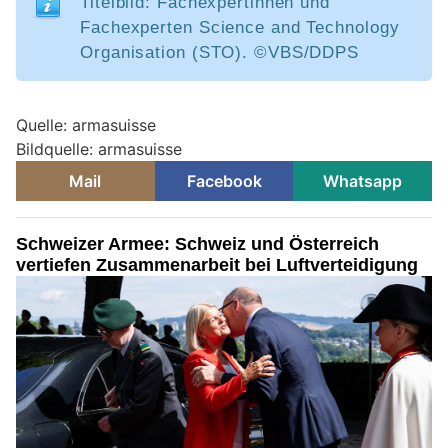
Titelbild: Fachexpertinnen und
Fachexperten Science and Technology
Organisation (STO). ©VBS/DDPS
Quelle: armasuisse
Bildquelle: armasuisse
Mail
Facebook
Whatsapp
Schweizer Armee: Schweiz und Österreich
vertiefen Zusammenarbeit bei Luftverteidigung