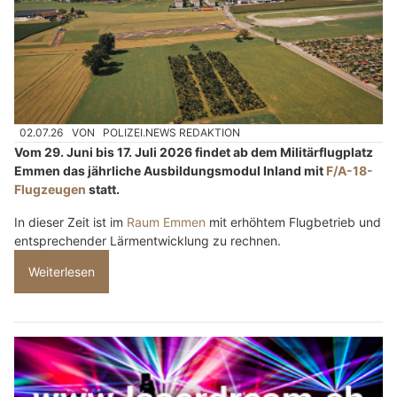
02.07.26
VON
POLIZEI.NEWS REDAKTION
Vom 29. Juni bis 17. Juli 2026 findet ab dem Militärflugplatz
Emmen das jährliche Ausbildungsmodul Inland mit
F/A-18-
Flugzeugen
statt.
In dieser Zeit ist im
Raum Emmen
mit erhöhtem Flugbetrieb und
entsprechender Lärmentwicklung zu rechnen.
Weiterlesen