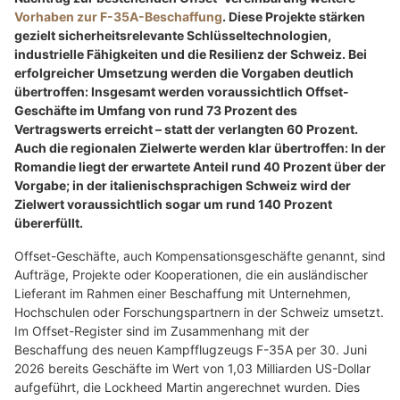
Vorhaben zur F-35A-Beschaffung
. Diese Projekte stärken
gezielt sicherheitsrelevante Schlüsseltechnologien,
industrielle Fähigkeiten und die Resilienz der Schweiz. Bei
erfolgreicher Umsetzung werden die Vorgaben deutlich
übertroffen: Insgesamt werden voraussichtlich Offset-
Geschäfte im Umfang von rund 73 Prozent des
Vertragswerts erreicht – statt der verlangten 60 Prozent.
Auch die regionalen Zielwerte werden klar übertroffen: In der
Romandie liegt der erwartete Anteil rund 40 Prozent über der
Vorgabe; in der italienischsprachigen Schweiz wird der
Zielwert voraussichtlich sogar um rund 140 Prozent
übererfüllt.
Offset-Geschäfte, auch Kompensationsgeschäfte genannt, sind
Aufträge, Projekte oder Kooperationen, die ein ausländischer
Lieferant im Rahmen einer Beschaffung mit Unternehmen,
Hochschulen oder Forschungspartnern in der Schweiz umsetzt.
Im Offset-Register sind im Zusammenhang mit der
Beschaffung des neuen Kampfflugzeugs F-35A per 30. Juni
2026 bereits Geschäfte im Wert von 1,03 Milliarden US-Dollar
aufgeführt, die Lockheed Martin angerechnet wurden. Dies