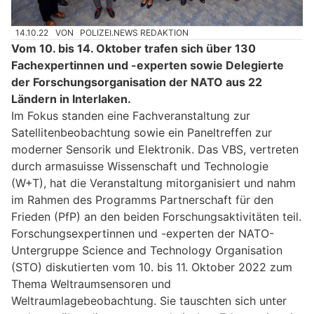
14.10.22
VON
POLIZEI.NEWS REDAKTION
Vom 10. bis 14. Oktober trafen sich über 130
Fachexpertinnen und -experten sowie Delegierte
der Forschungsorganisation der NATO aus 22
Ländern in Interlaken.
Im Fokus standen eine Fachveranstaltung zur
Satellitenbeobachtung sowie ein Paneltreffen zur
moderner Sensorik und Elektronik. Das VBS, vertreten
durch armasuisse Wissenschaft und Technologie
(W+T), hat die Veranstaltung mitorganisiert und nahm
im Rahmen des Programms Partnerschaft für den
Frieden (PfP) an den beiden Forschungsaktivitäten teil.
Forschungsexpertinnen und -experten der NATO-
Untergruppe Science and Technology Organisation
(STO) diskutierten vom 10. bis 11. Oktober 2022 zum
Thema Weltraumsensoren und
Weltraumlagebeobachtung. Sie tauschten sich unter