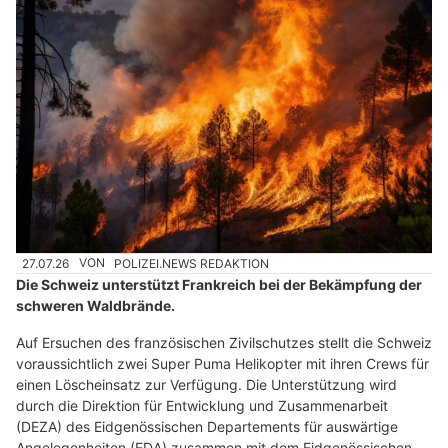
27.07.26
VON
POLIZEI.NEWS REDAKTION
Die Schweiz unterstützt Frankreich bei der Bekämpfung der
schweren Waldbrände.
Auf Ersuchen des französischen Zivilschutzes stellt die Schweiz
voraussichtlich zwei Super Puma Helikopter mit ihren Crews für
einen Löscheinsatz zur Verfügung. Die Unterstützung wird
durch die Direktion für Entwicklung und Zusammenarbeit
(DEZA) des Eidgenössischen Departements für auswärtige
Angelegenheiten (EDA) zusammen mit dem Eidgenössischen