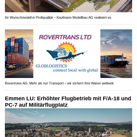
Ihr Wunschmodell in Profiqualität – Kaufmann Modellbau AG realisiert es
Rovertrans AG: Mehr als nur Transport – wir sichern Ihre Waren weltweit
Emmen LU: Erhöhter Flugbetrieb mit F/A-18 und
PC-7 auf Militärflugplatz