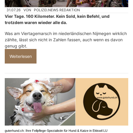
31.07.26
VON
POLIZEI.NEWS REDAKTION
Vier Tage. 160 Kilometer. Kein Sold, kein Befehl, und
trotzdem waren wieder alle da.
Was am Viertagemarsch im niederländischen Nijmegen wirklich
zählte, lässt sich nicht in Zahlen fassen, auch wenn es davon
genug gibt.
Weiterlesen
guterhund.ch: Ihre Fellpflege-Spezialistin für Hund & Katze in Ettiswil LU