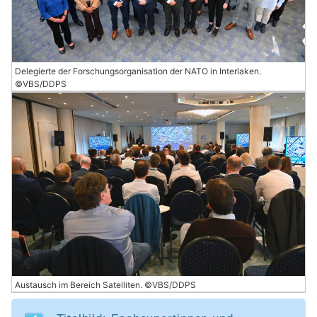
Delegierte der Forschungsorganisation der NATO in Interlaken.
©VBS/DDPS
Austausch im Bereich Satelliten. ©VBS/DDPS