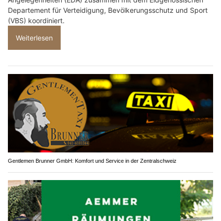
Departement für Verteidigung, Bevölkerungsschutz und Sport
(VBS) koordiniert.
Weiterlesen
Gentlemen Brunner GmbH: Komfort und Service in der Zentralschweiz