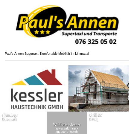
Paul's Annen Supertaxi: Komfortable Mobilität im Limmattal
Kessler Haustechnik GmbH: Zuverlässige Sanitär- und Heizungsservice
Schweizer Armee: Mit 21 Jahren trägt Svenja