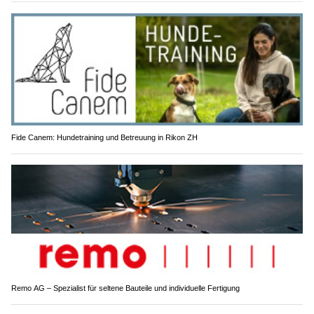
Fide Canem: Hundetraining und Betreuung in Rikon ZH
Remo AG – Spezialist für seltene Bauteile und individuelle Fertigung