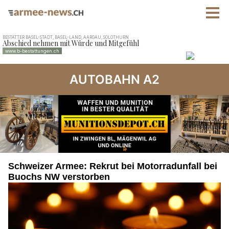
AUTOBAHN A2
Schweizer Armee: Rekrut bei Motorradunfall bei
Buochs NW verstorben