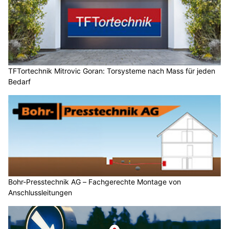
TFTortechnik Mitrovic Goran: Torsysteme nach Mass für jeden
Bedarf
Bohr-Presstechnik AG – Fachgerechte Montage von
Anschlussleitungen