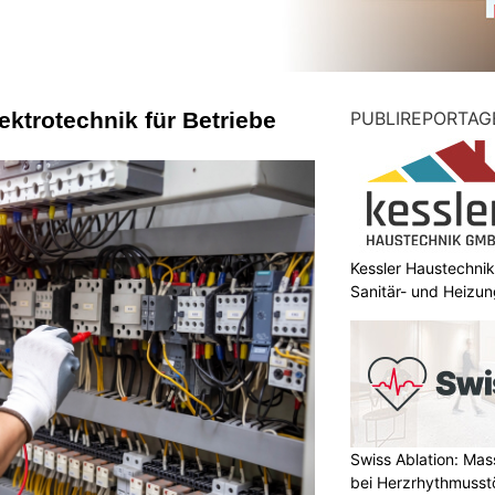
ektrotechnik für Betriebe
PUBLIREPORTAG
Kessler Haustechni
Sanitär- und Heizun
Swiss Ablation: Ma
bei Herzrhythmuss