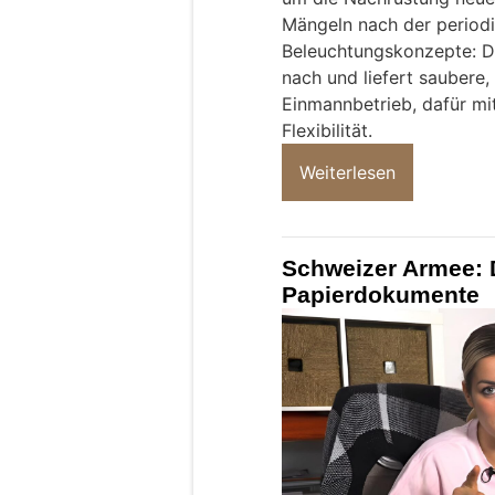
Mängeln nach der period
Beleuchtungskonzepte: Di
nach und liefert saubere,
Einmannbetrieb, dafür mi
Flexibilität.
Weiterlesen
Schweizer Armee: 
Papierdokumente