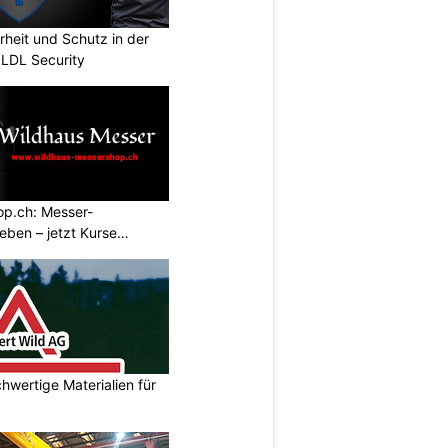
erheit und Schutz in der
 LDL Security
p.ch: Messer-
ben – jetzt Kurse
hwertige Materialien für