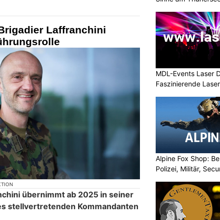
rigadier Laffranchini
hrungsrolle
MDL-Events Laser 
Faszinierende Laser
Alpine Fox Shop: Be
Polizei, Militär, Sec
KTION
nchini übernimmt ab 2025 in seiner
 des stellvertretenden Kommandanten