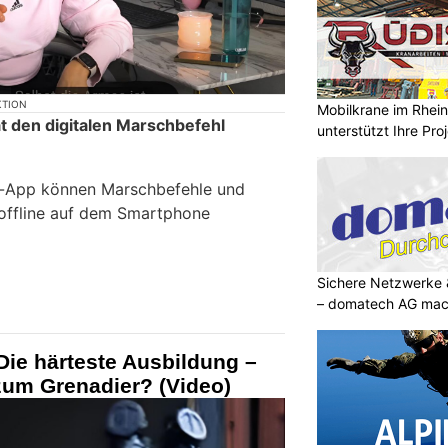
KTION
Mobilkrane im Rheint
 den digitalen Marschbefehl
unterstützt Ihre Pro
t-App können Marschbefehle und
 offline auf dem Smartphone
Sichere Netzwerke 
– domatech AG mach
ie härteste Ausbildung –
zum Grenadier? (Video)