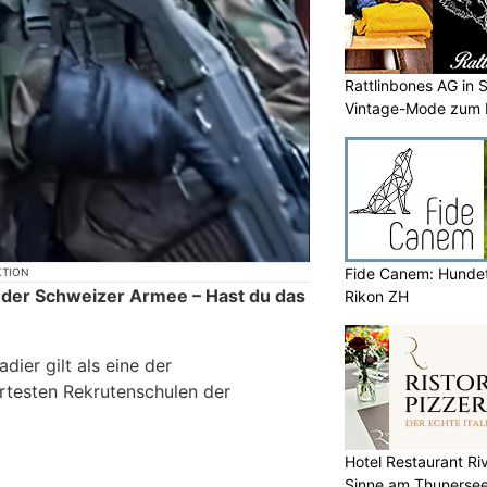
Rattlinbones AG in 
Vintage-Mode zum
Fide Canem: Hundet
KTION
 der Schweizer Armee – Hast du das
Rikon ZH
ier gilt als eine der
rtesten Rekrutenschulen der
Hotel Restaurant Riv
Sinne am Thunerse