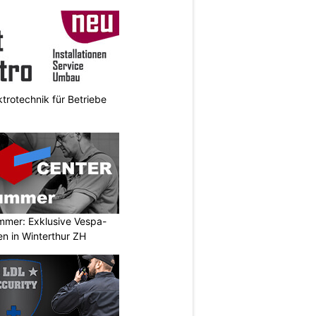
ktrotechnik für Betriebe
mmer: Exklusive Vespa-
en in Winterthur ZH