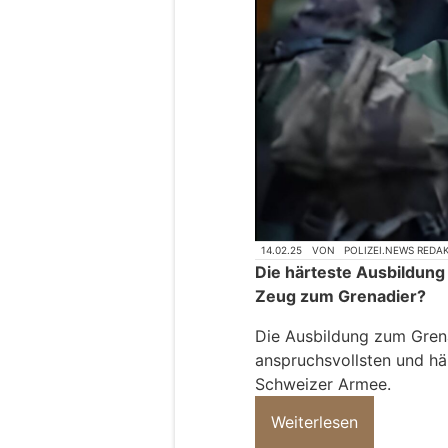
14.02.25
VON
POLIZEI.NEWS REDA
Die härteste Ausbildung
Zeug zum Grenadier?
Die Ausbildung zum Grenad
anspruchsvollsten und hä
Schweizer Armee.
Weiterlesen