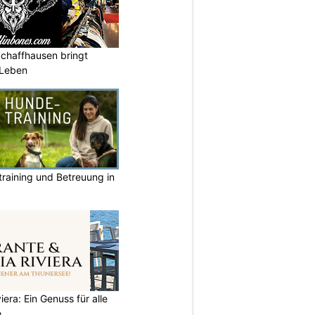
Schaffhausen bringt
 Leben
raining und Betreuung in
iera: Ein Genuss für alle
e