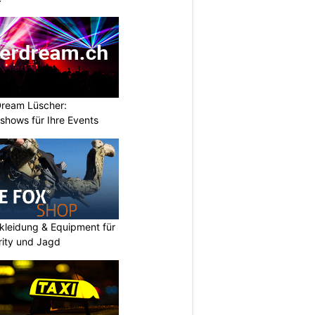
Dream Lüscher:
shows für Ihre Events
kleidung & Equipment für
urity und Jagd