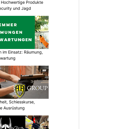
Hochwertige Produkte
 Security und Jagd
im Einsatz: Räumung,
swartung
eit, Schiesskurse,
he Ausrüstung