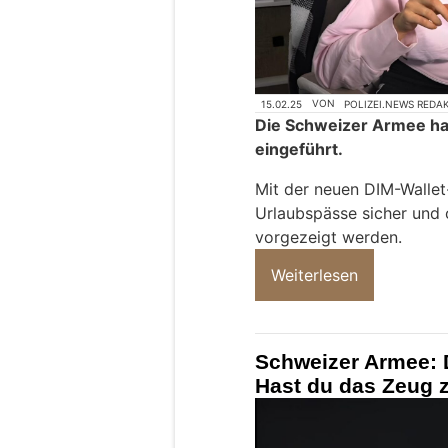
15.02.25
VON
POLIZEI.NEWS REDA
Die Schweizer Armee hat
eingeführt.
Mit der neuen DIM-Walle
Urlaubspässe sicher und
vorgezeigt werden.
Weiterlesen
Schweizer Armee: D
Hast du das Zeug 