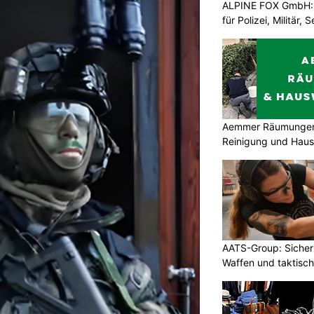
ALPINE FOX GmbH: 
für Polizei, Militär,
Aemmer Räumungen 
Reinigung und Hau
AATS-Group: Sicherh
Waffen und taktisc