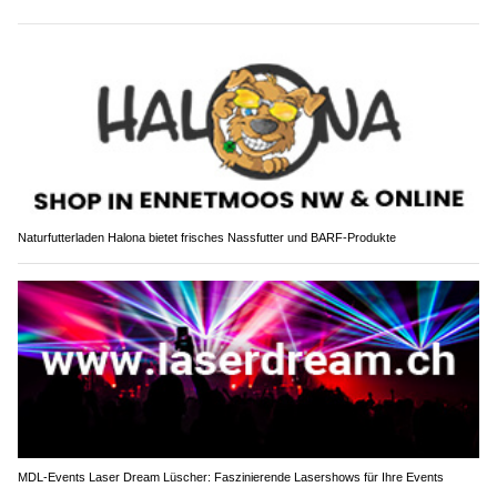
Naturfutterladen Halona bietet frisches Nassfutter und BARF-Produkte
MDL-Events Laser Dream Lüscher: Faszinierende Lasershows für Ihre Events