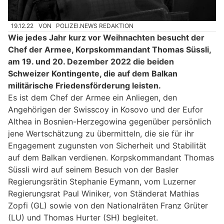
19.12.22
VON
POLIZEI.NEWS REDAKTION
Wie jedes Jahr kurz vor Weihnachten besucht der
Chef der Armee, Korpskommandant Thomas Süssli,
am 19. und 20. Dezember 2022 die beiden
Schweizer Kontingente, die auf dem Balkan
militärische Friedensförderung leisten.
Es ist dem Chef der Armee ein Anliegen, den
Angehörigen der Swisscoy in Kosovo und der Eufor
Althea in Bosnien-Herzegowina gegenüber persönlich
jene Wertschätzung zu übermitteln, die sie für ihr
Engagement zugunsten von Sicherheit und Stabilität
auf dem Balkan verdienen. Korpskommandant Thomas
Süssli wird auf seinem Besuch von der Basler
Regierungsrätin Stephanie Eymann, vom Luzerner
Regierungsrat Paul Winiker, von Ständerat Mathias
Zopfi (GL) sowie von den Nationalräten Franz Grüter
(LU) und Thomas Hurter (SH) begleitet.