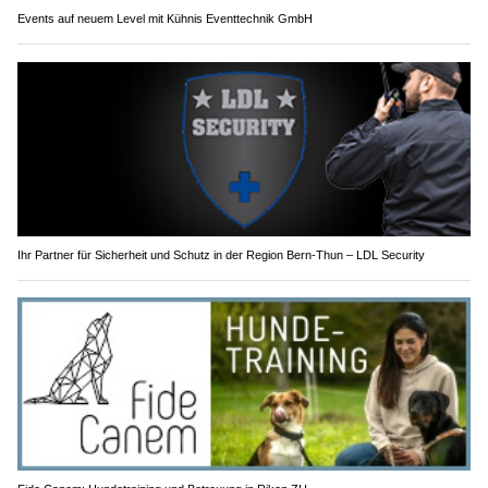
Events auf neuem Level mit Kühnis Eventtechnik GmbH
Ihr Partner für Sicherheit und Schutz in der Region Bern-Thun – LDL Security