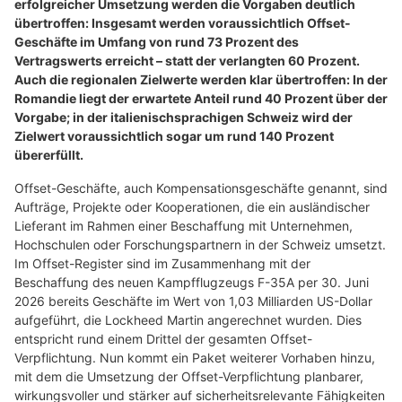
erfolgreicher Umsetzung werden die Vorgaben deutlich
übertroffen: Insgesamt werden voraussichtlich Offset-
Geschäfte im Umfang von rund 73 Prozent des
Vertragswerts erreicht – statt der verlangten 60 Prozent.
Auch die regionalen Zielwerte werden klar übertroffen: In der
Romandie liegt der erwartete Anteil rund 40 Prozent über der
Vorgabe; in der italienischsprachigen Schweiz wird der
Zielwert voraussichtlich sogar um rund 140 Prozent
übererfüllt.
Offset-Geschäfte, auch Kompensationsgeschäfte genannt, sind
Aufträge, Projekte oder Kooperationen, die ein ausländischer
Lieferant im Rahmen einer Beschaffung mit Unternehmen,
Hochschulen oder Forschungspartnern in der Schweiz umsetzt.
Im Offset-Register sind im Zusammenhang mit der
Beschaffung des neuen Kampfflugzeugs F-35A per 30. Juni
2026 bereits Geschäfte im Wert von 1,03 Milliarden US-Dollar
aufgeführt, die Lockheed Martin angerechnet wurden. Dies
entspricht rund einem Drittel der gesamten Offset-
Verpflichtung. Nun kommt ein Paket weiterer Vorhaben hinzu,
mit dem die Umsetzung der Offset-Verpflichtung planbarer,
wirkungsvoller und stärker auf sicherheitsrelevante Fähigkeiten