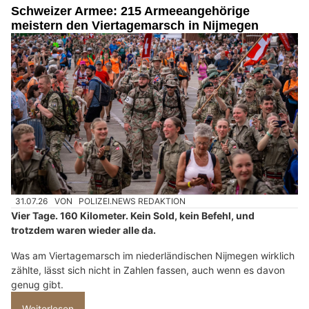
Schweizer Armee: 215 Armeeangehörige
meistern den Viertagemarsch in Nijmegen
31.07.26
VON
POLIZEI.NEWS REDAKTION
Vier Tage. 160 Kilometer. Kein Sold, kein Befehl, und
trotzdem waren wieder alle da.
Was am Viertagemarsch im niederländischen Nijmegen wirklich
zählte, lässt sich nicht in Zahlen fassen, auch wenn es davon
genug gibt.
Weiterlesen