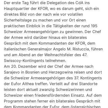
Der erste Tag führt die Delegation des CdA ins
Hauptquartier der KFOR, wo es darum geht, sich ein
direktes Bild von der nach wie vor volatilen
Sicherheitslage zu machen und vor Ort einen
praktischen Einblick in die Tätigkeiten der rund 195
Schweizer Armeeangehörigen zu gewinnen. Der Chef
der Armee wird darüber hinaus ein bilaterales
Gespräch mit dem Kommandanten der KFOR, dem
italienischen Generalmajor Angelo M. Ristuccia, führen
und am Abend an der Weihnachtsfeier des 47.
Swisscoy-Kontingents teilnehmen.
Am 20. Dezember wird der Chef der Armee nach
Sarajevo in Bosnien und Herzegowina reisen und dort
die Schweizer Armeeangehörigen des 37. Kontingents
der Eufor Althea treffen. Verteilt auf drei Standorte
leisten dort aktuell zwanzig Schweizerinnen und
Schweizer einen friedensfördernden Einsatz. Auf dem
Programm stehen ferner ein bilaterales Gespräch mit
dem Kommandanten der Eufor, dem österreichischen