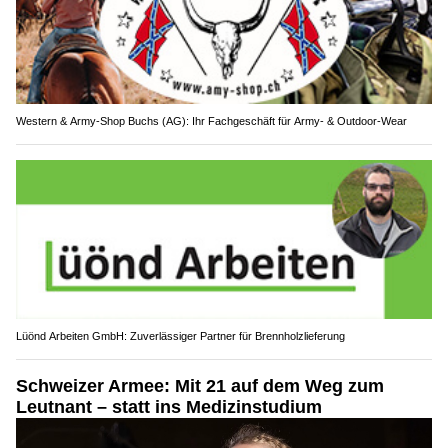
Western & Army-Shop Buchs (AG): Ihr Fachgeschäft für Army- & Outdoor-Wear
Lüönd Arbeiten GmbH: Zuverlässiger Partner für Brennholzlieferung
Schweizer Armee: Mit 21 auf dem Weg zum
Leutnant – statt ins Medizinstudium