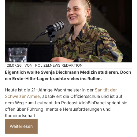
28.07.26
VON
POLIZEI.NEWS REDAKTION
Eigentlich wollte Svenja Dieckmann Medizin studieren. Doch
ein Erste-Hilfe-Lager brachte vieles ins Rollen.
Heute ist die 21-Jährige Wachtmeister in der
Sanität der
Schweizer Armee
, absolviert die Offiziersschule und ist auf
dem Weg zum Leutnant. Im Podcast #IchBinDabei spricht sie
offen über Führung, mentale Herausforderungen und
Kameradschaft.
Weiterlesen