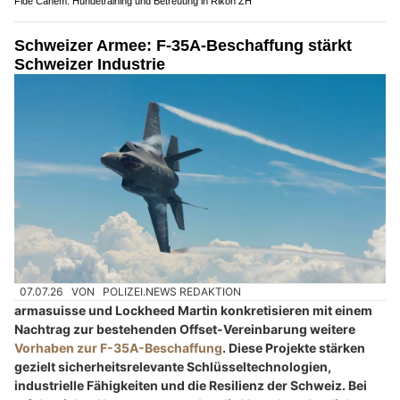
Fide Canem: Hundetraining und Betreuung in Rikon ZH
Schweizer Armee: F-35A-Beschaffung stärkt
Schweizer Industrie
07.07.26
VON
POLIZEI.NEWS REDAKTION
armasuisse und Lockheed Martin konkretisieren mit einem
Nachtrag zur bestehenden Offset-Vereinbarung weitere
Vorhaben zur F-35A-Beschaffung
. Diese Projekte stärken
gezielt sicherheitsrelevante Schlüsseltechnologien,
industrielle Fähigkeiten und die Resilienz der Schweiz. Bei