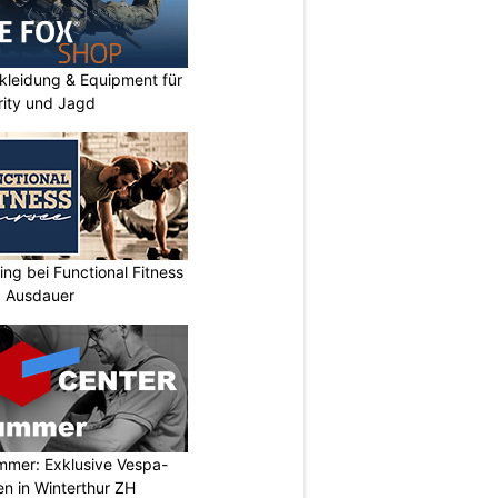
kleidung & Equipment für
urity und Jagd
ing bei Functional Fitness
d Ausdauer
mmer: Exklusive Vespa-
en in Winterthur ZH