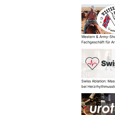
Western & Army-Sho
Fachgeschäft für A
Swiss Ablation: Ma
bei Herzrhythmuss