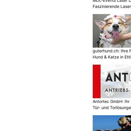
MDL-Events Laser 
Faszinierende Laser
guterhund.ch: Ihre F
Hund & Katze in Etti
Antortec GmbH: Ihr E
Tür- und Torlösung