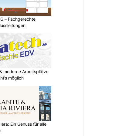
AG – Fachgerechte
ussleitungen
& moderne Arbeitsplätze
t’s möglich
iera: Ein Genuss für alle
e