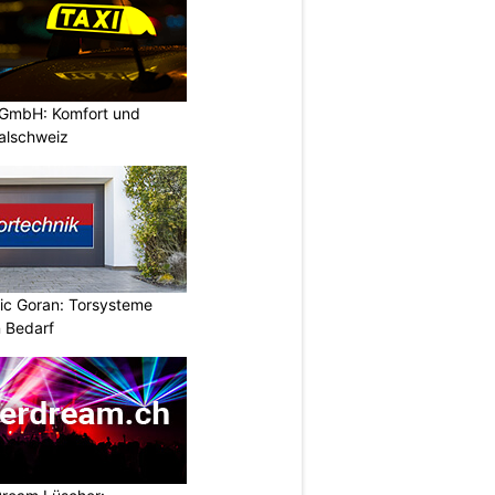
 GmbH: Komfort und
ralschweiz
vic Goran: Torsysteme
n Bedarf