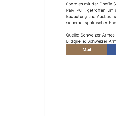
überdies mit der Chefin S
Pälvi Pulli, getroffen, u
Bedeutung und Ausbaumö
sicherheitspolitischer Eb
Quelle: Schweizer Armee
Bildquelle: Schweizer Ar
Mail