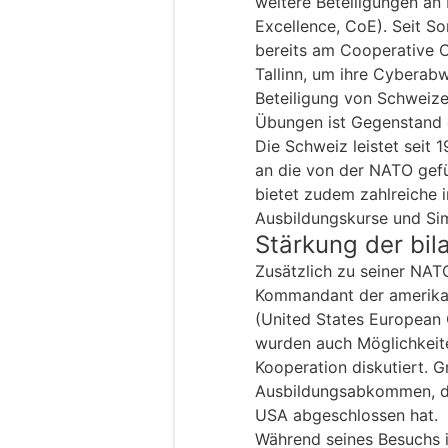
weitere Beteiligungen a
Excellence, CoE). Seit S
bereits am Cooperative 
Tallinn, um ihre Cyberabw
Beteiligung von Schweize
Übungen ist Gegenstand 
Die Schweiz leistet seit 
an die von der NATO gefü
bietet zudem zahlreiche i
Ausbildungskurse und Sim
Stärkung der bil
Zusätzlich zu seiner NATO
Kommandant der amerikan
(United States Europea
wurden auch Möglichkeite
Kooperation diskutiert. G
Ausbildungsabkommen, d
USA abgeschlossen hat.
Während seines Besuchs 