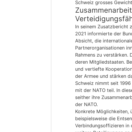
Schweiz grosses Gewicht
Zusammenarbeit
Verteidigungsfäh
In seinem Zusatzbericht z
2021 informierte der Bu
Absicht, die internation
Partnerorganisationen inn
Rahmens zu verstärken. 
deren Mitgliedstaaten. Be
und vertiefte Kooperatio
der Armee und stärken da
Schweiz nimmt seit 1996 
mit der NATO teil. In di
seither ihre Zusammenarbe
der NATO.
Konkrete Möglichkeiten, ü
beispielsweise die Ents
Verbindungsoffizieren i