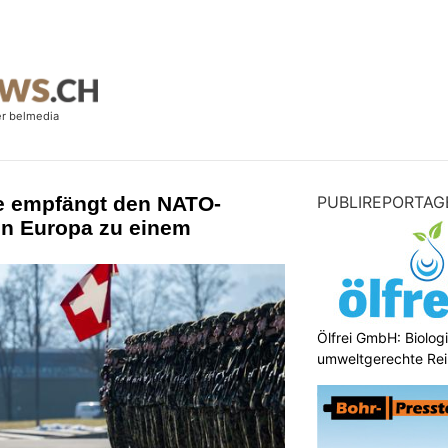
e empfängt den NATO-
PUBLIREPORTAG
in Europa zu einem
Ölfrei GmbH: Biologi
umweltgerechte Re