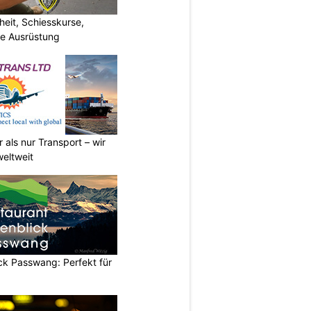
eit, Schiesskurse,
he Ausrüstung
 als nur Transport – wir
weltweit
ck Passwang: Perfekt für