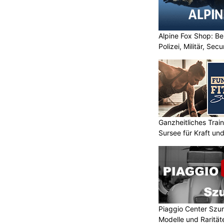
Alpine Fox Shop: Be
Polizei, Militär, Sec
Ganzheitliches Train
Sursee für Kraft un
Piaggio Center Szu
Modelle und Rarität