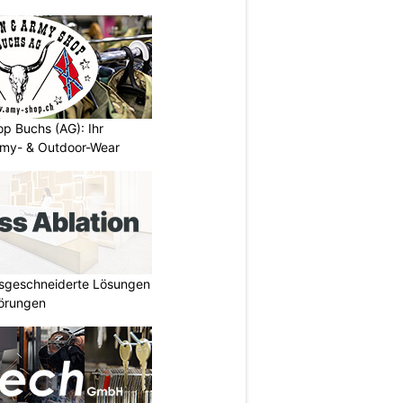
p Buchs (AG): Ihr
rmy- & Outdoor-Wear
ssgeschneiderte Lösungen
törungen