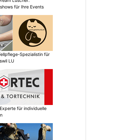
Dream Lüscher:
shows für Ihre Events
ellpflege-Spezialistin für
swil LU
xperte für individuelle
en