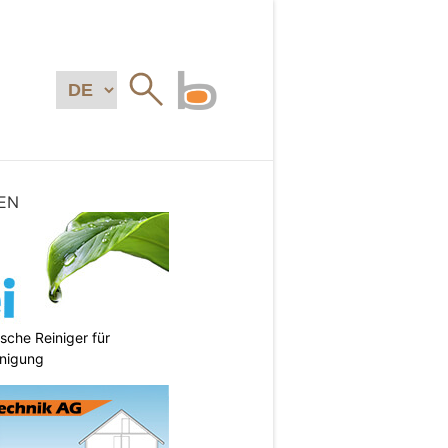
EN
sche Reiniger für
inigung