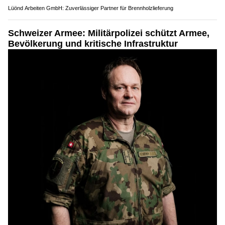
Lüönd Arbeiten GmbH: Zuverlässiger Partner für Brennholzlieferung
Schweizer Armee: Militärpolizei schützt Armee,
Bevölkerung und kritische Infrastruktur