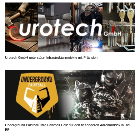
Urotech GmbH unterstützt Infrastrukturprojekte mit Präzision
Underground Paintball: Ihre Paintball-Halle für den besonderen Adrenalinkick in Biel
BE