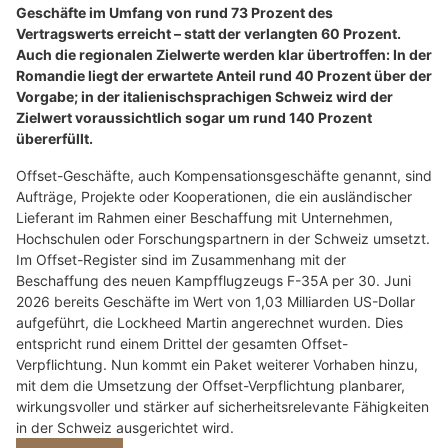
Geschäfte im Umfang von rund 73 Prozent des
Vertragswerts erreicht – statt der verlangten 60 Prozent.
Auch die regionalen Zielwerte werden klar übertroffen: In der
Romandie liegt der erwartete Anteil rund 40 Prozent über der
Vorgabe; in der italienischsprachigen Schweiz wird der
Zielwert voraussichtlich sogar um rund 140 Prozent
übererfüllt.
Offset-Geschäfte, auch Kompensationsgeschäfte genannt, sind
Aufträge, Projekte oder Kooperationen, die ein ausländischer
Lieferant im Rahmen einer Beschaffung mit Unternehmen,
Hochschulen oder Forschungspartnern in der Schweiz umsetzt.
Im Offset-Register sind im Zusammenhang mit der
Beschaffung des neuen Kampfflugzeugs F-35A per 30. Juni
2026 bereits Geschäfte im Wert von 1,03 Milliarden US-Dollar
aufgeführt, die Lockheed Martin angerechnet wurden. Dies
entspricht rund einem Drittel der gesamten Offset-
Verpflichtung. Nun kommt ein Paket weiterer Vorhaben hinzu,
mit dem die Umsetzung der Offset-Verpflichtung planbarer,
wirkungsvoller und stärker auf sicherheitsrelevante Fähigkeiten
in der Schweiz ausgerichtet wird.