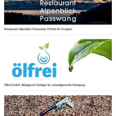
Restaurant Alpenblick Passwang: Perfekt für Gruppen
Ölfrei GmbH: Biologische Reiniger für umweltgerechte Reinigung