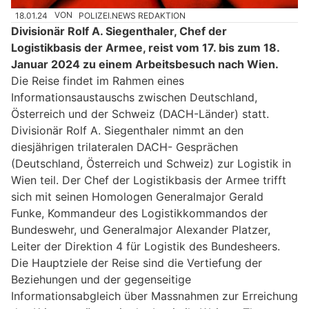
18.01.24
VON
POLIZEI.NEWS REDAKTION
Divisionär Rolf A. Siegenthaler, Chef der
Logistikbasis der Armee, reist vom 17. bis zum 18.
Januar 2024 zu einem Arbeitsbesuch nach Wien.
Die Reise findet im Rahmen eines
Informationsaustauschs zwischen Deutschland,
Österreich und der Schweiz (DACH-Länder) statt.
Divisionär Rolf A. Siegenthaler nimmt an den
diesjährigen trilateralen DACH- Gesprächen
(Deutschland, Österreich und Schweiz) zur Logistik in
Wien teil. Der Chef der Logistikbasis der Armee trifft
sich mit seinen Homologen Generalmajor Gerald
Funke, Kommandeur des Logistikkommandos der
Bundeswehr, und Generalmajor Alexander Platzer,
Leiter der Direktion 4 für Logistik des Bundesheers.
Die Hauptziele der Reise sind die Vertiefung der
Beziehungen und der gegenseitige
Informationsabgleich über Massnahmen zur Erreichung