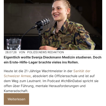
28.07.26
VON
POLIZEI.NEWS REDAKTION
Eigentlich wollte Svenja Dieckmann Medizin studieren. Doch
ein Erste-Hilfe-Lager brachte vieles ins Rollen.
Heute ist die 21-Jährige Wachtmeister in der
Sanität der
Schweizer Armee
, absolviert die Offiziersschule und ist auf
dem Weg zum Leutnant. Im Podcast #IchBinDabei spricht sie
offen über Führung, mentale Herausforderungen und
Kameradschaft.
Weiterlesen