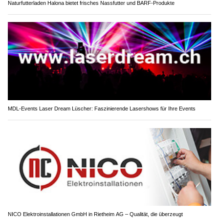
Naturfutterladen Halona bietet frisches Nassfutter und BARF-Produkte
MDL-Events Laser Dream Lüscher: Faszinierende Lasershows für Ihre Events
NICO Elektroinstallationen GmbH in Rietheim AG – Qualität, die überzeugt