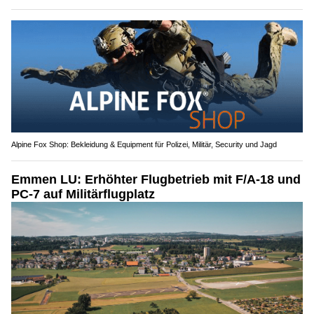
Alpine Fox Shop: Bekleidung & Equipment für Polizei, Militär, Security und Jagd
Emmen LU: Erhöhter Flugbetrieb mit F/A-18 und
PC-7 auf Militärflugplatz