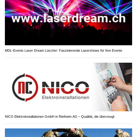
MDL-Events Laser Dream Lüscher: Faszinierende Lasershows für Ihre Events
NICO Elektroinstallationen GmbH in Rietheim AG – Qualität, die überzeugt