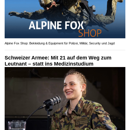
Alpine Fox Shop: Bekleidung & Equipment für Polizei, Militär, Security und Jagd
Schweizer Armee: Mit 21 auf dem Weg zum
Leutnant – statt ins Medizinstudium