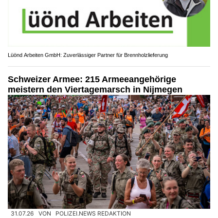
Lüönd Arbeiten GmbH: Zuverlässiger Partner für Brennholzlieferung
Schweizer Armee: 215 Armeeangehörige
meistern den Viertagemarsch in Nijmegen
31.07.26
VON
POLIZEI.NEWS REDAKTION