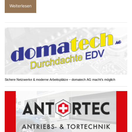
Weiterlesen
Sichere Netzwerke & moderne Arbeitsplätze – domatech AG macht’s möglich