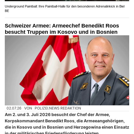
Underground Paintball: Ihre Paintball-Halle für den besonderen Adrenalinkick in Biel
BE
Schweizer Armee: Armeechef Benedikt Roos
besucht Truppen im Kosovo und in Bosnien
02.07.26
VON
POLIZEI.NEWS REDAKTION
Am 2. und 3. Juli 2026 besucht der Chef der Armee,
Korpskommandant Benedikt Roos, die Armeeangehörigen,
die in Kosovo und in Bosnien und Herzegowina einen Einsatz
in der militärischen Friedensförderung leisten.