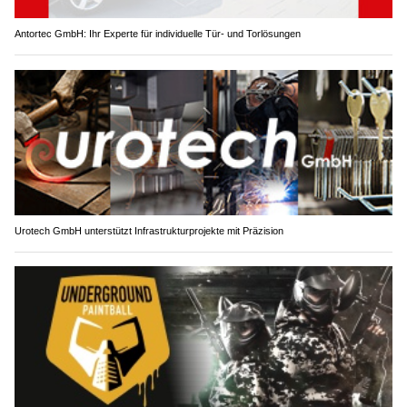
Antortec GmbH: Ihr Experte für individuelle Tür- und Torlösungen
Urotech GmbH unterstützt Infrastrukturprojekte mit Präzision