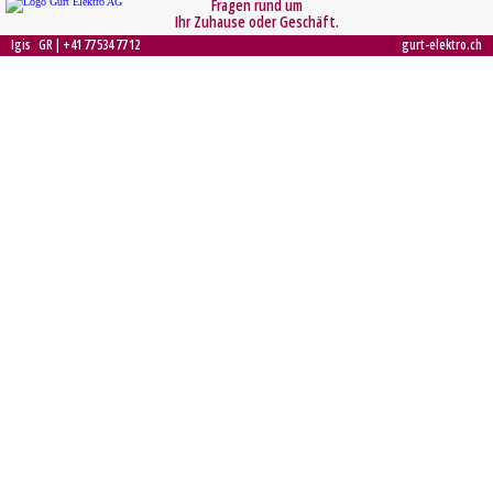
Restaurant Alpenblick Passwang: Perfekt für Gruppen
Ölfrei GmbH: Biologische Reiniger für umweltgerechte Reinigung