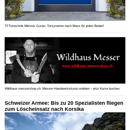
TFTortechnik Mitrovic Goran: Torsysteme nach Mass für jeden Bedarf
Wildhaus-messershop.ch: Messer-Handwerkskunst erleben – jetzt Kurse buchen
Schweizer Armee: Bis zu 20 Spezialisten fliegen
zum Löscheinsatz nach Korsika