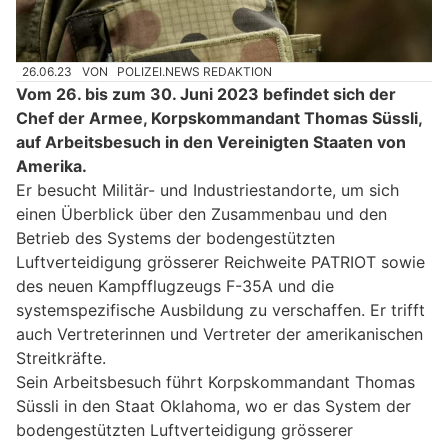
26.06.23
VON
POLIZEI.NEWS REDAKTION
Vom 26. bis zum 30. Juni 2023 befindet sich der
Chef der Armee, Korpskommandant Thomas Süssli,
auf Arbeitsbesuch in den Vereinigten Staaten von
Amerika.
Er besucht Militär- und Industriestandorte, um sich
einen Überblick über den Zusammenbau und den
Betrieb des Systems der bodengestützten
Luftverteidigung grösserer Reichweite PATRIOT sowie
des neuen Kampfflugzeugs F-35A und die
systemspezifische Ausbildung zu verschaffen. Er trifft
auch Vertreterinnen und Vertreter der amerikanischen
Streitkräfte.
Sein Arbeitsbesuch führt Korpskommandant Thomas
Süssli in den Staat Oklahoma, wo er das System der
bodengestützten Luftverteidigung grösserer