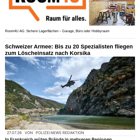
Room4U AG: Sichere Lagerflächen – Garage, Büro oder Hobbyraum
Schweizer Armee: Bis zu 20 Spezialisten fliegen
zum Löscheinsatz nach Korsika
27.07.26
VON
POLIZEI.NEWS REDAKTION
In Frankreich wüten Brände in mehreren Regionen.