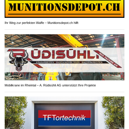
Ihr Weg zur perfekten Waffe – Munitionsdepot.ch hilft
Mobilkrane im Rheintal – A. Rüdisühli AG unterstützt Ihre Projekte