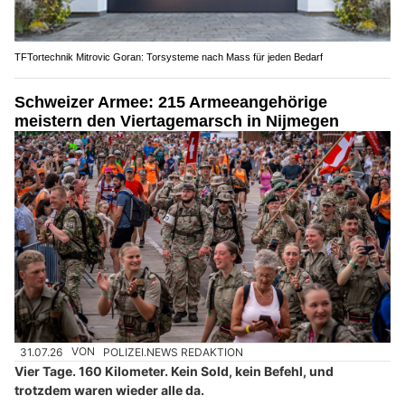
TFTortechnik Mitrovic Goran: Torsysteme nach Mass für jeden Bedarf
Schweizer Armee: 215 Armeeangehörige
meistern den Viertagemarsch in Nijmegen
31.07.26
VON
POLIZEI.NEWS REDAKTION
Vier Tage. 160 Kilometer. Kein Sold, kein Befehl, und
trotzdem waren wieder alle da.