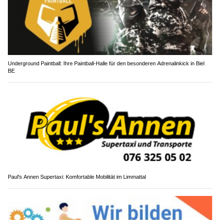
Underground Paintball: Ihre Paintball-Halle für den besonderen Adrenalinkick in Biel
BE
Paul's Annen Supertaxi: Komfortable Mobilität im Limmattal