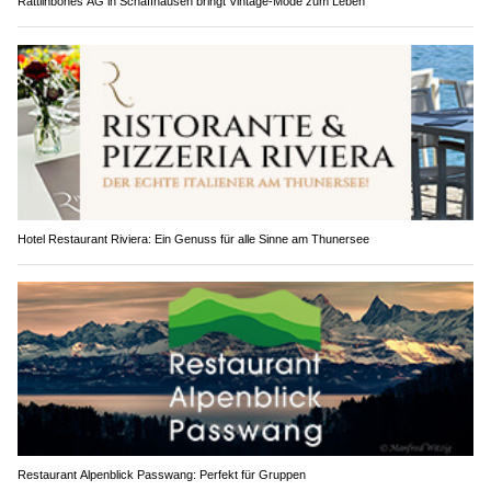
Rattlinbones AG in Schaffhausen bringt Vintage-Mode zum Leben
Hotel Restaurant Riviera: Ein Genuss für alle Sinne am Thunersee
Restaurant Alpenblick Passwang: Perfekt für Gruppen