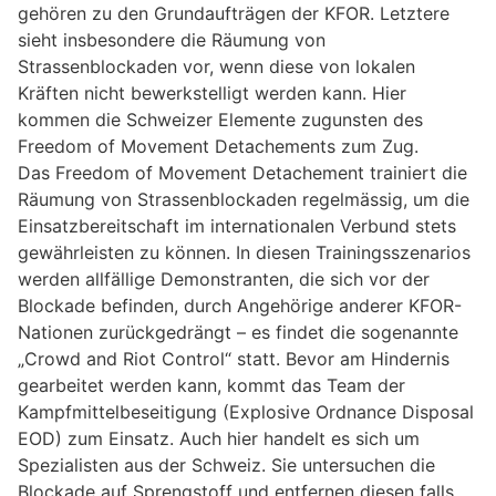
gehören zu den Grundaufträgen der KFOR. Letztere
sieht insbesondere die Räumung von
Strassenblockaden vor, wenn diese von lokalen
Kräften nicht bewerkstelligt werden kann. Hier
kommen die Schweizer Elemente zugunsten des
Freedom of Movement Detachements zum Zug.
Das Freedom of Movement Detachement trainiert die
Räumung von Strassenblockaden regelmässig, um die
Einsatzbereitschaft im internationalen Verbund stets
gewährleisten zu können. In diesen Trainingsszenarios
werden allfällige Demonstranten, die sich vor der
Blockade befinden, durch Angehörige anderer KFOR-
Nationen zurückgedrängt – es findet die sogenannte
„Crowd and Riot Control“ statt. Bevor am Hindernis
gearbeitet werden kann, kommt das Team der
Kampfmittelbeseitigung (Explosive Ordnance Disposal
EOD) zum Einsatz. Auch hier handelt es sich um
Spezialisten aus der Schweiz. Sie untersuchen die
Blockade auf Sprengstoff und entfernen diesen falls