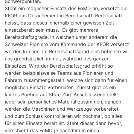
Schwerpunkten.
Steht ein möglicher Einsatz des FoMD an, versetzt die
KFOR das Detachement in Bereitschaft. Bereitschaft
heisst, dass dieses innerhalb einer gewissen Zeit
einsatzbereit sein muss. „Es gibt mehrere
Bereitschaftsgrade, in welchen unter anderem die
Schweizer Pioniere vom Kommando der KFOR versetzt
werden können. Im Bereitschaftsgrad eins befinden wir
uns grundsätzlich immer, während des ganzen
Einsatzes. Wird der Bereitschaftsgrad erhöht so
werden beispielsweise Teams aus Pionieren und
Fahrern zusammengestellt, welche sich dann für einen
möglichen Einsatz vorbereiten: Zuerst gibt es ein
kurzes Briefing auf Stufe Zug. Anschliessend stellt
jeder sein persönliches Material zusammen, danach
werden die Maschinen und Werkzeuge vorbereitet,
und zum Schluss kontrollieren wir nochmal, ob alles
für einen Einsatz bereit ist. Steht dieser dann bevor,
verschiebt das FoMD je nachdem in einen