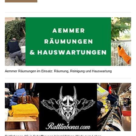
Aemmer Räumungen im Einsatz: Räumung, Reinigung und Hauswartung