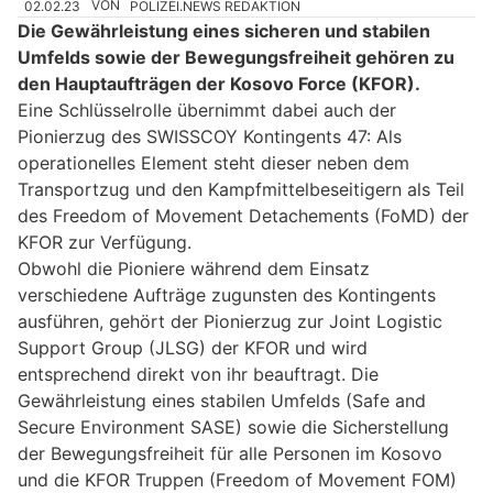
02.02.23
VON
POLIZEI.NEWS REDAKTION
Die Gewährleistung eines sicheren und stabilen
Umfelds sowie der Bewegungsfreiheit gehören zu
den Hauptaufträgen der Kosovo Force (KFOR).
Eine Schlüsselrolle übernimmt dabei auch der
Pionierzug des SWISSCOY Kontingents 47: Als
operationelles Element steht dieser neben dem
Transportzug und den Kampfmittelbeseitigern als Teil
des Freedom of Movement Detachements (FoMD) der
KFOR zur Verfügung.
Obwohl die Pioniere während dem Einsatz
verschiedene Aufträge zugunsten des Kontingents
ausführen, gehört der Pionierzug zur Joint Logistic
Support Group (JLSG) der KFOR und wird
entsprechend direkt von ihr beauftragt. Die
Gewährleistung eines stabilen Umfelds (Safe and
Secure Environment SASE) sowie die Sicherstellung
der Bewegungsfreiheit für alle Personen im Kosovo
und die KFOR Truppen (Freedom of Movement FOM)