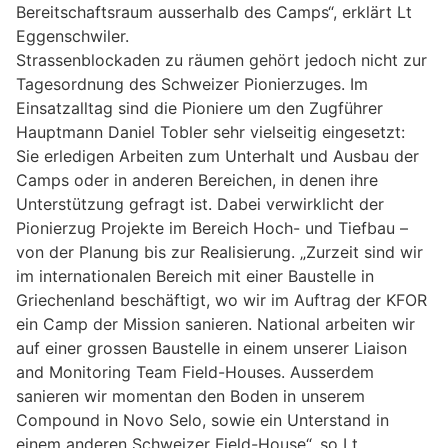
Bereitschaftsraum ausserhalb des Camps“, erklärt Lt
Eggenschwiler.
Strassenblockaden zu räumen gehört jedoch nicht zur
Tagesordnung des Schweizer Pionierzuges. Im
Einsatzalltag sind die Pioniere um den Zugführer
Hauptmann Daniel Tobler sehr vielseitig eingesetzt:
Sie erledigen Arbeiten zum Unterhalt und Ausbau der
Camps oder in anderen Bereichen, in denen ihre
Unterstützung gefragt ist. Dabei verwirklicht der
Pionierzug Projekte im Bereich Hoch- und Tiefbau –
von der Planung bis zur Realisierung. „Zurzeit sind wir
im internationalen Bereich mit einer Baustelle in
Griechenland beschäftigt, wo wir im Auftrag der KFOR
ein Camp der Mission sanieren. National arbeiten wir
auf einer grossen Baustelle in einem unserer Liaison
and Monitoring Team Field-Houses. Ausserdem
sanieren wir momentan den Boden in unserem
Compound in Novo Selo, sowie ein Unterstand in
einem anderen Schweizer Field-House“, so Lt