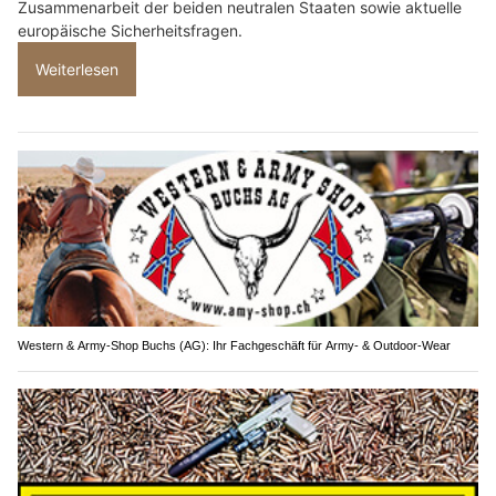
Zusammenarbeit der beiden neutralen Staaten sowie aktuelle
europäische Sicherheitsfragen.
Weiterlesen
Western & Army-Shop Buchs (AG): Ihr Fachgeschäft für Army- & Outdoor-Wear