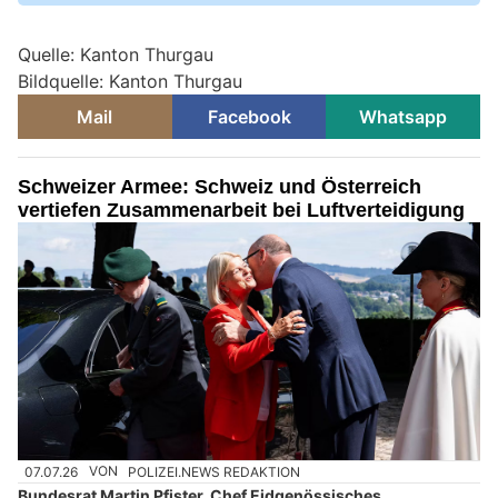
Quelle: Kanton Thurgau
Bildquelle: Kanton Thurgau
Mail
Facebook
Whatsapp
Schweizer Armee: Schweiz und Österreich
vertiefen Zusammenarbeit bei Luftverteidigung
07.07.26
VON
POLIZEI.NEWS REDAKTION
Bundesrat Martin Pfister, Chef Eidgenössisches