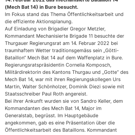
(Mech Bat 14) in Bure besucht.
Im Fokus stand das Thema Öffentlichkeitsarbeit und
die effiziente Aktionsplanung.
Auf Einladung von Brigadier Gregor Metzler,
Kommandant Mechanisierte Brigade 11 besuchte der
Thurgauer Regierungsrat am 14. Februar 2022 bei
traumhaftem Wetter traditionsgemäss sein „Götti-
Bataillon“ Mech Bat 14 auf dem Waffenplatz in Bure.
Regierungsratspräsidentin Cornelia Komposch,
Militärdirektorin des Kantons Thurgau und „Gotte“ des
Mech Bat 14, war mit ihren Regierungskollegen Urs
Martin, Walter Schönholzer, Dominik Diezi sowie mit
Staatsschreiber Paul Roth angereist.
Bei ihrer Ankunft wurden sie von Sandro Keller, dem
Kommandanten des Mech Bat 14, Major im
Generalstab, begrüsst. Im Hauptgebäude
angekommen, gab es eine Präsentation über die
Öffentlichkeitsarbeit des Bataillons. Kommandant