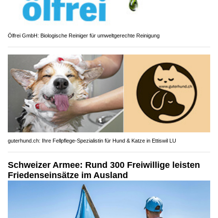
Ölfrei GmbH: Biologische Reiniger für umweltgerechte Reinigung
guterhund.ch: Ihre Fellpflege-Spezialistin für Hund & Katze in Ettiswil LU
Schweizer Armee: Rund 300 Freiwillige leisten
Friedenseinsätze im Ausland