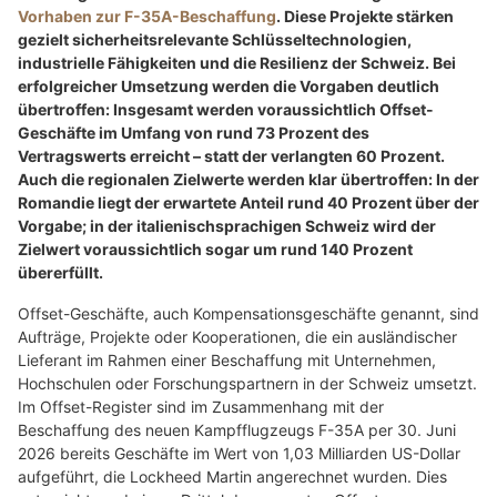
Vorhaben zur F-35A-Beschaffung
. Diese Projekte stärken
gezielt sicherheitsrelevante Schlüsseltechnologien,
industrielle Fähigkeiten und die Resilienz der Schweiz. Bei
erfolgreicher Umsetzung werden die Vorgaben deutlich
übertroffen: Insgesamt werden voraussichtlich Offset-
Geschäfte im Umfang von rund 73 Prozent des
Vertragswerts erreicht – statt der verlangten 60 Prozent.
Auch die regionalen Zielwerte werden klar übertroffen: In der
Romandie liegt der erwartete Anteil rund 40 Prozent über der
Vorgabe; in der italienischsprachigen Schweiz wird der
Zielwert voraussichtlich sogar um rund 140 Prozent
übererfüllt.
Offset-Geschäfte, auch Kompensationsgeschäfte genannt, sind
Aufträge, Projekte oder Kooperationen, die ein ausländischer
Lieferant im Rahmen einer Beschaffung mit Unternehmen,
Hochschulen oder Forschungspartnern in der Schweiz umsetzt.
Im Offset-Register sind im Zusammenhang mit der
Beschaffung des neuen Kampfflugzeugs F-35A per 30. Juni
2026 bereits Geschäfte im Wert von 1,03 Milliarden US-Dollar
aufgeführt, die Lockheed Martin angerechnet wurden. Dies