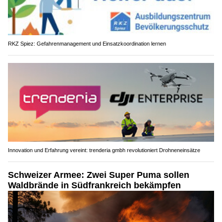
RKZ Spiez: Gefahrenmanagement und Einsatzkoordination lernen
Innovation und Erfahrung vereint: trenderia gmbh revolutioniert Drohneneinsätze
Schweizer Armee: Zwei Super Puma sollen
Waldbrände in Südfrankreich bekämpfen