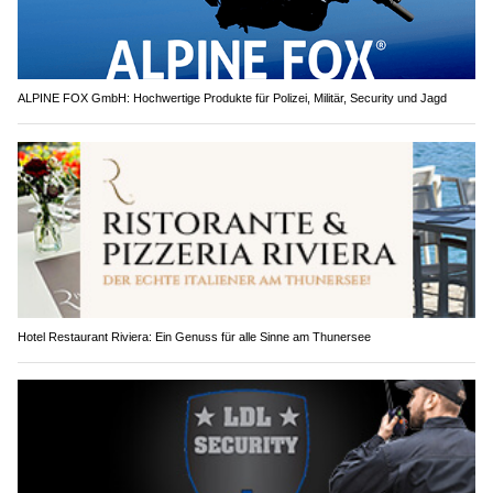
ALPINE FOX GmbH: Hochwertige Produkte für Polizei, Militär, Security und Jagd
Hotel Restaurant Riviera: Ein Genuss für alle Sinne am Thunersee