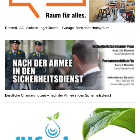
Room4U AG: Sichere Lagerflächen – Garage, Büro oder Hobbyraum
Berufliche Chancen nutzen – nach der Armee in den Sicherheitsdienst