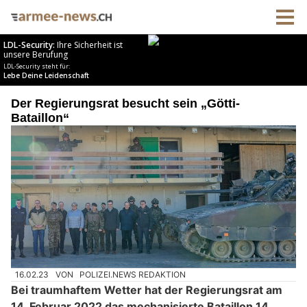
Der Regierungsrat besucht sein „Götti-
Bataillon“
16.02.23
VON
POLIZEI.NEWS REDAKTION
Bei traumhaftem Wetter hat der Regierungsrat am
14. Februar 2022 das mechanisierte Bataillon 14