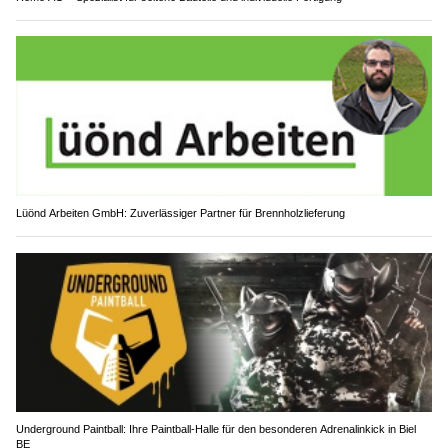
Lüönd Arbeiten GmbH: Zuverlässiger Partner für Brennholzlieferung
Underground Paintball: Ihre Paintball-Halle für den besonderen Adrenalinkick in Biel
BE