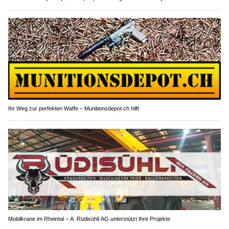
Ihr Weg zur perfekten Waffe – Munitionsdepot.ch hilft
Mobilkrane im Rheintal – A. Rüdisühli AG unterstützt Ihre Projekte