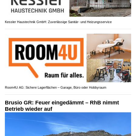
Kessler Haustechnik GmbH: Zuverlässige Sanitär- und Heizungsservice
Room4U AG: Sichere Lagerflächen – Garage, Büro oder Hobbyraum
Brusio GR: Feuer eingedämmt – RhB nimmt
Betrieb wieder auf