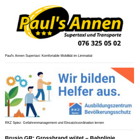
Paul's Annen Supertaxi: Komfortable Mobilität im Limmattal
RKZ Spiez: Gefahrenmanagement und Einsatzkoordination lernen
Brusio GR: Grossbrand wütet – Bahnlinie