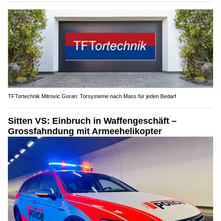
TFTortechnik Mitrovic Goran: Torsysteme nach Mass für jeden Bedarf
Sitten VS: Einbruch in Waffengeschäft –
Grossfahndung mit Armeehelikopter