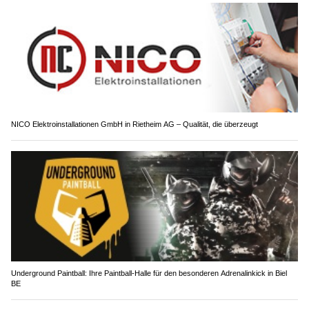
NICO Elektroinstallationen GmbH in Rietheim AG – Qualität, die überzeugt
Underground Paintball: Ihre Paintball-Halle für den besonderen Adrenalinkick in Biel
BE