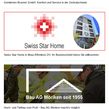
Gentlemen Brunner GmbH: Komfort und Service in der Zentralschweiz
Swiss Star Home in Illnau-Effretikon ZH: Ihr Businesshotel heisst Sie willkommen
Hoch- und Tiefbau vom Profi – Bau AG Möriken macht’s möglich