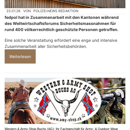
23.01.26
VON
POLIZEI.NEWS REDAKTION
fedpol hat in Zusammenarbeit mit den Kantonen während
des Weltwirtschaftsforums Sicherheitsmassnahmen für
rund 400 völkerrechtlich geschützte Personen getroffen.
Eine solche Veranstaltung erfordert eine enge und intensive
Zusammenarbeit aller Sicherheitsbehörden.
Weiterlesen
Western & Army-Shop Buchs (AG): Ihr Fachgeschäft für Army- & Outdoor-Wear