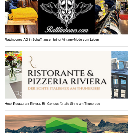
Rattlinbones AG in Schaffhausen bringt Vintage-Mode zum Leben
Hotel Restaurant Riviera: Ein Genuss für alle Sinne am Thunersee