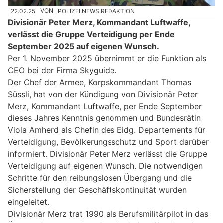
22.02.25
VON
POLIZEI.NEWS REDAKTION
Divisionär Peter Merz, Kommandant Luftwaffe,
verlässt die Gruppe Verteidigung per Ende
September 2025 auf eigenen Wunsch.
Per 1. November 2025 übernimmt er die Funktion als
CEO bei der Firma Skyguide.
Der Chef der Armee, Korpskommandant Thomas
Süssli, hat von der Kündigung von Divisionär Peter
Merz, Kommandant Luftwaffe, per Ende September
dieses Jahres Kenntnis genommen und Bundesrätin
Viola Amherd als Chefin des Eidg. Departements für
Verteidigung, Bevölkerungsschutz und Sport darüber
informiert. Divisionär Peter Merz verlässt die Gruppe
Verteidigung auf eigenen Wunsch. Die notwendigen
Schritte für den reibungslosen Übergang und die
Sicherstellung der Geschäftskontinuität wurden
eingeleitet.
Divisionär Merz trat 1990 als Berufsmilitärpilot in das