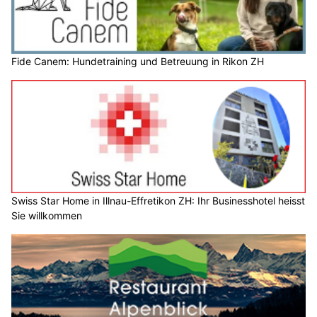
Fide Canem: Hundetraining und Betreuung in Rikon ZH
Swiss Star Home in Illnau-Effretikon ZH: Ihr Businesshotel heisst
Sie willkommen