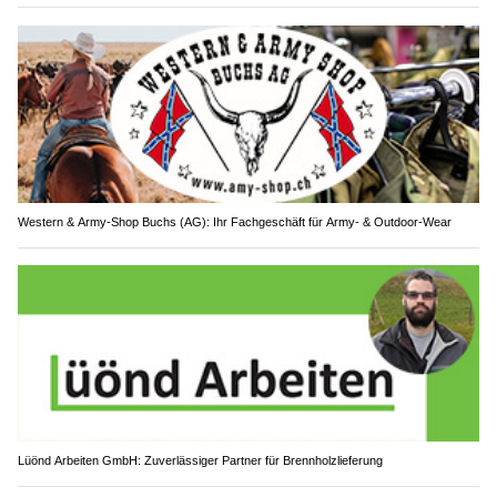
Western & Army-Shop Buchs (AG): Ihr Fachgeschäft für Army- & Outdoor-Wear
Lüönd Arbeiten GmbH: Zuverlässiger Partner für Brennholzlieferung