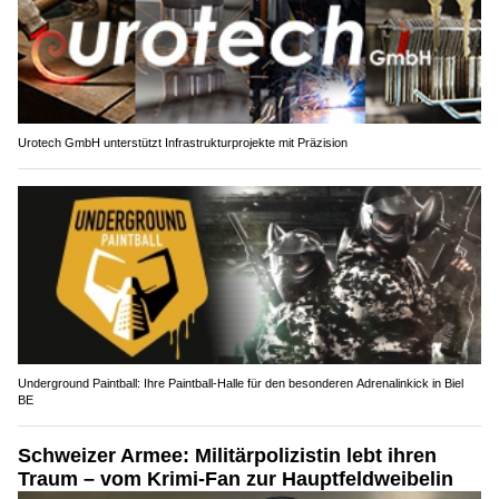
Urotech GmbH unterstützt Infrastrukturprojekte mit Präzision
Underground Paintball: Ihre Paintball-Halle für den besonderen Adrenalinkick in Biel
BE
Schweizer Armee: Militärpolizistin lebt ihren
Traum – vom Krimi-Fan zur Hauptfeldweibelin