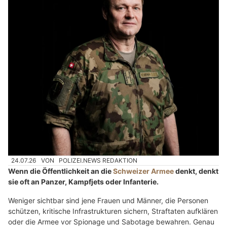
Fide Canem: Hundetraining und Betreuung in Rikon ZH
Schweizer Armee: Militärpolizei schützt Armee,
Bevölkerung und kritische Infrastruktur