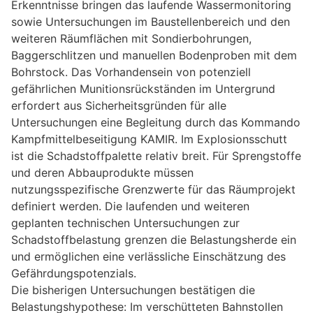
Erkenntnisse bringen das laufende Wassermonitoring
sowie Untersuchungen im Baustellenbereich und den
weiteren Räumflächen mit Sondierbohrungen,
Baggerschlitzen und manuellen Bodenproben mit dem
Bohrstock. Das Vorhandensein von potenziell
gefährlichen Munitionsrückständen im Untergrund
erfordert aus Sicherheitsgründen für alle
Untersuchungen eine Begleitung durch das Kommando
Kampfmittelbeseitigung KAMIR. Im Explosionsschutt
ist die Schadstoffpalette relativ breit. Für Sprengstoffe
und deren Abbauprodukte müssen
nutzungsspezifische Grenzwerte für das Räumprojekt
definiert werden. Die laufenden und weiteren
geplanten technischen Untersuchungen zur
Schadstoffbelastung grenzen die Belastungsherde ein
und ermöglichen eine verlässliche Einschätzung des
Gefährdungspotenzials.
Die bisherigen Untersuchungen bestätigen die
Belastungshypothese: Im verschütteten Bahnstollen