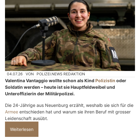
04.07.26
VON
POLIZEI.NEWS REDAKTION
Valentina Vantaggio wollte schon als Kind
Polizistin
oder
Soldatin werden – heute ist sie Hauptfeldweibel und
Unteroffizierin der Militärpolizei.
Die 24-Jährige aus Neuenburg erzählt, weshalb sie sich für die
Armee
entschieden hat und warum sie ihren Beruf mit grosser
Leidenschaft ausübt.
Weiterlesen