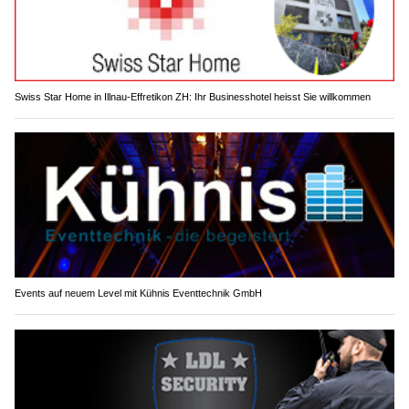
Weiterlesen
Swiss Star Home in Illnau-Effretikon ZH: Ihr Businesshotel heisst Sie willkommen