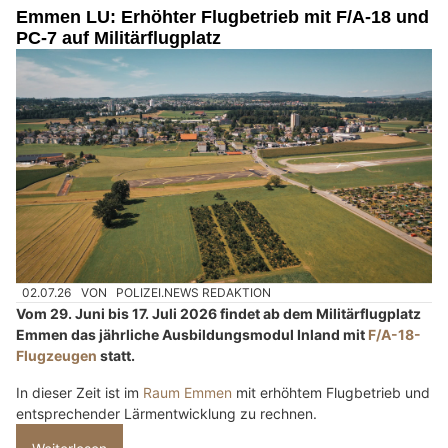
Emmen LU: Erhöhter Flugbetrieb mit F/A-18 und
PC-7 auf Militärflugplatz
02.07.26
VON
POLIZEI.NEWS REDAKTION
Vom 29. Juni bis 17. Juli 2026 findet ab dem Militärflugplatz
Emmen das jährliche Ausbildungsmodul Inland mit
F/A-18-
Flugzeugen
statt.
In dieser Zeit ist im
Raum Emmen
mit erhöhtem Flugbetrieb und
entsprechender Lärmentwicklung zu rechnen.