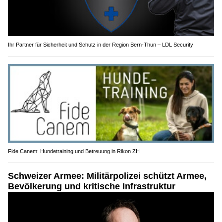
Events auf neuem Level mit Kühnis Eventtechnik GmbH
Ihr Partner für Sicherheit und Schutz in der Region Bern-Thun – LDL Security