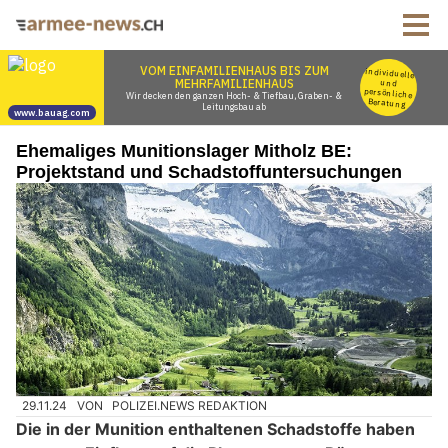
Ehemaliges Munitionslager Mitholz BE:
Projektstand und Schadstoffuntersuchungen
29.11.24
VON
POLIZEI.NEWS REDAKTION
Die in der Munition enthaltenen Schadstoffe haben