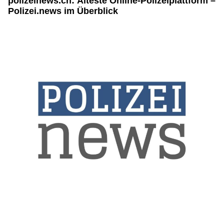
polizeinews.ch: Älteste Online-Polizeiplattform –
Polizei.news im Überblick