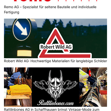
Remo AG – Spezialist für seltene Bauteile und individuelle
Fertigung
Robert Wild AG: Hochwertige Materialien für langlebige Schilder
Rattlinbones AG in Schaffhausen bringt Vintage-Mode zum