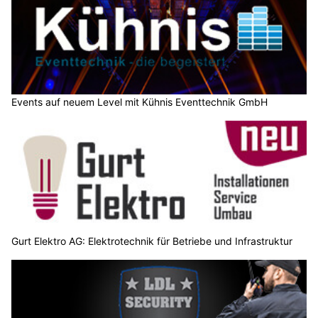
Events auf neuem Level mit Kühnis Eventtechnik GmbH
Gurt Elektro AG: Elektrotechnik für Betriebe und Infrastruktur