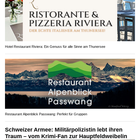
Hotel Restaurant Riviera: Ein Genuss für alle Sinne am Thunersee
Restaurant Alpenblick Passwang: Perfekt für Gruppen
Schweizer Armee: Militärpolizistin lebt ihren
Traum – vom Krimi-Fan zur Hauptfeldweibelin