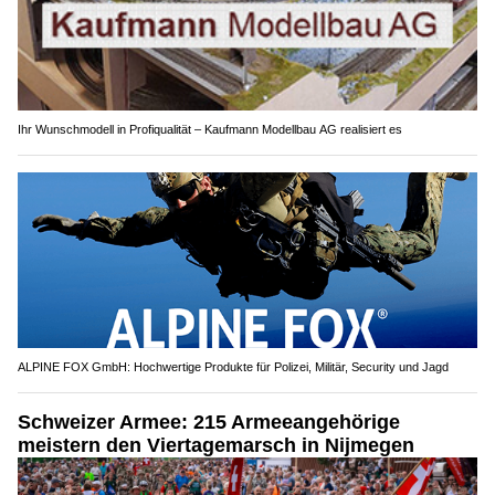
Ihr Wunschmodell in Profiqualität – Kaufmann Modellbau AG realisiert es
ALPINE FOX GmbH: Hochwertige Produkte für Polizei, Militär, Security und Jagd
Schweizer Armee: 215 Armeeangehörige
meistern den Viertagemarsch in Nijmegen