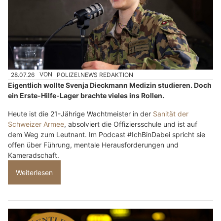
28.07.26
VON
POLIZEI.NEWS REDAKTION
Eigentlich wollte Svenja Dieckmann Medizin studieren. Doch
ein Erste-Hilfe-Lager brachte vieles ins Rollen.
Heute ist die 21-Jährige Wachtmeister in der
Sanität der
Schweizer Armee
, absolviert die Offiziersschule und ist auf
dem Weg zum Leutnant. Im Podcast #IchBinDabei spricht sie
offen über Führung, mentale Herausforderungen und
Kameradschaft.
Weiterlesen