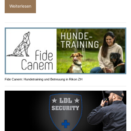
Weiterlesen
Fide Canem: Hundetraining und Betreuung in Rikon ZH