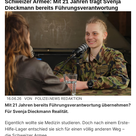
Schweizer Armee: Mit 21 Jahren trägt Svenja
Dieckmann bereits Führungsverantwortung
16.06.26
VON
POLIZEI.NEWS REDAKTION
Mit 21 Jahren bereits Führungsverantwortung übernehmen?
Für Svenja Dieckmann Realität.
Eigentlich wollte sie Medizin studieren. Doch nach einem Erste-
Hilfe-Lager entschied sie sich für einen völlig anderen Weg –
die Schweizer Armee.