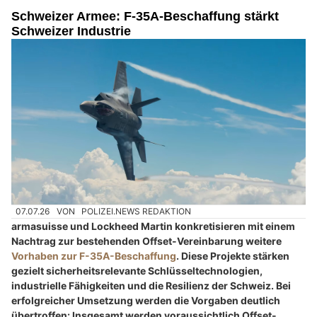
Schweizer Armee: F-35A-Beschaffung stärkt
Schweizer Industrie
07.07.26
VON
POLIZEI.NEWS REDAKTION
armasuisse und Lockheed Martin konkretisieren mit einem
Nachtrag zur bestehenden Offset-Vereinbarung weitere
Vorhaben zur F-35A-Beschaffung
. Diese Projekte stärken
gezielt sicherheitsrelevante Schlüsseltechnologien,
industrielle Fähigkeiten und die Resilienz der Schweiz. Bei
erfolgreicher Umsetzung werden die Vorgaben deutlich
übertroffen: Insgesamt werden voraussichtlich Offset-