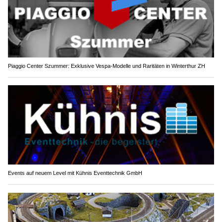
Piaggio Center Szummer: Exklusive Vespa-Modelle und Raritäten in Winterthur ZH
Events auf neuem Level mit Kühnis Eventtechnik GmbH