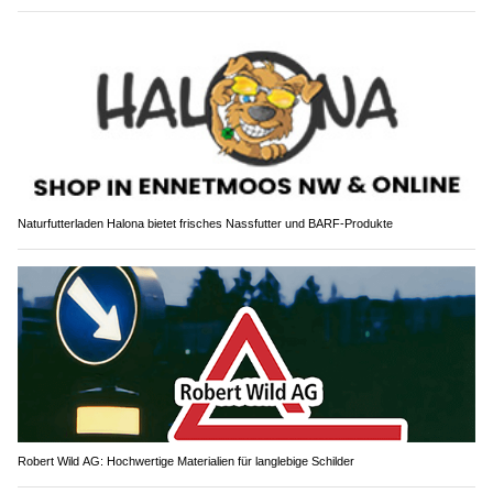
Naturfutterladen Halona bietet frisches Nassfutter und BARF-Produkte
Robert Wild AG: Hochwertige Materialien für langlebige Schilder