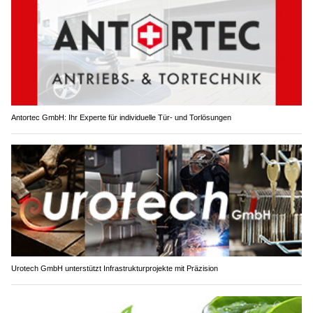
Antortec GmbH: Ihr Experte für individuelle Tür- und Torlösungen
Urotech GmbH unterstützt Infrastrukturprojekte mit Präzision