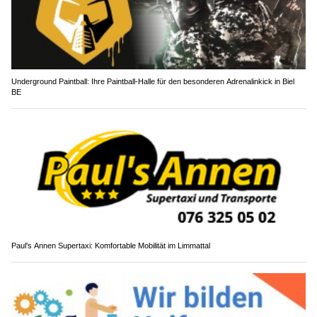
Underground Paintball: Ihre Paintball-Halle für den besonderen Adrenalinkick in Biel
BE
Paul's Annen Supertaxi: Komfortable Mobilität im Limmattal