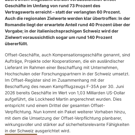
Geschäfte im Umfang von rund 73 Prozent des
Vertragswerts erreicht – statt der verlangten 60 Prozent.
Auch die regionalen Zielwerte werden klar übertroffen: In der
Romandie liegt der erwartete Anteil rund 40 Prozent über der
Vorgabe; in der italienischsprachigen Schweiz wird der
Zielwert voraussichtlich sogar um rund 140 Prozent
übererfüllt.
Offset-Geschäfte, auch Kompensationsgeschäfte genannt, sind
Aufträge, Projekte oder Kooperationen, die ein ausländischer
Lieferant im Rahmen einer Beschaffung mit Unternehmen,
Hochschulen oder Forschungspartnern in der Schweiz umsetzt.
Im Offset-Register sind im Zusammenhang mit der
Beschaffung des neuen Kampfflugzeugs F-35A per 30. Juni
2026 bereits Geschäfte im Wert von 1,03 Milliarden US-Dollar
aufgeführt, die Lockheed Martin angerechnet wurden. Dies
entspricht rund einem Drittel der gesamten Offset-
Verpflichtung. Nun kommt ein Paket weiterer Vorhaben hinzu,
mit dem die Umsetzung der Offset-Verpflichtung planbarer,
wirkungsvoller und stärker auf sicherheitsrelevante Fähigkeiten
in der Schweiz ausgerichtet wird.