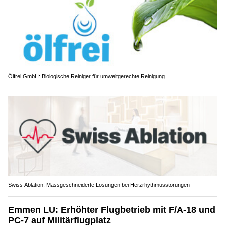
Ölfrei GmbH: Biologische Reiniger für umweltgerechte Reinigung
Swiss Ablation: Massgeschneiderte Lösungen bei Herzrhythmusstörungen
Emmen LU: Erhöhter Flugbetrieb mit F/A-18 und
PC-7 auf Militärflugplatz