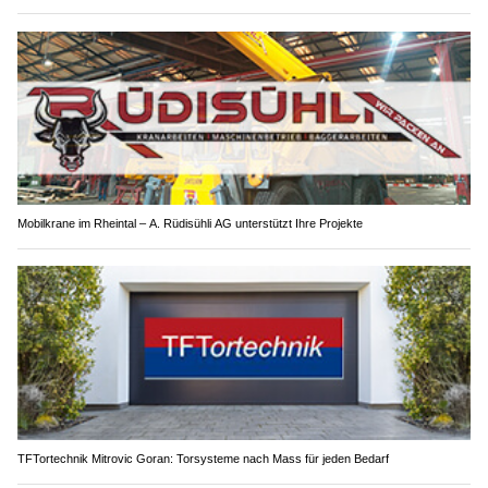
Mobilkrane im Rheintal – A. Rüdisühli AG unterstützt Ihre Projekte
TFTortechnik Mitrovic Goran: Torsysteme nach Mass für jeden Bedarf