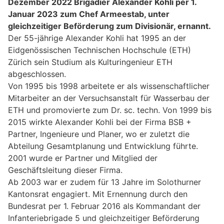
Dezember 2022 Brigadier Alexander Kohli per 1.
Januar 2023 zum Chef Armeestab, unter
gleichzeitiger Beförderung zum Divisionär, ernannt.
Der 55-jährige Alexander Kohli hat 1995 an der
Eidgenössischen Technischen Hochschule (ETH)
Zürich sein Studium als Kulturingenieur ETH
abgeschlossen.
Von 1995 bis 1998 arbeitete er als wissenschaftlicher
Mitarbeiter an der Versuchsanstalt für Wasserbau der
ETH und promovierte zum Dr. sc. techn. Von 1999 bis
2015 wirkte Alexander Kohli bei der Firma BSB +
Partner, Ingenieure und Planer, wo er zuletzt die
Abteilung Gesamtplanung und Entwicklung führte.
2001 wurde er Partner und Mitglied der
Geschäftsleitung dieser Firma.
Ab 2003 war er zudem für 13 Jahre im Solothurner
Kantonsrat engagiert. Mit Ernennung durch den
Bundesrat per 1. Februar 2016 als Kommandant der
Infanteriebrigade 5 und gleichzeitiger Beförderung