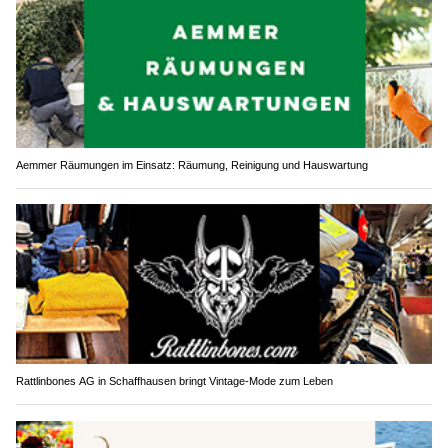
Aemmer Räumungen im Einsatz: Räumung, Reinigung und Hauswartung
Rattlinbones AG in Schaffhausen bringt Vintage-Mode zum Leben