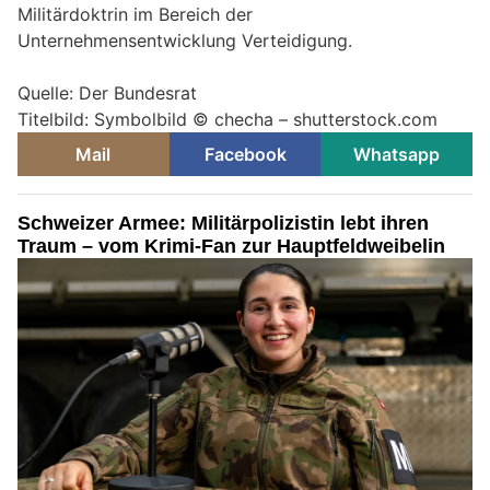
Militärdoktrin im Bereich der
Unternehmensentwicklung Verteidigung.
Quelle: Der Bundesrat
Titelbild: Symbolbild © checha – shutterstock.com
Mail
Facebook
Whatsapp
Schweizer Armee: Militärpolizistin lebt ihren
Traum – vom Krimi-Fan zur Hauptfeldweibelin