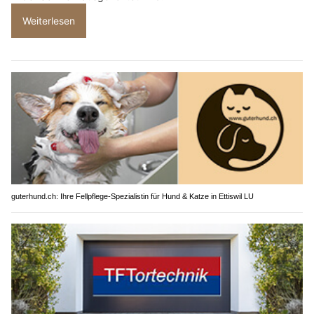
Weiterlesen
guterhund.ch: Ihre Fellpflege-Spezialistin für Hund & Katze in Ettiswil LU