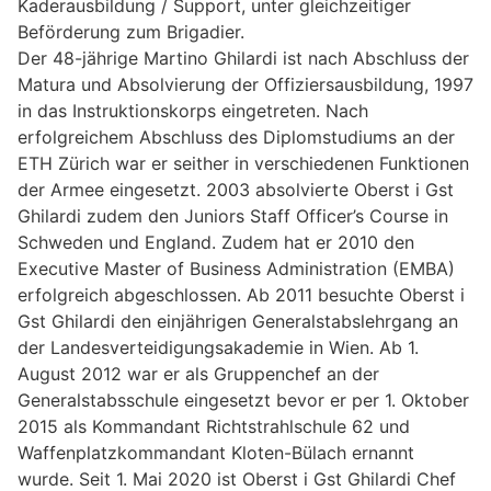
Kaderausbildung / Support, unter gleichzeitiger
Beförderung zum Brigadier.
Der 48-jährige Martino Ghilardi ist nach Abschluss der
Matura und Absolvierung der Offiziersausbildung, 1997
in das Instruktionskorps eingetreten. Nach
erfolgreichem Abschluss des Diplomstudiums an der
ETH Zürich war er seither in verschiedenen Funktionen
der Armee eingesetzt. 2003 absolvierte Oberst i Gst
Ghilardi zudem den Juniors Staff Officer’s Course in
Schweden und England. Zudem hat er 2010 den
Executive Master of Business Administration (EMBA)
erfolgreich abgeschlossen. Ab 2011 besuchte Oberst i
Gst Ghilardi den einjährigen Generalstabslehrgang an
der Landesverteidigungsakademie in Wien. Ab 1.
August 2012 war er als Gruppenchef an der
Generalstabsschule eingesetzt bevor er per 1. Oktober
2015 als Kommandant Richtstrahlschule 62 und
Waffenplatzkommandant Kloten-Bülach ernannt
wurde. Seit 1. Mai 2020 ist Oberst i Gst Ghilardi Chef