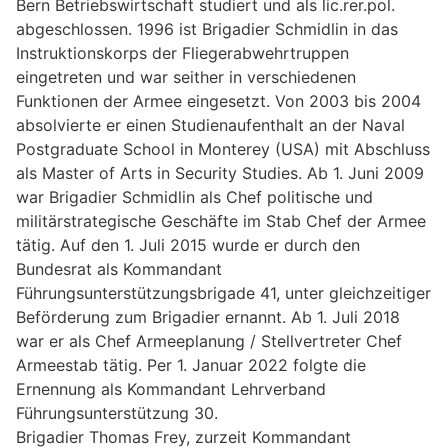
Bern Betriebswirtschaft studiert und als lic.rer.pol.
abgeschlossen. 1996 ist Brigadier Schmidlin in das
Instruktionskorps der Fliegerabwehrtruppen
eingetreten und war seither in verschiedenen
Funktionen der Armee eingesetzt. Von 2003 bis 2004
absolvierte er einen Studienaufenthalt an der Naval
Postgraduate School in Monterey (USA) mit Abschluss
als Master of Arts in Security Studies. Ab 1. Juni 2009
war Brigadier Schmidlin als Chef politische und
militärstrategische Geschäfte im Stab Chef der Armee
tätig. Auf den 1. Juli 2015 wurde er durch den
Bundesrat als Kommandant
Führungsunterstützungsbrigade 41, unter gleichzeitiger
Beförderung zum Brigadier ernannt. Ab 1. Juli 2018
war er als Chef Armeeplanung / Stellvertreter Chef
Armeestab tätig. Per 1. Januar 2022 folgte die
Ernennung als Kommandant Lehrverband
Führungsunterstützung 30.
Brigadier Thomas Frey, zurzeit Kommandant