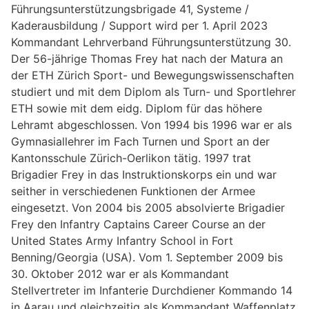
Führungsunterstützungsbrigade 41, Systeme /
Kaderausbildung / Support wird per 1. April 2023
Kommandant Lehrverband Führungsunterstützung 30.
Der 56-jährige Thomas Frey hat nach der Matura an
der ETH Zürich Sport- und Bewegungswissenschaften
studiert und mit dem Diplom als Turn- und Sportlehrer
ETH sowie mit dem eidg. Diplom für das höhere
Lehramt abgeschlossen. Von 1994 bis 1996 war er als
Gymnasiallehrer im Fach Turnen und Sport an der
Kantonsschule Zürich-Oerlikon tätig. 1997 trat
Brigadier Frey in das Instruktionskorps ein und war
seither in verschiedenen Funktionen der Armee
eingesetzt. Von 2004 bis 2005 absolvierte Brigadier
Frey den Infantry Captains Career Course an der
United States Army Infantry School in Fort
Benning/Georgia (USA). Vom 1. September 2009 bis
30. Oktober 2012 war er als Kommandant
Stellvertreter im Infanterie Durchdiener Kommando 14
in Aarau und gleichzeitig als Kommandant Waffenplatz