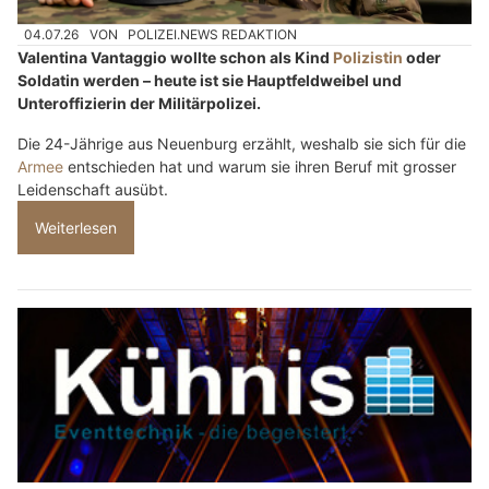
04.07.26
VON
POLIZEI.NEWS REDAKTION
Valentina Vantaggio wollte schon als Kind
Polizistin
oder
Soldatin werden – heute ist sie Hauptfeldweibel und
Unteroffizierin der Militärpolizei.
Die 24-Jährige aus Neuenburg erzählt, weshalb sie sich für die
Armee
entschieden hat und warum sie ihren Beruf mit grosser
Leidenschaft ausübt.
Weiterlesen