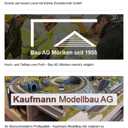
Events auf neuem Level mit Kühnis Eventtechnik GmbH
Hoch- und Tiefbau vom Profi – Bau AG Möriken macht’s möglich
Ihr Wunschmodell in Profiqualität – Kaufmann Modellbau AG realisiert es