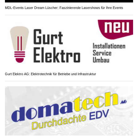
MDL-Events Laser Dream Lüscher: Faszinierende Lasershows für Ihre Events
Gurt Elektro AG: Elektrotechnik für Betriebe und Infrastruktur