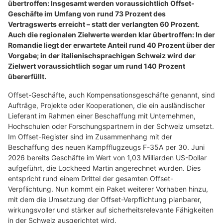
übertroffen: Insgesamt werden voraussichtlich Offset-
Geschäfte im Umfang von rund 73 Prozent des
Vertragswerts erreicht – statt der verlangten 60 Prozent.
Auch die regionalen Zielwerte werden klar übertroffen: In der
Romandie liegt der erwartete Anteil rund 40 Prozent über der
Vorgabe; in der italienischsprachigen Schweiz wird der
Zielwert voraussichtlich sogar um rund 140 Prozent
übererfüllt.
Offset-Geschäfte, auch Kompensationsgeschäfte genannt, sind
Aufträge, Projekte oder Kooperationen, die ein ausländischer
Lieferant im Rahmen einer Beschaffung mit Unternehmen,
Hochschulen oder Forschungspartnern in der Schweiz umsetzt.
Im Offset-Register sind im Zusammenhang mit der
Beschaffung des neuen Kampfflugzeugs F-35A per 30. Juni
2026 bereits Geschäfte im Wert von 1,03 Milliarden US-Dollar
aufgeführt, die Lockheed Martin angerechnet wurden. Dies
entspricht rund einem Drittel der gesamten Offset-
Verpflichtung. Nun kommt ein Paket weiterer Vorhaben hinzu,
mit dem die Umsetzung der Offset-Verpflichtung planbarer,
wirkungsvoller und stärker auf sicherheitsrelevante Fähigkeiten
in der Schweiz ausgerichtet wird.