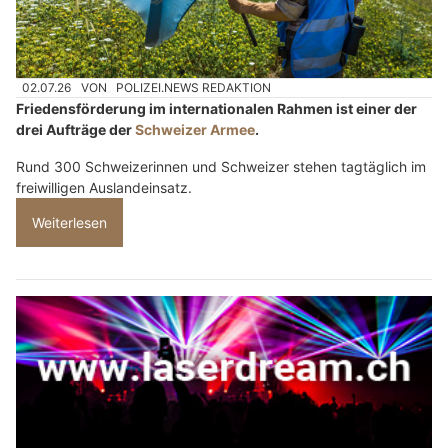
02.07.26
VON
POLIZEI.NEWS REDAKTION
Friedensförderung im internationalen Rahmen ist einer der
drei Aufträge der
Schweizer Armee
.
Rund 300 Schweizerinnen und Schweizer stehen tagtäglich im
freiwilligen Auslandeinsatz.
Weiterlesen