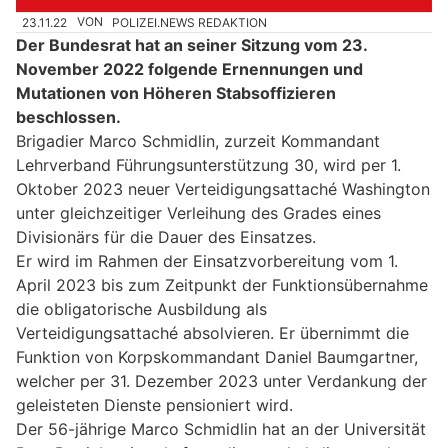
23.11.22
VON
POLIZEI.NEWS REDAKTION
Der Bundesrat hat an seiner Sitzung vom 23.
November 2022 folgende Ernennungen und
Mutationen von Höheren Stabsoffizieren
beschlossen.
Brigadier Marco Schmidlin, zurzeit Kommandant
Lehrverband Führungsunterstützung 30, wird per 1.
Oktober 2023 neuer Verteidigungsattaché Washington
unter gleichzeitiger Verleihung des Grades eines
Divisionärs für die Dauer des Einsatzes.
Er wird im Rahmen der Einsatzvorbereitung vom 1.
April 2023 bis zum Zeitpunkt der Funktionsübernahme
die obligatorische Ausbildung als
Verteidigungsattaché absolvieren. Er übernimmt die
Funktion von Korpskommandant Daniel Baumgartner,
welcher per 31. Dezember 2023 unter Verdankung der
geleisteten Dienste pensioniert wird.
Der 56-jährige Marco Schmidlin hat an der Universität