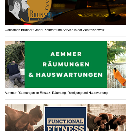
Gentlemen Brunner GmbH: Komfort und Service in der Zentralschweiz
Aemmer Räumungen im Einsatz: Räumung, Reinigung und Hauswartung