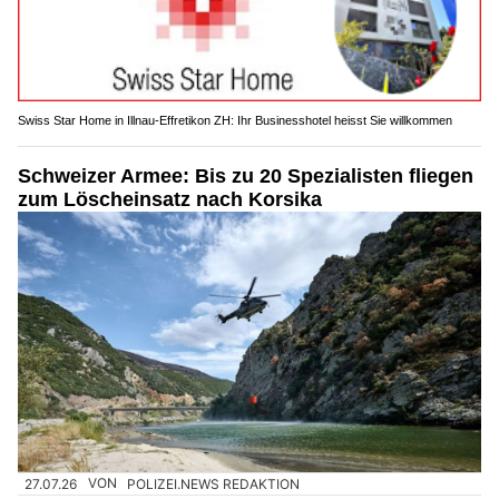
Swiss Star Home in Illnau-Effretikon ZH: Ihr Businesshotel heisst Sie willkommen
Schweizer Armee: Bis zu 20 Spezialisten fliegen
zum Löscheinsatz nach Korsika
27.07.26
VON
POLIZEI.NEWS REDAKTION