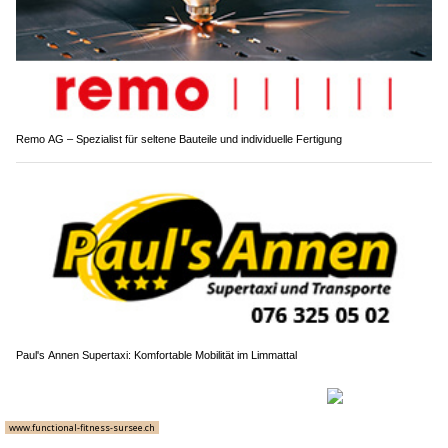
Remo AG – Spezialist für seltene Bauteile und individuelle Fertigung
Paul's Annen Supertaxi: Komfortable Mobilität im Limmattal