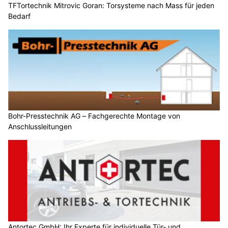
TFTortechnik Mitrovic Goran: Torsysteme nach Mass für jeden
Bedarf
Bohr-Presstechnik AG – Fachgerechte Montage von
Anschlussleitungen
Antortec GmbH: Ihr Experte für individuelle Tür- und