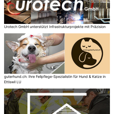
Urotech GmbH unterstützt Infrastrukturprojekte mit Präzision
guterhund.ch: Ihre Fellpflege-Spezialistin für Hund & Katze in
Ettiswil LU