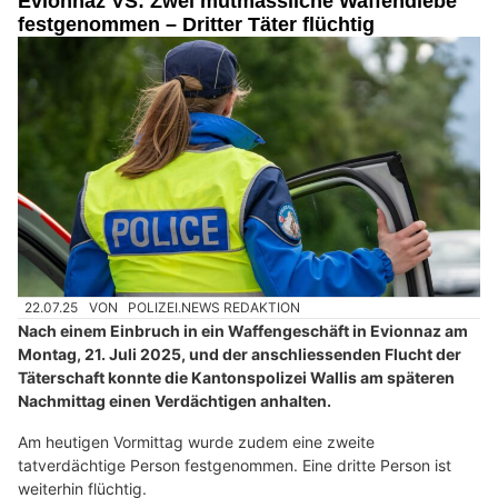
Evionnaz VS: Zwei mutmassliche Waffendiebe
festgenommen – Dritter Täter flüchtig
22.07.25
VON
POLIZEI.NEWS REDAKTION
Nach einem Einbruch in ein Waffengeschäft in Evionnaz am
Montag, 21. Juli 2025, und der anschliessenden Flucht der
Täterschaft konnte die Kantonspolizei Wallis am späteren
Nachmittag einen Verdächtigen anhalten.
Am heutigen Vormittag wurde zudem eine zweite
tatverdächtige Person festgenommen. Eine dritte Person ist
weiterhin flüchtig.