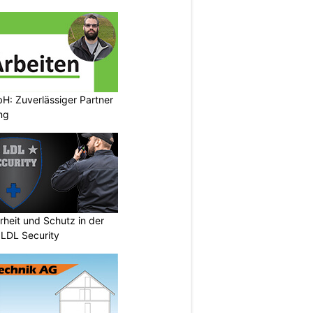
H: Zuverlässiger Partner
ng
erheit und Schutz in der
 LDL Security