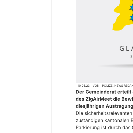
10.08.23
VON
POLIZEI.NEWS REDA
Der Gemeinderat erteil
des ZigAirMeet die Bewi
diesjährigen Austragung
Die sicherheitsrelevante
zuständigen kantonalen Be
Parkierung ist durch das