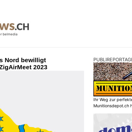
 Nord bewilligt
PUBLIREPORTAG
ZigAirMeet 2023
Ihr Weg zur perfekt
Munitionsdepot.ch hi