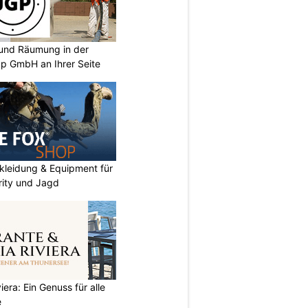
und Räumung in der
p GmbH an Ihrer Seite
kleidung & Equipment für
urity und Jagd
iera: Ein Genuss für alle
e