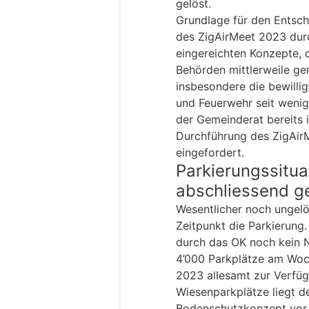
gelöst.
Grundlage für den Entsch
des ZigAirMeet 2023 dur
eingereichten Konzepte, 
Behörden mittlerweile ge
insbesondere die bewillig
und Feuerwehr seit wenig
der Gemeinderat bereits 
Durchführung des ZigAir
eingefordert.
Parkierungssitua
abschliessend g
Wesentlicher noch ungelö
Zeitpunkt die Parkierung
durch das OK noch kein N
4’000 Parkplätze am Woc
2023 allesamt zur Verfüg
Wiesenparkplätze liegt der
Bodenschutzkonzept vor, a