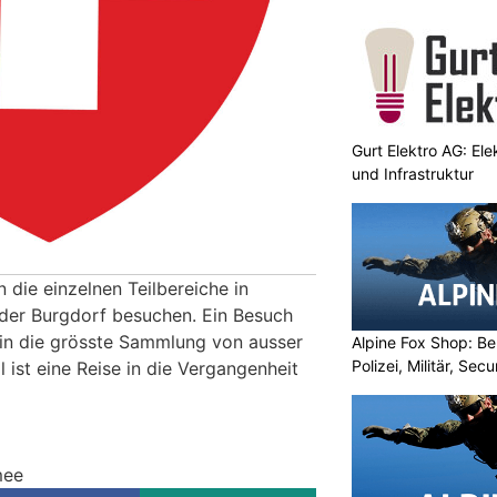
Gurt Elektro AG: Ele
und Infrastruktur
n die einzelnen Teilbereiche in
der Burgdorf besuchen. Ein Besuch
k in die grösste Sammlung von ausser
Alpine Fox Shop: Be
Polizei, Militär, Sec
l ist eine Reise in die Vergangenheit
mee