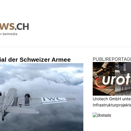
ial der Schweizer Armee
PUBLIREPORTAG
Urotech GmbH unter
Infrastrukturprojekt