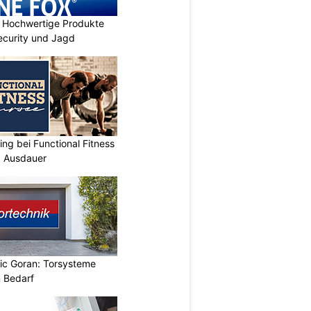
Hochwertige Produkte
 Security und Jagd
ing bei Functional Fitness
d Ausdauer
vic Goran: Torsysteme
n Bedarf