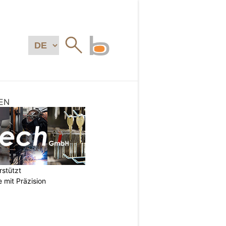
EN
stützt
e mit Präzision