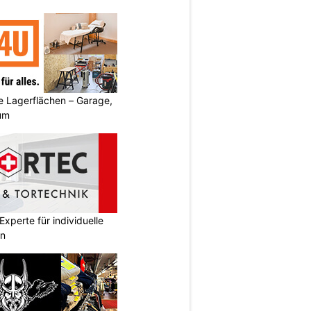
 Lagerflächen – Garage,
um
xperte für individuelle
en