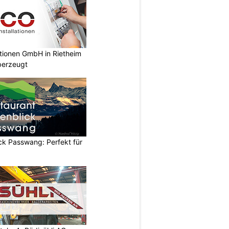
ationen GmbH in Rietheim
überzeugt
ck Passwang: Perfekt für