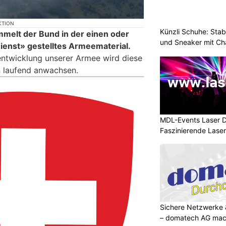
KTION
Künzli Schuhe: Stab
mmelt der Bund in der einen oder
und Sneaker mit Ch
enst» gestelltes Armeematerial.
entwicklung unserer Armee wird diese
 laufend anwachsen.
MDL-Events Laser 
Faszinierende Laser
Sichere Netzwerke 
– domatech AG mach