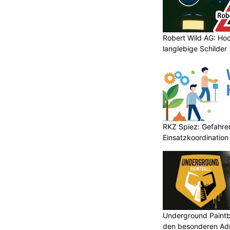
Robert Wild AG: Hoc
langlebige Schilder
RKZ Spiez: Gefahr
Einsatzkoordination
Underground Paintbal
den besonderen Adre