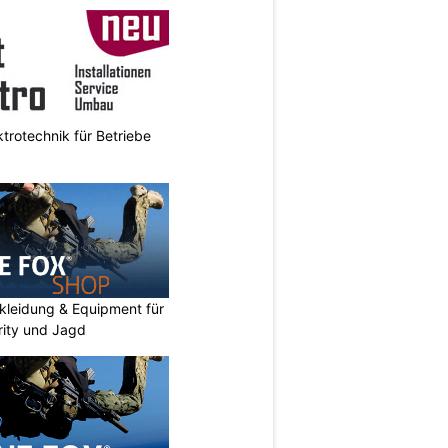
ktrotechnik für Betriebe
kleidung & Equipment für
urity und Jagd