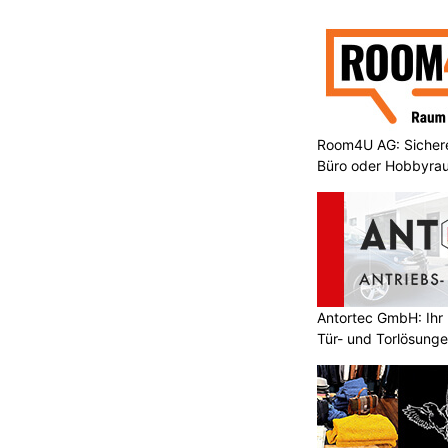
Room4U AG: Sichere
Büro oder Hobbyra
Antortec GmbH: Ihr E
Tür- und Torlösung