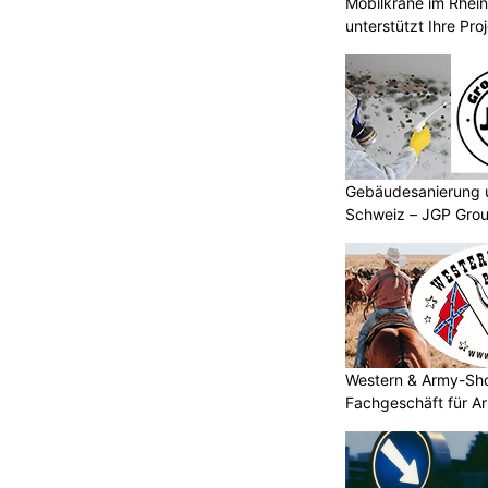
Mobilkrane im Rheint
unterstützt Ihre Pro
Gebäudesanierung 
Schweiz – JGP Grou
Western & Army-Sho
Fachgeschäft für A