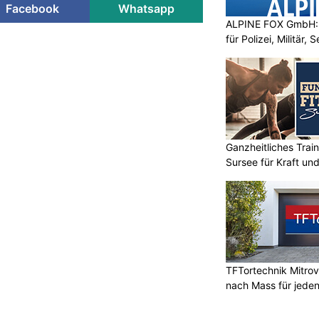
Facebook
Whatsapp
ALPINE FOX GmbH: 
für Polizei, Militär,
Ganzheitliches Train
Sursee für Kraft un
TFTortechnik Mitro
nach Mass für jede