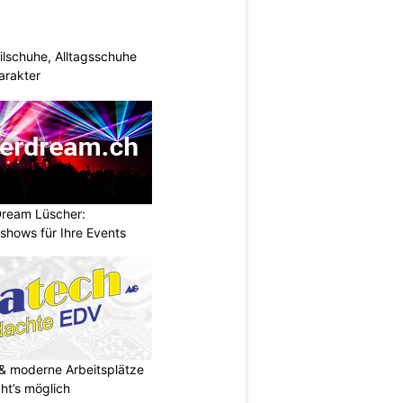
ilschuhe, Alltagsschuhe
arakter
Dream Lüscher:
shows für Ihre Events
& moderne Arbeitsplätze
t’s möglich