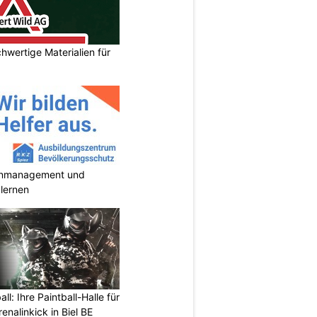
hwertige Materialien für
enmanagement und
 lernen
l: Ihre Paintball-Halle für
nalinkick in Biel BE