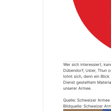
Wer sich interessiert, kan
Dübendorf, Uster, Thun o
lohnt sich, denn ein Blic
Dienst gestelltem Materia
unserer Armee.
Quelle: Schweizer Armee
Bildquelle: Schweizer Ar