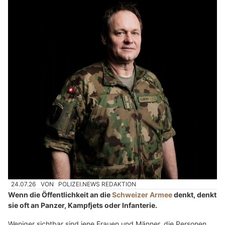
24.07.26
VON
POLIZEI.NEWS REDAKTION
Wenn die Öffentlichkeit an die
Schweizer Armee
denkt, denkt
sie oft an Panzer, Kampfjets oder Infanterie.
Weniger sichtbar sind jene Frauen und Männer, die Personen