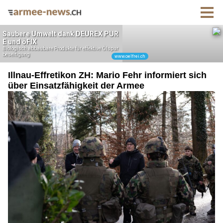
Illnau-Effretikon ZH: Mario Fehr informiert sich
über Einsatzfähigkeit der Armee