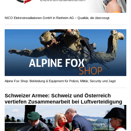
NICO Elektroinstallationen GmbH in Rietheim AG – Qualität, die überzeugt
Alpine Fox Shop: Bekleidung & Equipment für Polizei, Militär, Security und Jagd
Schweizer Armee: Schweiz und Österreich
vertiefen Zusammenarbeit bei Luftverteidigung