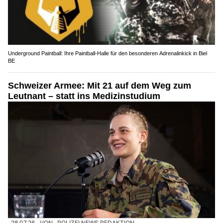
Underground Paintball: Ihre Paintball-Halle für den besonderen Adrenalinkick in Biel
BE
Schweizer Armee: Mit 21 auf dem Weg zum
Leutnant – statt ins Medizinstudium
28.07.26
VON
POLIZEI.NEWS REDAKTION