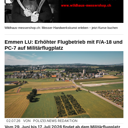
Wildhaus-messershop.ch: Messer-Handwerkskunst erleben – jetzt Kurse buchen
Emmen LU: Erhöhter Flugbetrieb mit F/A-18 und
PC-7 auf Militärflugplatz
02.07.26
VON
POLIZEI.NEWS REDAKTION
Vom 29. Juni bis 17. Juli 2026 findet ab dem Militärflugplatz