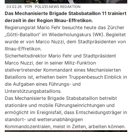
03.02.26
VON
POLIZEI.NEWS REDAKTION
Das Mechanisierte Brigade Stabsbataillon 11 trainiert
derzeit in der Region Illnau-Effretikon.
Regierungsrat Mario Fehr besuchte heute das Zürcher
„Götti-Bataillon“ im Wiederholungskurs (WK). Begleitet
wurde er von Marco Nuzzi, dem Stadtpräsidenten von
Illnau-Effretikon.
Sicherheitsdirektor Mario Fehr und Stadtpräsident
Marco Nuzzi, der in seiner Miliz-Funktion
stellvertretender Kommandant eines Mechanisierten
Bataillons ist, erhielten beim Truppenbesuch Einblick in
die Aufgaben eines Führungs- und
Unterstützungsbataillons.
Das Mechanisierte Brigade Stabsbataillon betreibt
stationäre und mobile Führungseinrichtungen und
ermöglicht im Ereignisfall, dass Entscheidungsträger in
standort- und wetterunabhängigen
Kommandozentralen, meist in Zelten, arbeiten können.