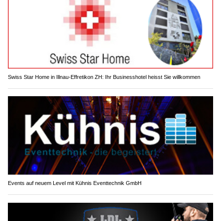
Swiss Star Home in Illnau-Effretikon ZH: Ihr Businesshotel heisst Sie willkommen
Events auf neuem Level mit Kühnis Eventtechnik GmbH