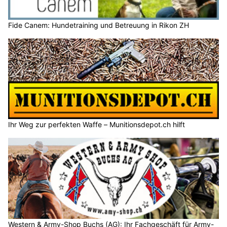
Fide Canem: Hundetraining und Betreuung in Rikon ZH
Ihr Weg zur perfekten Waffe – Munitionsdepot.ch hilft
Western & Army-Shop Buchs (AG): Ihr Fachgeschäft für Army-