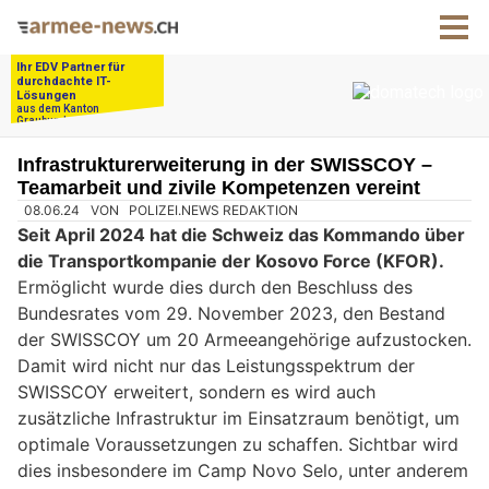
Infrastrukturerweiterung in der SWISSCOY –
Teamarbeit und zivile Kompetenzen vereint
08.06.24
VON
POLIZEI.NEWS REDAKTION
Seit April 2024 hat die Schweiz das Kommando über
die Transportkompanie der Kosovo Force (KFOR).
Ermöglicht wurde dies durch den Beschluss des
Bundesrates vom 29. November 2023, den Bestand
der SWISSCOY um 20 Armeeangehörige aufzustocken.
Damit wird nicht nur das Leistungsspektrum der
SWISSCOY erweitert, sondern es wird auch
zusätzliche Infrastruktur im Einsatzraum benötigt, um
optimale Voraussetzungen zu schaffen. Sichtbar wird
dies insbesondere im Camp Novo Selo, unter anderem