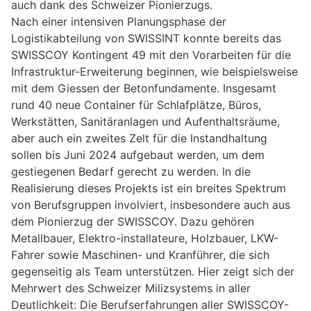
auch dank des Schweizer Pionierzugs.
Nach einer intensiven Planungsphase der
Logistikabteilung von SWISSINT konnte bereits das
SWISSCOY Kontingent 49 mit den Vorarbeiten für die
Infrastruktur-Erweiterung beginnen, wie beispielsweise
mit dem Giessen der Betonfundamente. Insgesamt
rund 40 neue Container für Schlafplätze, Büros,
Werkstätten, Sanitäranlagen und Aufenthaltsräume,
aber auch ein zweites Zelt für die Instandhaltung
sollen bis Juni 2024 aufgebaut werden, um dem
gestiegenen Bedarf gerecht zu werden. In die
Realisierung dieses Projekts ist ein breites Spektrum
von Berufsgruppen involviert, insbesondere auch aus
dem Pionierzug der SWISSCOY. Dazu gehören
Metallbauer, Elektro-installateure, Holzbauer, LKW-
Fahrer sowie Maschinen- und Kranführer, die sich
gegenseitig als Team unterstützen. Hier zeigt sich der
Mehrwert des Schweizer Milizsystems in aller
Deutlichkeit: Die Berufserfahrungen aller SWISSCOY-