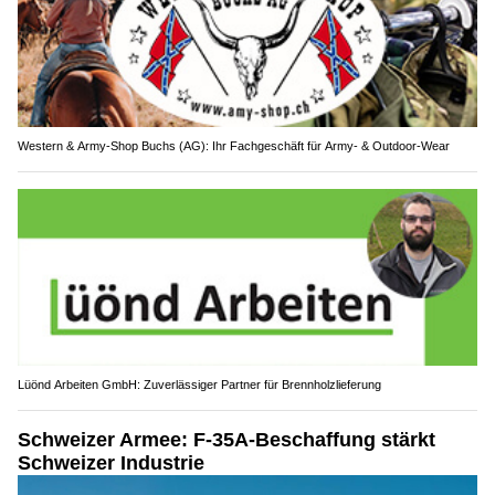
Western & Army-Shop Buchs (AG): Ihr Fachgeschäft für Army- & Outdoor-Wear
Lüönd Arbeiten GmbH: Zuverlässiger Partner für Brennholzlieferung
Schweizer Armee: F-35A-Beschaffung stärkt
Schweizer Industrie