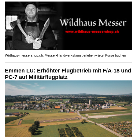
Wildhaus-messershop.ch: Messer-Handwerkskunst erleben – jetzt Kurse buchen
Emmen LU: Erhöhter Flugbetrieb mit F/A-18 und
PC-7 auf Militärflugplatz