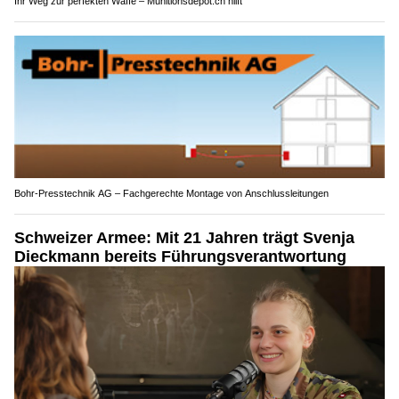
Ihr Weg zur perfekten Waffe – Munitionsdepot.ch hilft
Bohr-Presstechnik AG – Fachgerechte Montage von Anschlussleitungen
Schweizer Armee: Mit 21 Jahren trägt Svenja
Dieckmann bereits Führungsverantwortung