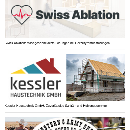
Swiss Ablation: Massgeschneiderte Lösungen bei Herzrhythmusstörungen
Kessler Haustechnik GmbH: Zuverlässige Sanitär- und Heizungsservice