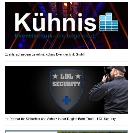
Events auf neuem Level mit Kühnis Eventtechnik GmbH
Ihr Partner für Sicherheit und Schutz in der Region Bern-Thun – LDL Security