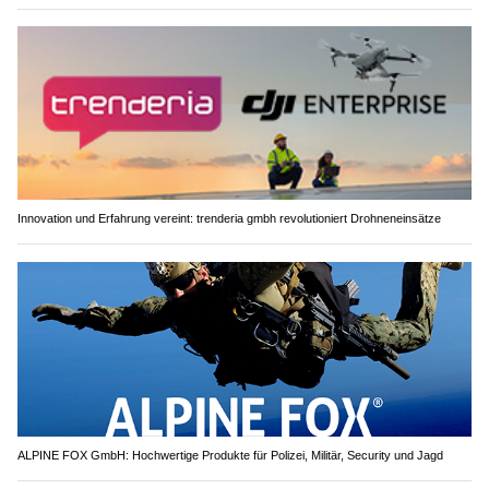
Innovation und Erfahrung vereint: trenderia gmbh revolutioniert Drohneneinsätze
ALPINE FOX GmbH: Hochwertige Produkte für Polizei, Militär, Security und Jagd