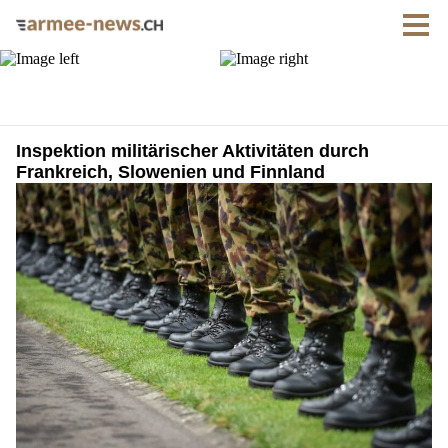
Inspektion militärischer Aktivitäten durch
Frankreich, Slowenien und Finnland