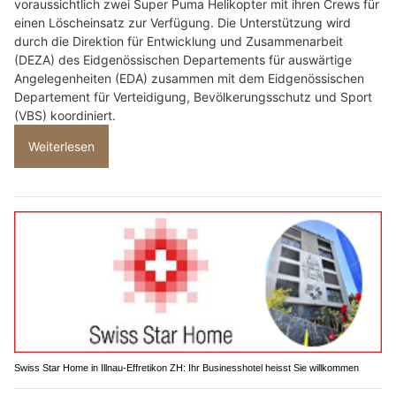
voraussichtlich zwei Super Puma Helikopter mit ihren Crews für
einen Löscheinsatz zur Verfügung. Die Unterstützung wird
durch die Direktion für Entwicklung und Zusammenarbeit
(DEZA) des Eidgenössischen Departements für auswärtige
Angelegenheiten (EDA) zusammen mit dem Eidgenössischen
Departement für Verteidigung, Bevölkerungsschutz und Sport
(VBS) koordiniert.
Weiterlesen
Swiss Star Home in Illnau-Effretikon ZH: Ihr Businesshotel heisst Sie willkommen