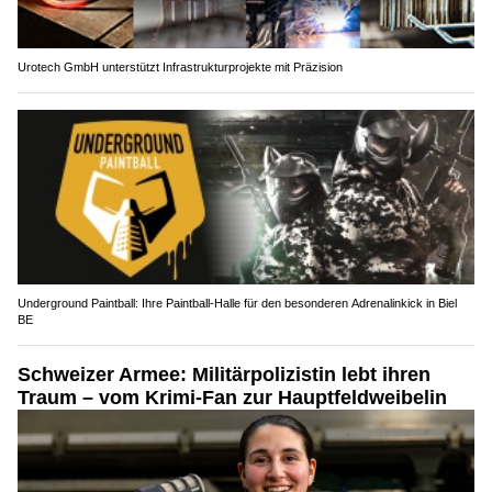
Urotech GmbH unterstützt Infrastrukturprojekte mit Präzision
Underground Paintball: Ihre Paintball-Halle für den besonderen Adrenalinkick in Biel
BE
Schweizer Armee: Militärpolizistin lebt ihren
Traum – vom Krimi-Fan zur Hauptfeldweibelin