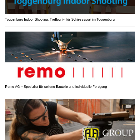
Toggenburg Indoor Shooting: Treffpunkt für Schiesssport im Toggenburg
Remo AG – Spezialist für seltene Bauteile und individuelle Fertigung