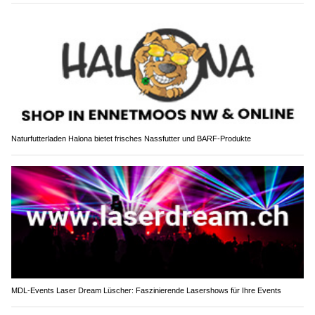
Naturfutterladen Halona bietet frisches Nassfutter und BARF-Produkte
MDL-Events Laser Dream Lüscher: Faszinierende Lasershows für Ihre Events