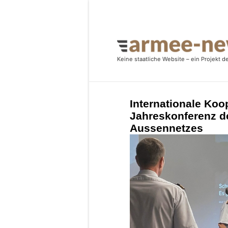
Internationale Koo
Jahreskonferenz d
Aussennetzes