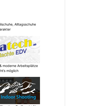
ilschuhe, Alltagsschuhe
arakter
& moderne Arbeitsplätze
t’s möglich