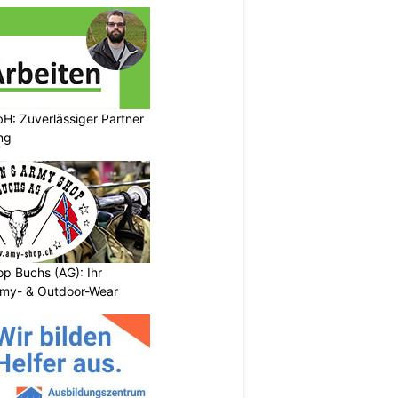
H: Zuverlässiger Partner
ng
p Buchs (AG): Ihr
rmy- & Outdoor-Wear