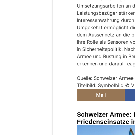
Umsetzungsarbeiten an de
Leistungsbezüger stärken
Interessenwahrung durch 
Umgekehrt ermöglicht di
dem Aussennetz an die be
Ihre Rolle als Sensoren v
in Sicherheitspolitik, Nac
Armee und Rüstung in Ber
erkennen und darauf reag
Quelle: Schweizer Armee
Titelbild: Symbolbild ©
Mail
Schweizer Armee: R
Friedenseinsätze 