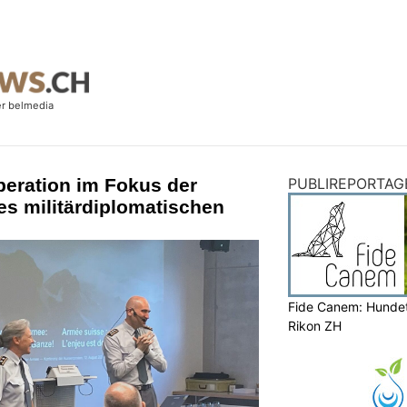
peration im Fokus der
PUBLIREPORTAG
es militärdiplomatischen
Fide Canem: Hundet
Rikon ZH