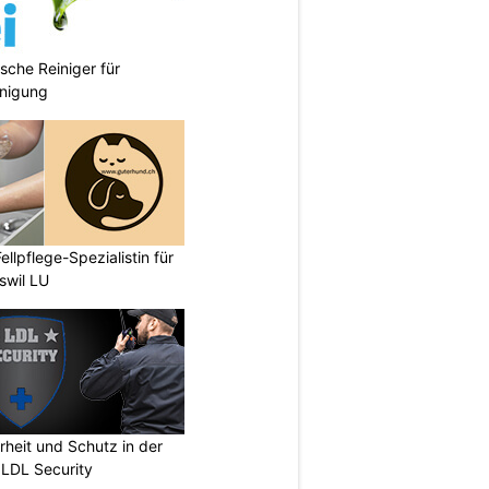
sche Reiniger für
inigung
ellpflege-Spezialistin für
swil LU
erheit und Schutz in der
 LDL Security