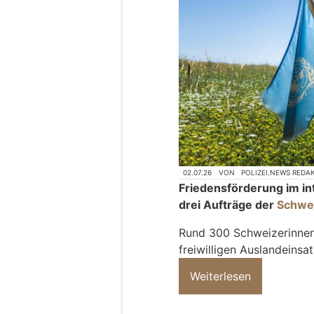
02.07.26
VON
POLIZEI.NEWS REDA
Friedensförderung im in
drei Aufträge der
Schwe
Rund 300 Schweizerinnen
freiwilligen Auslandeinsat
Weiterlesen