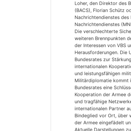
Loher, den Direktor des 
(BACS), Florian Schütz o
Nachrichtendienstes des 
Nachrichtendienstes (M
Die verschlechterte Siche
weiteren Brennpunkten der
der Interessen von VBS 
Herausforderungen. Die 
Bundesrates zur Stärkung
internationalen Kooperat
und leistungsfähigen mil
Militärdiplomatie kommt 
Bundesrates eine Schlüssel
Kooperation der Armee d
und tragfähige Netzwerke
internationalen Partner a
Bindeglied vor Ort, über 
der Armee eingefädelt un
Aktuelle Darstellungen z