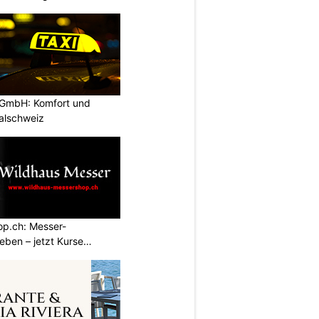
 GmbH: Komfort und
ralschweiz
p.ch: Messer-
ben – jetzt Kurse