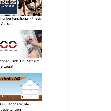
ing bei Functional Fitness
d Ausdauer
ationen GmbH in Rietheim
überzeugt
AG – Fachgerechte
ussleitungen