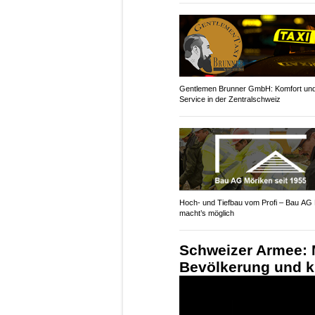
Gentlemen Brunner GmbH: Komfort un
Service in der Zentralschweiz
Hoch- und Tiefbau vom Profi – Bau AG
macht’s möglich
Schweizer Armee: M
Bevölkerung und kr