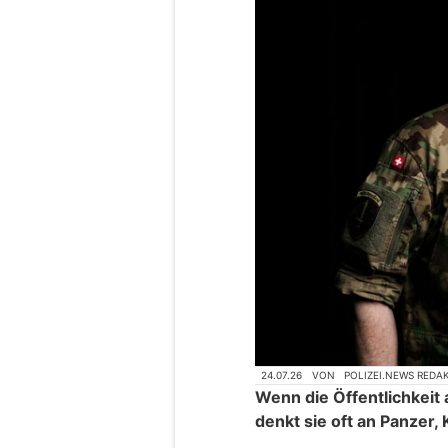
24.07.26
VON
POLIZEI.NEWS REDA
Wenn die Öffentlichkeit 
denkt sie oft an Panzer, 