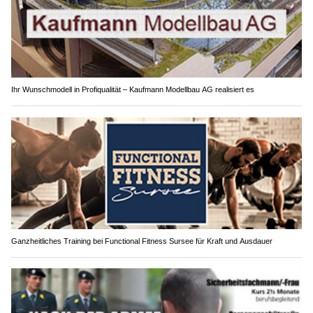
Ihr Wunschmodell in Profiqualität – Kaufmann Modellbau AG realisiert es
Ganzheitliches Training bei Functional Fitness Sursee für Kraft und Ausdauer