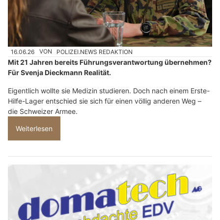
16.06.26
VON
POLIZEI.NEWS REDAKTION
Mit 21 Jahren bereits Führungsverantwortung übernehmen?
Für Svenja Dieckmann Realität.
Eigentlich wollte sie Medizin studieren. Doch nach einem Erste-
Hilfe-Lager entschied sie sich für einen völlig anderen Weg –
die Schweizer Armee.
Weiterlesen