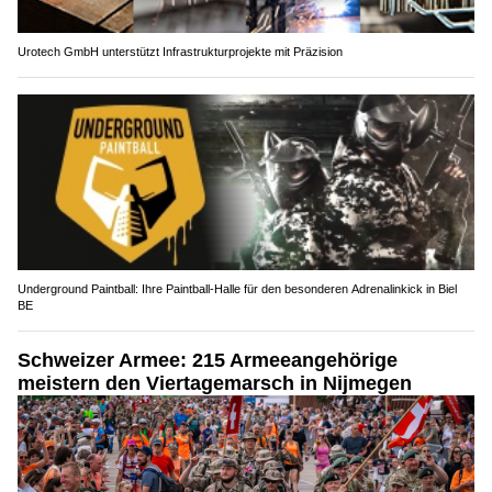
Urotech GmbH unterstützt Infrastrukturprojekte mit Präzision
Underground Paintball: Ihre Paintball-Halle für den besonderen Adrenalinkick in Biel
BE
Schweizer Armee: 215 Armeeangehörige
meistern den Viertagemarsch in Nijmegen