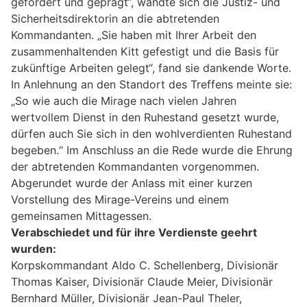
gefördert und geprägt“, wandte sich die Justiz- und
Sicherheitsdirektorin an die abtretenden
Kommandanten. „Sie haben mit Ihrer Arbeit den
zusammenhaltenden Kitt gefestigt und die Basis für
zukünftige Arbeiten gelegt“, fand sie dankende Worte.
In Anlehnung an den Standort des Treffens meinte sie:
„So wie auch die Mirage nach vielen Jahren
wertvollem Dienst in den Ruhestand gesetzt wurde,
dürfen auch Sie sich in den wohlverdienten Ruhestand
begeben.“ Im Anschluss an die Rede wurde die Ehrung
der abtretenden Kommandanten vorgenommen.
Abgerundet wurde der Anlass mit einer kurzen
Vorstellung des Mirage-Vereins und einem
gemeinsamen Mittagessen.
Verabschiedet und für ihre Verdienste geehrt
wurden:
Korpskommandant Aldo C. Schellenberg, Divisionär
Thomas Kaiser, Divisionär Claude Meier, Divisionär
Bernhard Müller, Divisionär Jean-Paul Theler,