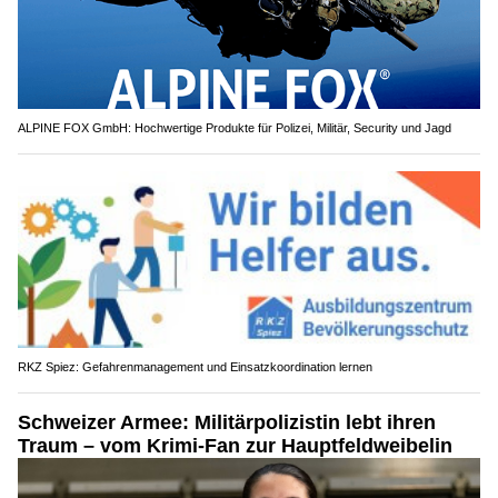
ALPINE FOX GmbH: Hochwertige Produkte für Polizei, Militär, Security und Jagd
RKZ Spiez: Gefahrenmanagement und Einsatzkoordination lernen
Schweizer Armee: Militärpolizistin lebt ihren
Traum – vom Krimi-Fan zur Hauptfeldweibelin