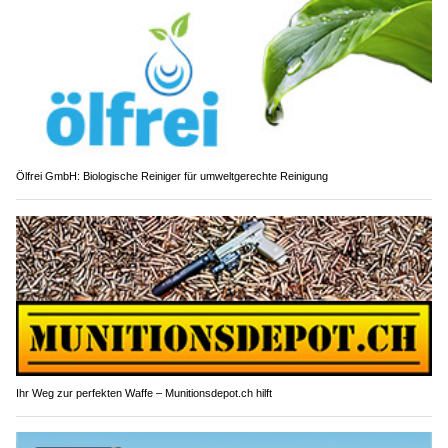
Ölfrei GmbH: Biologische Reiniger für umweltgerechte Reinigung
Ihr Weg zur perfekten Waffe – Munitionsdepot.ch hilft