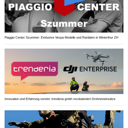
Piaggio Center Szummer: Exklusive Vespa-Modelle und Raritäten in Winterthur ZH
Innovation und Erfahrung vereint: trenderia gmbh revolutioniert Drohneneinsätze