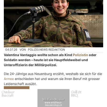
04.07.26
VON
POLIZEI.NEWS REDAKTION
Valentina Vantaggio wollte schon als Kind
Polizistin
oder
Soldatin werden – heute ist sie Hauptfeldweibel und
Unteroffizierin der Militärpolizei.
Die 24-Jährige aus Neuenburg erzählt, weshalb sie sich für die
Armee
entschieden hat und warum sie ihren Beruf mit grosser
Leidenschaft ausübt.
Weiterlesen