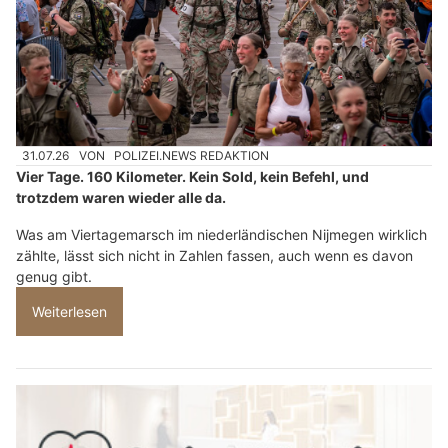
31.07.26
VON
POLIZEI.NEWS REDAKTION
Vier Tage. 160 Kilometer. Kein Sold, kein Befehl, und
trotzdem waren wieder alle da.
Was am Viertagemarsch im niederländischen Nijmegen wirklich
zählte, lässt sich nicht in Zahlen fassen, auch wenn es davon
genug gibt.
Weiterlesen