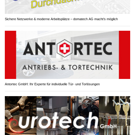
Sichere Netzwerke & moderne Arbeitsplätze – domatech AG macht’s möglich
Antortec GmbH: Ihr Experte für individuelle Tür- und Torlösungen