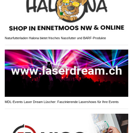
Naturfutterladen Halona bietet frisches Nassfutter und BARF-Produkte
MDL-Events Laser Dream Lüscher: Faszinierende Lasershows für Ihre Events