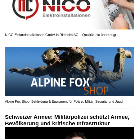
NICO Elektroinstallationen GmbH in Rietheim AG – Qualität, die überzeugt
Alpine Fox Shop: Bekleidung & Equipment für Polizei, Militär, Security und Jagd
Schweizer Armee: Militärpolizei schützt Armee,
Bevölkerung und kritische Infrastruktur