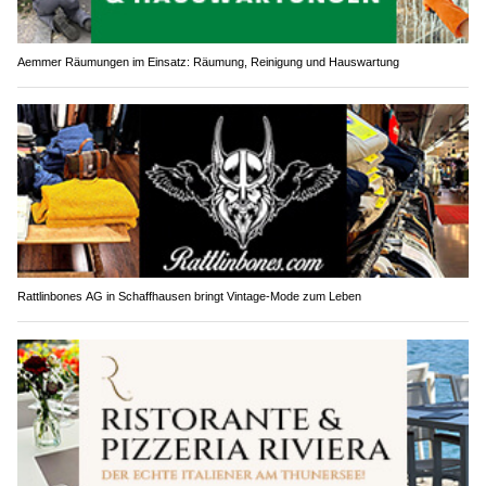
Aemmer Räumungen im Einsatz: Räumung, Reinigung und Hauswartung
Rattlinbones AG in Schaffhausen bringt Vintage-Mode zum Leben