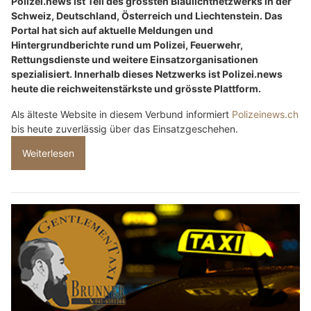
Polizei.news ist Teil des grössten Blaulichtnetzwerks in der
Schweiz, Deutschland, Österreich und Liechtenstein. Das
Portal hat sich auf aktuelle Meldungen und
Hintergrundberichte rund um Polizei, Feuerwehr,
Rettungsdienste und weitere Einsatzorganisationen
spezialisiert. Innerhalb dieses Netzwerks ist Polizei.news
heute die reichweitenstärkste und grösste Plattform.
Als älteste Website in diesem Verbund informiert
Polizeinews.ch
bis heute zuverlässig über das Einsatzgeschehen.
Weiterlesen