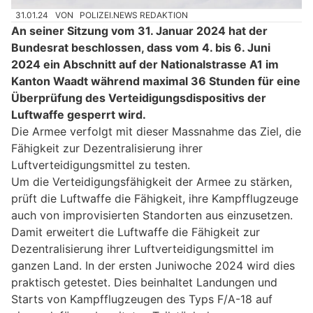
31.01.24
VON
POLIZEI.NEWS REDAKTION
An seiner Sitzung vom 31. Januar 2024 hat der
Bundesrat beschlossen, dass vom 4. bis 6. Juni
2024 ein Abschnitt auf der Nationalstrasse A1 im
Kanton Waadt während maximal 36 Stunden für eine
Überprüfung des Verteidigungsdispositivs der
Luftwaffe gesperrt wird.
Die Armee verfolgt mit dieser Massnahme das Ziel, die
Fähigkeit zur Dezentralisierung ihrer
Luftverteidigungsmittel zu testen.
Um die Verteidigungsfähigkeit der Armee zu stärken,
prüft die Luftwaffe die Fähigkeit, ihre Kampfflugzeuge
auch von improvisierten Standorten aus einzusetzen.
Damit erweitert die Luftwaffe die Fähigkeit zur
Dezentralisierung ihrer Luftverteidigungsmittel im
ganzen Land. In der ersten Juniwoche 2024 wird dies
praktisch getestet. Dies beinhaltet Landungen und
Starts von Kampfflugzeugen des Typs F/A-18 auf