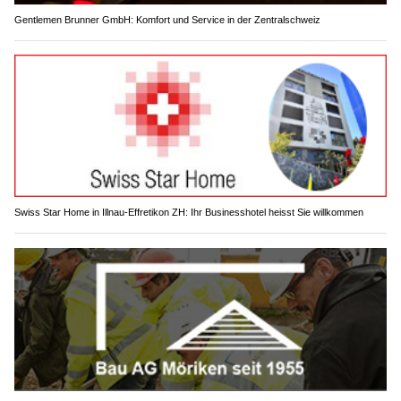
Gentlemen Brunner GmbH: Komfort und Service in der Zentralschweiz
Swiss Star Home in Illnau-Effretikon ZH: Ihr Businesshotel heisst Sie willkommen