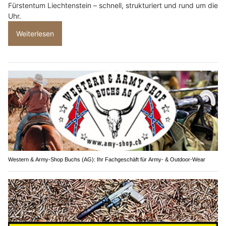
Fürstentum Liechtenstein – schnell, strukturiert und rund um die
Uhr.
Weiterlesen
Western & Army-Shop Buchs (AG): Ihr Fachgeschäft für Army- & Outdoor-Wear