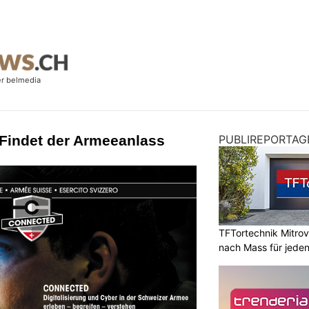
 Findet der Armeeanlass
PUBLIREPORTAG
TFTortechnik Mitro
nach Mass für jede