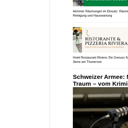
Aemmer Räumungen im Einsatz: Räum
Reinigung und Hauswartung
Hotel Restaurant Riviera: Ein Genuss für
Sinne am Thunersee
Schweizer Armee: Mi
Traum – vom Krimi