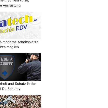
eit, Schiesskurse,
he Ausrüstung
& moderne Arbeitsplätze
t’s möglich
erheit und Schutz in der
 LDL Security