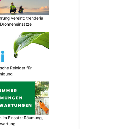
rung vereint: trenderia
 Drohneneinsätze
sche Reiniger für
inigung
im Einsatz: Räumung,
swartung