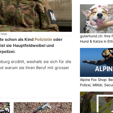
KTION
guterhund.ch: Ihre F
lte schon als Kind
Polizistin
oder
Hund & Katze in Etti
ist sie Hauptfeldweibel und
rpolizei.
urg erzählt, weshalb sie sich für die
d warum sie ihren Beruf mit grosser
Alpine Fox Shop: Be
Polizei, Militär, Sec