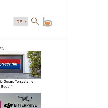
EN
vic Goran: Torsysteme
n Bedarf