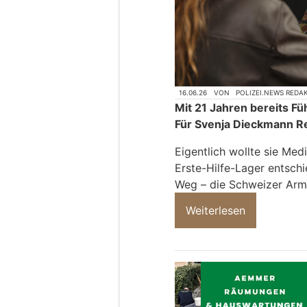
16.06.26
VON
POLIZEI.NEWS REDA
Mit 21 Jahren bereits 
Für Svenja Dieckmann Rea
Eigentlich wollte sie Med
Erste-Hilfe-Lager entschi
Weg – die Schweizer Arm
Weiterlesen