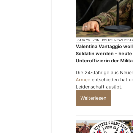
04.07.26
VON
POLIZEI.NEWS REDA
Valentina Vantaggio wol
Soldatin werden – heute 
Unteroffizierin der Militä
Die 24-Jährige aus Neuenb
Armee
entschieden hat un
Leidenschaft ausübt.
Weiterlesen