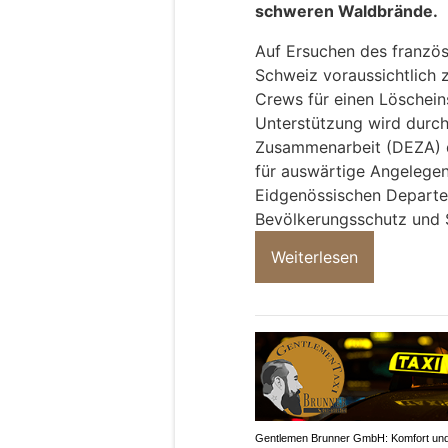
schweren Waldbrände.
Auf Ersuchen des französi
Schweiz voraussichtlich 
Crews für einen Löschein
Unterstützung wird durch
Zusammenarbeit (DEZA) 
für auswärtige Angelege
Eidgenössischen Departe
Bevölkerungsschutz und S
Weiterlesen
Gentlemen Brunner GmbH: Komfort un