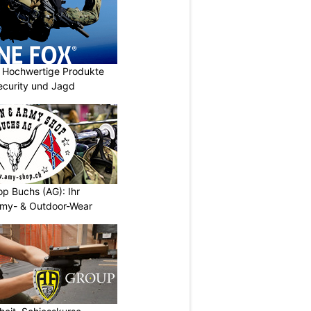
Hochwertige Produkte
 Security und Jagd
p Buchs (AG): Ihr
rmy- & Outdoor-Wear