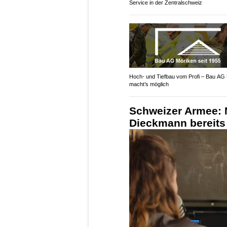
Service in der Zentralschweiz
Hoch- und Tiefbau vom Profi – Bau AG
macht’s möglich
Schweizer Armee: M
Dieckmann bereits