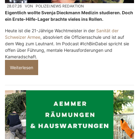
28.07.26
VON
POLIZEI.NEWS REDAKTION
Eigentlich wollte Svenja Dieckmann Medizin studieren. Doch
ein Erste-Hilfe-Lager brachte vieles ins Rollen.
Heute ist die 21-Jährige Wachtmeister in der
Sanität der
Schweizer Armee
, absolviert die Offiziersschule und ist auf
dem Weg zum Leutnant. Im Podcast #IchBinDabei spricht sie
offen über Führung, mentale Herausforderungen und
Kameradschaft.
Weiterlesen