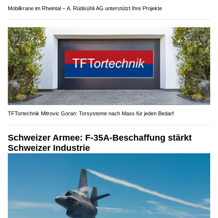
Mobilkrane im Rheintal – A. Rüdisühli AG unterstützt Ihre Projekte
TFTortechnik Mitrovic Goran: Torsysteme nach Mass für jeden Bedarf
Schweizer Armee: F-35A-Beschaffung stärkt
Schweizer Industrie