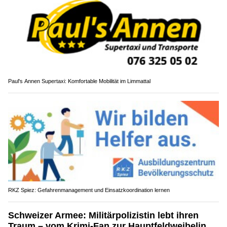
Paul's Annen Supertaxi: Komfortable Mobilität im Limmattal
RKZ Spiez: Gefahrenmanagement und Einsatzkoordination lernen
Schweizer Armee: Militärpolizistin lebt ihren
Traum – vom Krimi-Fan zur Hauptfeldweibelin