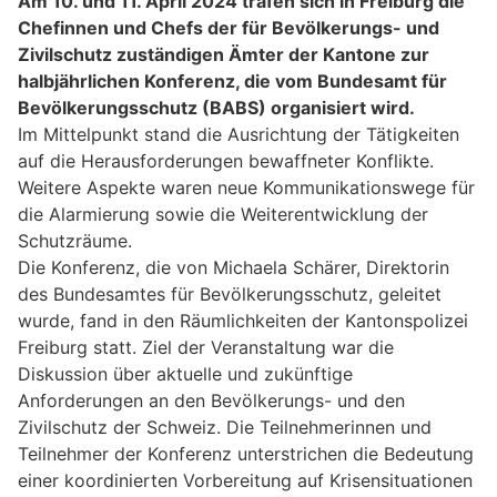
Am 10. und 11. April 2024 trafen sich in Freiburg die
Chefinnen und Chefs der für Bevölkerungs- und
Zivilschutz zuständigen Ämter der Kantone zur
halbjährlichen Konferenz, die vom Bundesamt für
Bevölkerungsschutz (BABS) organisiert wird.
Im Mittelpunkt stand die Ausrichtung der Tätigkeiten
auf die Herausforderungen bewaffneter Konflikte.
Weitere Aspekte waren neue Kommunikationswege für
die Alarmierung sowie die Weiterentwicklung der
Schutzräume.
Die Konferenz, die von Michaela Schärer, Direktorin
des Bundesamtes für Bevölkerungsschutz, geleitet
wurde, fand in den Räumlichkeiten der Kantonspolizei
Freiburg statt. Ziel der Veranstaltung war die
Diskussion über aktuelle und zukünftige
Anforderungen an den Bevölkerungs- und den
Zivilschutz der Schweiz. Die Teilnehmerinnen und
Teilnehmer der Konferenz unterstrichen die Bedeutung
einer koordinierten Vorbereitung auf Krisensituationen