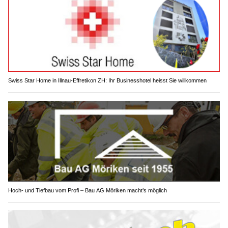
Swiss Star Home in Illnau-Effretikon ZH: Ihr Businesshotel heisst Sie willkommen
Hoch- und Tiefbau vom Profi – Bau AG Möriken macht’s möglich