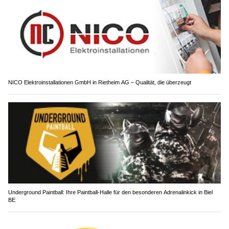
NICO Elektroinstallationen GmbH in Rietheim AG – Qualität, die überzeugt
Underground Paintball: Ihre Paintball-Halle für den besonderen Adrenalinkick in Biel
BE