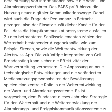
Bereitstellung von Informationen sowie die Warn- und
Alarmierungsverfahren. Das BABS prüft hierzu die
Nutzung neuer digitaler Kommunikationswege. Dabei
wird auch die Frage der Redundanz in Betracht
gezogen, also der Einsatz zusätzlicher Kanäle für den
Fall, dass die Hauptkommunikationssysteme ausfallen.
Zu den betrachteten Schlüsselelementen zählen der
Werterhalt bestehender Ausgabekanäle, wie zum
Beispiel Sirenen, sowie die Weiterentwicklung der
Alertswiss-App. Die zukünftige Integration von Cell
Broadcasting kann sicher die Effektivität der
Warnverbreitung verbessern. Die Anpassung an neue
technologische Entwicklungen und die veränderten
Mediennutzungsgewohnheiten der Bevölkerung
spielen eine zentrale Rolle in der Weiterentwicklung
der Warn- und Alarmierungssysteme. Es ist
vorgesehen, dem Bundesrat dieses Jahr eine Strategie
für den Werterhalt und die Weiterentwicklung der
Alarmierungs- und Ereigniskommunikationssysteme zu