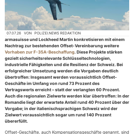
07.07.26
VON
POLIZEI.NEWS REDAKTION
armasuisse und Lockheed Martin konkretisieren mit einem
Nachtrag zur bestehenden Offset-Vereinbarung weitere
Vorhaben zur F-35A-Beschaffung
. Diese Projekte stärken
gezielt sicherheitsrelevante Schlüsseltechnologien,
industrielle Fähigkeiten und die Resilienz der Schweiz. Bei
erfolgreicher Umsetzung werden die Vorgaben deutlich
übertroffen: Insgesamt werden voraussichtlich Offset-
Geschäfte im Umfang von rund 73 Prozent des
Vertragswerts erreicht – statt der verlangten 60 Prozent.
Auch die regionalen Zielwerte werden klar übertroffen: In der
Romandie liegt der erwartete Anteil rund 40 Prozent über der
Vorgabe; in der italienischsprachigen Schweiz wird der
Zielwert voraussichtlich sogar um rund 140 Prozent
übererfüllt.
Offset-Geschäfte, auch Kompensationsgeschäfte genannt, sind