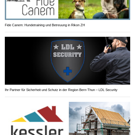
Fide Canem: Hundetraining und Betreuung in Rikon ZH
Ihr Partner für Sicherheit und Schutz in der Region Bern-Thun – LDL Security