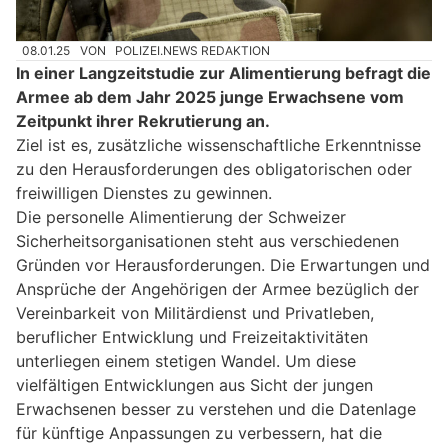
08.01.25
VON
POLIZEI.NEWS REDAKTION
In einer Langzeitstudie zur Alimentierung befragt die
Armee ab dem Jahr 2025 junge Erwachsene vom
Zeitpunkt ihrer Rekrutierung an.
Ziel ist es, zusätzliche wissenschaftliche Erkenntnisse
zu den Herausforderungen des obligatorischen oder
freiwilligen Dienstes zu gewinnen.
Die personelle Alimentierung der Schweizer
Sicherheitsorganisationen steht aus verschiedenen
Gründen vor Herausforderungen. Die Erwartungen und
Ansprüche der Angehörigen der Armee bezüglich der
Vereinbarkeit von Militärdienst und Privatleben,
beruflicher Entwicklung und Freizeitaktivitäten
unterliegen einem stetigen Wandel. Um diese
vielfältigen Entwicklungen aus Sicht der jungen
Erwachsenen besser zu verstehen und die Datenlage
für künftige Anpassungen zu verbessern, hat die