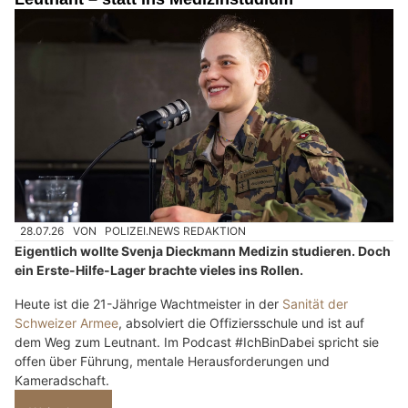
28.07.26
VON
POLIZEI.NEWS REDAKTION
Eigentlich wollte Svenja Dieckmann Medizin studieren. Doch
ein Erste-Hilfe-Lager brachte vieles ins Rollen.
Heute ist die 21-Jährige Wachtmeister in der
Sanität der
Schweizer Armee
, absolviert die Offiziersschule und ist auf
dem Weg zum Leutnant. Im Podcast #IchBinDabei spricht sie
offen über Führung, mentale Herausforderungen und
Kameradschaft.