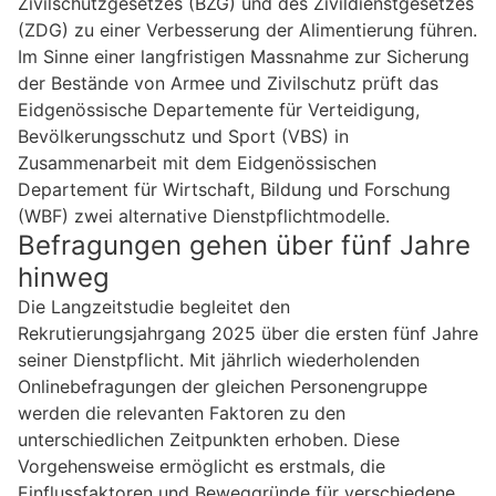
Zivilschutzgesetzes (BZG) und des Zivildienstgesetzes
(ZDG) zu einer Verbesserung der Alimentierung führen.
Im Sinne einer langfristigen Massnahme zur Sicherung
der Bestände von Armee und Zivilschutz prüft das
Eidgenössische Departemente für Verteidigung,
Bevölkerungsschutz und Sport (VBS) in
Zusammenarbeit mit dem Eidgenössischen
Departement für Wirtschaft, Bildung und Forschung
(WBF) zwei alternative Dienstpflichtmodelle.
Befragungen gehen über fünf Jahre
hinweg
Die Langzeitstudie begleitet den
Rekrutierungsjahrgang 2025 über die ersten fünf Jahre
seiner Dienstpflicht. Mit jährlich wiederholenden
Onlinebefragungen der gleichen Personengruppe
werden die relevanten Faktoren zu den
unterschiedlichen Zeitpunkten erhoben. Diese
Vorgehensweise ermöglicht es erstmals, die
Einflussfaktoren und Beweggründe für verschiedene