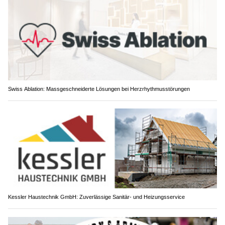
Swiss Ablation: Massgeschneiderte Lösungen bei Herzrhythmusstörungen
Kessler Haustechnik GmbH: Zuverlässige Sanitär- und Heizungsservice