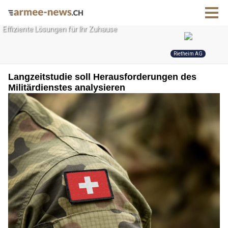
Langzeitstudie soll Herausforderungen des
Militärdienstes analysieren