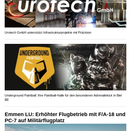
Urotech GmbH unterstützt Infrastrukturprojekte mit Präzision
Underground Paintball: Ihre Paintball-Halle für den besonderen Adrenalinkick in Biel
BE
Emmen LU: Erhöhter Flugbetrieb mit F/A-18 und
PC-7 auf Militärflugplatz