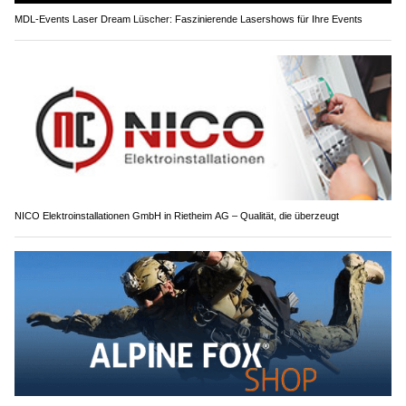
MDL-Events Laser Dream Lüscher: Faszinierende Lasershows für Ihre Events
NICO Elektroinstallationen GmbH in Rietheim AG – Qualität, die überzeugt