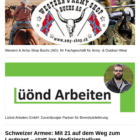
Western & Army-Shop Buchs (AG): Ihr Fachgeschäft für Army- & Outdoor-Wear
Lüönd Arbeiten GmbH: Zuverlässiger Partner für Brennholzlieferung
Schweizer Armee: Mit 21 auf dem Weg zum
Leutnant – statt ins Medizinstudium