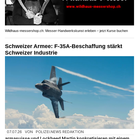
Wildhaus-messershop.ch: Messer-Handwerkskunst erleben – jetzt Kurse buchen
Schweizer Armee: F-35A-Beschaffung stärkt
Schweizer Industrie
07.07.26
VON
POLIZEI.NEWS REDAKTION
armasuisse und Lockheed Martin konkretisieren mit einem