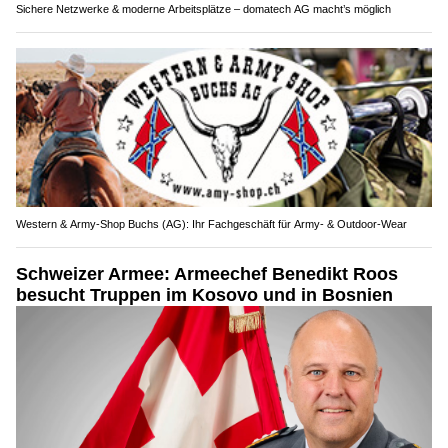
Sichere Netzwerke & moderne Arbeitsplätze – domatech AG macht’s möglich
Western & Army-Shop Buchs (AG): Ihr Fachgeschäft für Army- & Outdoor-Wear
Schweizer Armee: Armeechef Benedikt Roos
besucht Truppen im Kosovo und in Bosnien