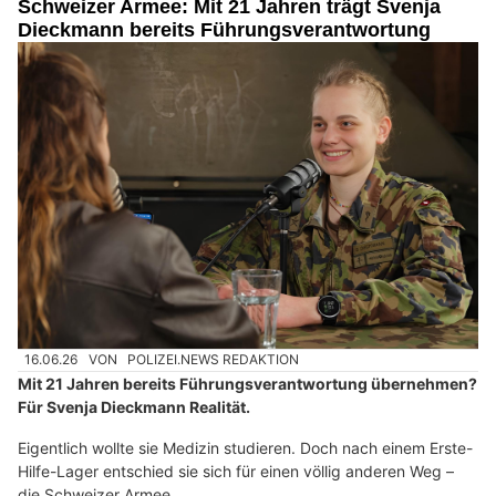
Schweizer Armee: Mit 21 Jahren trägt Svenja
Dieckmann bereits Führungsverantwortung
16.06.26
VON
POLIZEI.NEWS REDAKTION
Mit 21 Jahren bereits Führungsverantwortung übernehmen?
Für Svenja Dieckmann Realität.
Eigentlich wollte sie Medizin studieren. Doch nach einem Erste-
Hilfe-Lager entschied sie sich für einen völlig anderen Weg –
die Schweizer Armee.