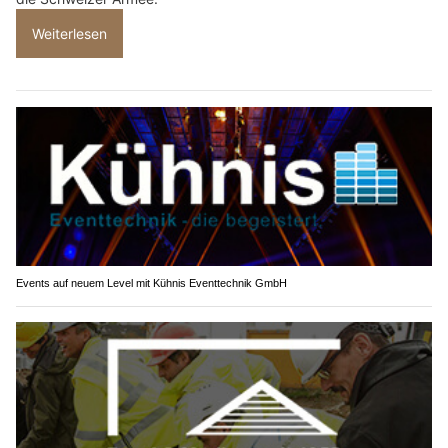
Weiterlesen
Events auf neuem Level mit Kühnis Eventtechnik GmbH