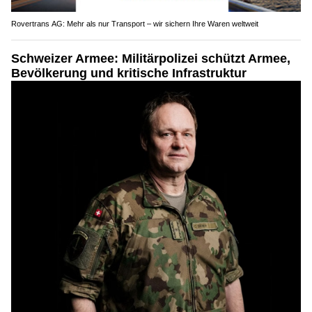
Rovertrans AG: Mehr als nur Transport – wir sichern Ihre Waren weltweit
Schweizer Armee: Militärpolizei schützt Armee,
Bevölkerung und kritische Infrastruktur