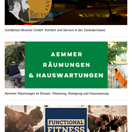
Gentlemen Brunner GmbH: Komfort und Service in der Zentralschweiz
Aemmer Räumungen im Einsatz: Räumung, Reinigung und Hauswartung