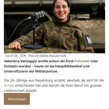
04.07.26
VON
POLIZEI.NEWS REDAKTION
Valentina Vantaggio wollte schon als Kind
Polizistin
oder
Soldatin werden – heute ist sie Hauptfeldweibel und
Unteroffizierin der Militärpolizei.
Die 24-Jährige aus Neuenburg erzählt, weshalb sie sich für die
Armee
entschieden hat und warum sie ihren Beruf mit grosser
Leidenschaft ausübt.
Weiterlesen