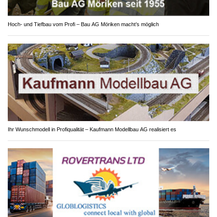
Hoch- und Tiefbau vom Profi – Bau AG Möriken macht’s möglich
Ihr Wunschmodell in Profiqualität – Kaufmann Modellbau AG realisiert es