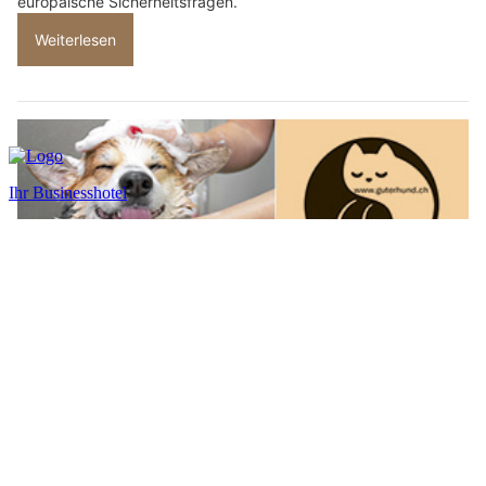
europäische Sicherheitsfragen.
Weiterlesen
guterhund.ch: Ihre Fellpflege-Spezialistin für Hund & Katze in Ettiswil LU