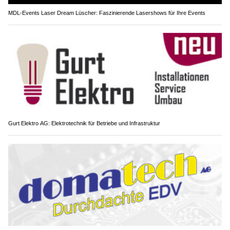
MDL-Events Laser Dream Lüscher: Faszinierende Lasershows für Ihre Events
Gurt Elektro AG: Elektrotechnik für Betriebe und Infrastruktur