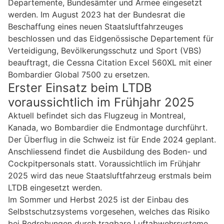
Departemente, Bundesämter und Armee eingesetzt
werden. Im August 2023 hat der Bundesrat die
Beschaffung eines neuen Staatsluftfahrzeuges
beschlossen und das Eidgenössische Departement für
Verteidigung, Bevölkerungsschutz und Sport (VBS)
beauftragt, die Cessna Citation Excel 560XL mit einer
Bombardier Global 7500 zu ersetzen.
Erster Einsatz beim LTDB
voraussichtlich im Frühjahr 2025
Aktuell befindet sich das Flugzeug in Montreal,
Kanada, wo Bombardier die Endmontage durchführt.
Der Überflug in die Schweiz ist für Ende 2024 geplant.
Anschliessend findet die Ausbildung des Boden- und
Cockpitpersonals statt. Voraussichtlich im Frühjahr
2025 wird das neue Staatsluftfahrzeug erstmals beim
LTDB eingesetzt werden.
Im Sommer und Herbst 2025 ist der Einbau des
Selbstschutzsystems vorgesehen, welches das Risiko
bei Bedrohungen durch tragbare Luftabwehrsysteme