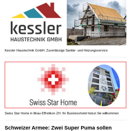
Kessler Haustechnik GmbH: Zuverlässige Sanitär- und Heizungsservice
Swiss Star Home in Illnau-Effretikon ZH: Ihr Businesshotel heisst Sie willkommen
Schweizer Armee: Zwei Super Puma sollen