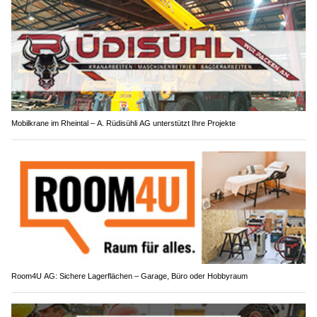
Mobilkrane im Rheintal – A. Rüdisühli AG unterstützt Ihre Projekte
Room4U AG: Sichere Lagerflächen – Garage, Büro oder Hobbyraum