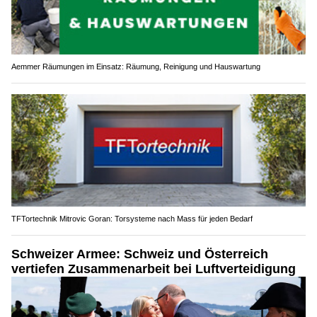
Aemmer Räumungen im Einsatz: Räumung, Reinigung und Hauswartung
TFTortechnik Mitrovic Goran: Torsysteme nach Mass für jeden Bedarf
Schweizer Armee: Schweiz und Österreich
vertiefen Zusammenarbeit bei Luftverteidigung