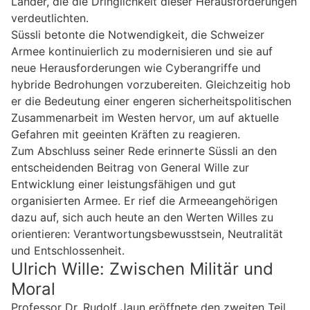
Länder, die die Dringlichkeit dieser Herausforderungen
verdeutlichten.
Süssli betonte die Notwendigkeit, die Schweizer
Armee kontinuierlich zu modernisieren und sie auf
neue Herausforderungen wie Cyberangriffe und
hybride Bedrohungen vorzubereiten. Gleichzeitig hob
er die Bedeutung einer engeren sicherheitspolitischen
Zusammenarbeit im Westen hervor, um auf aktuelle
Gefahren mit geeinten Kräften zu reagieren.
Zum Abschluss seiner Rede erinnerte Süssli an den
entscheidenden Beitrag von General Wille zur
Entwicklung einer leistungsfähigen und gut
organisierten Armee. Er rief die Armeeangehörigen
dazu auf, sich auch heute an den Werten Willes zu
orientieren: Verantwortungsbewusstsein, Neutralität
und Entschlossenheit.
Ulrich Wille: Zwischen Militär und
Moral
Professor Dr. Rudolf Jaun eröffnete den zweiten Teil