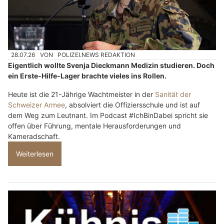
28.07.26
VON
POLIZEI.NEWS REDAKTION
Eigentlich wollte Svenja Dieckmann Medizin studieren. Doch
ein Erste-Hilfe-Lager brachte vieles ins Rollen.
Heute ist die 21-Jährige Wachtmeister in der
Sanität der
Schweizer Armee
, absolviert die Offiziersschule und ist auf
dem Weg zum Leutnant. Im Podcast #IchBinDabei spricht sie
offen über Führung, mentale Herausforderungen und
Kameradschaft.
Weiterlesen