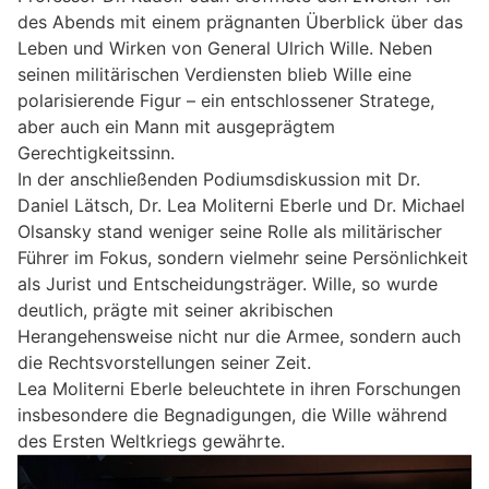
des Abends mit einem prägnanten Überblick über das
Leben und Wirken von General Ulrich Wille. Neben
seinen militärischen Verdiensten blieb Wille eine
polarisierende Figur – ein entschlossener Stratege,
aber auch ein Mann mit ausgeprägtem
Gerechtigkeitssinn.
In der anschließenden Podiumsdiskussion mit Dr.
Daniel Lätsch, Dr. Lea Moliterni Eberle und Dr. Michael
Olsansky stand weniger seine Rolle als militärischer
Führer im Fokus, sondern vielmehr seine Persönlichkeit
als Jurist und Entscheidungsträger. Wille, so wurde
deutlich, prägte mit seiner akribischen
Herangehensweise nicht nur die Armee, sondern auch
die Rechtsvorstellungen seiner Zeit.
Lea Moliterni Eberle beleuchtete in ihren Forschungen
insbesondere die Begnadigungen, die Wille während
des Ersten Weltkriegs gewährte.