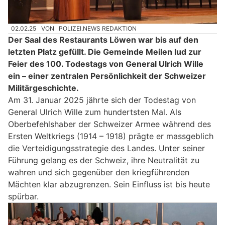
02.02.25
VON
POLIZEI.NEWS REDAKTION
Der Saal des Restaurants Löwen war bis auf den
letzten Platz gefüllt. Die Gemeinde Meilen lud zur
Feier des 100. Todestags von General Ulrich Wille
ein – einer zentralen Persönlichkeit der Schweizer
Militärgeschichte.
Am 31. Januar 2025 jährte sich der Todestag von
General Ulrich Wille zum hundertsten Mal. Als
Oberbefehlshaber der Schweizer Armee während des
Ersten Weltkriegs (1914 – 1918) prägte er massgeblich
die Verteidigungsstrategie des Landes. Unter seiner
Führung gelang es der Schweiz, ihre Neutralität zu
wahren und sich gegenüber den kriegführenden
Mächten klar abzugrenzen. Sein Einfluss ist bis heute
spürbar.