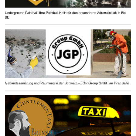
Underground Paintball: Ihre Paintball-Halle für den besonderen Adrenalinkick in Biel
BE
Gebäudesanierung und Räumung in der Schweiz – JGP Group GmbH an Ihrer Seite