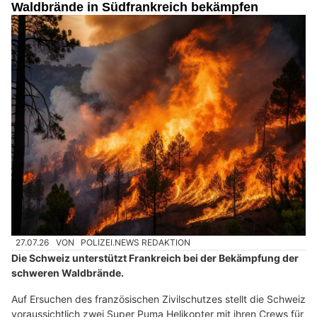
Waldbrände in Südfrankreich bekämpfen
27.07.26
VON
POLIZEI.NEWS REDAKTION
Die Schweiz unterstützt Frankreich bei der Bekämpfung der
schweren Waldbrände.
Auf Ersuchen des französischen Zivilschutzes stellt die Schweiz
voraussichtlich zwei Super Puma Helikopter mit ihren Crews für