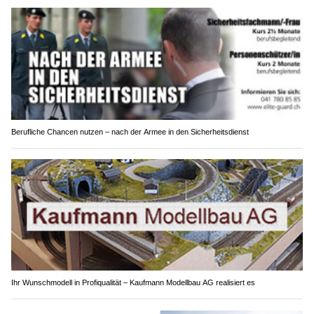
Berufliche Chancen nutzen – nach der Armee in den Sicherheitsdienst
Ihr Wunschmodell in Profiqualität – Kaufmann Modellbau AG realisiert es