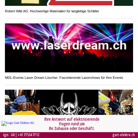
Robert Wild AG: Hochwertige Materialien für langlebige Schilder
MDL-Events Laser Dream Lüscher: Faszinierende Lasershows für Ihre Events