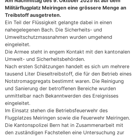
Am Nachmittag des 9. Oktober 2025 ist auf dem
Militärflugplatz Meiringen eine grössere Menge an
Treibstoff ausgetreten.
Ein Teil der Flüssigkeit gelangte dabei in einen
nahegelegenen Bach. Die Sicherheits- und
Umweltschutzmassnahmen wurden umgehend
eingeleitet.
Die Armee steht in engem Kontakt mit den kantonalen
Umwelt- und Sicherheitsbehörden.
Nach ersten Schätzungen handelt es sich um mehrere
tausend Liter Dieseltreibstoff, die für den Betrieb eines
Notstromaggregats bestimmt waren. Die Reinigung
und Sanierung der betroffenen Bereiche wurden
unmittelbar nach Bekanntwerden des Ereignisses
eingeleitet.
Im Einsatz stehen die Betriebsfeuerwehr des
Flugplatzes Meiringen sowie die Feuerwehr Meiringen.
Die Kantonspolizei Bern hat in Zusammenarbeit mit
den zuständigen Fachstellen eine Untersuchung zur