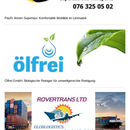
Paul's Annen Supertaxi: Komfortable Mobilität im Limmattal
Ölfrei GmbH: Biologische Reiniger für umweltgerechte Reinigung