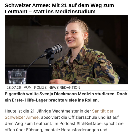
Schweizer Armee: Mit 21 auf dem Weg zum
Leutnant – statt ins Medizinstudium
28.07.26
VON
POLIZEI.NEWS REDAKTION
Eigentlich wollte Svenja Dieckmann Medizin studieren. Doch
ein Erste-Hilfe-Lager brachte vieles ins Rollen.
Heute ist die 21-Jährige Wachtmeister in der
Sanität der
Schweizer Armee
, absolviert die Offiziersschule und ist auf
dem Weg zum Leutnant. Im Podcast #IchBinDabei spricht sie
offen über Führung, mentale Herausforderungen und