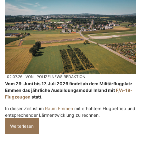
02.07.26
VON
POLIZEI.NEWS REDAKTION
Vom 29. Juni bis 17. Juli 2026 findet ab dem Militärflugplatz
Emmen das jährliche Ausbildungsmodul Inland mit
F/A-18-
Flugzeugen
statt.
In dieser Zeit ist im
Raum Emmen
mit erhöhtem Flugbetrieb und
entsprechender Lärmentwicklung zu rechnen.
Weiterlesen