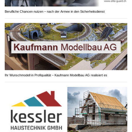
Berufliche Chancen nutzen – nach der Armee in den Sicherheitsdienst
Ihr Wunschmodell in Profiqualität – Kaufmann Modellbau AG realisiert es