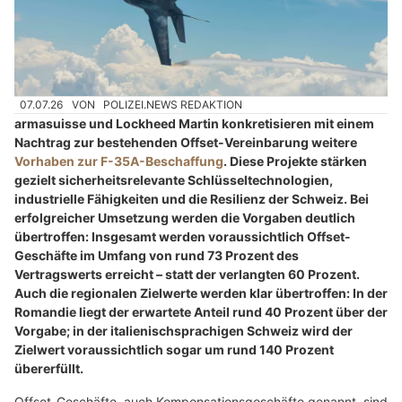
07.07.26
VON
POLIZEI.NEWS REDAKTION
armasuisse und Lockheed Martin konkretisieren mit einem
Nachtrag zur bestehenden Offset-Vereinbarung weitere
Vorhaben zur F-35A-Beschaffung
. Diese Projekte stärken
gezielt sicherheitsrelevante Schlüsseltechnologien,
industrielle Fähigkeiten und die Resilienz der Schweiz. Bei
erfolgreicher Umsetzung werden die Vorgaben deutlich
übertroffen: Insgesamt werden voraussichtlich Offset-
Geschäfte im Umfang von rund 73 Prozent des
Vertragswerts erreicht – statt der verlangten 60 Prozent.
Auch die regionalen Zielwerte werden klar übertroffen: In der
Romandie liegt der erwartete Anteil rund 40 Prozent über der
Vorgabe; in der italienischsprachigen Schweiz wird der
Zielwert voraussichtlich sogar um rund 140 Prozent
übererfüllt.
Offset-Geschäfte, auch Kompensationsgeschäfte genannt, sind