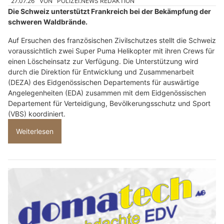
27.07.26
VON
POLIZEI.NEWS REDAKTION
Die Schweiz unterstützt Frankreich bei der Bekämpfung der
schweren Waldbrände.
Auf Ersuchen des französischen Zivilschutzes stellt die Schweiz
voraussichtlich zwei Super Puma Helikopter mit ihren Crews für
einen Löscheinsatz zur Verfügung. Die Unterstützung wird
durch die Direktion für Entwicklung und Zusammenarbeit
(DEZA) des Eidgenössischen Departements für auswärtige
Angelegenheiten (EDA) zusammen mit dem Eidgenössischen
Departement für Verteidigung, Bevölkerungsschutz und Sport
(VBS) koordiniert.
Weiterlesen