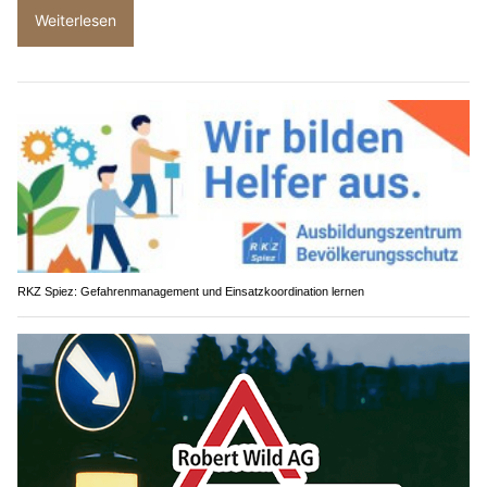
Weiterlesen
RKZ Spiez: Gefahrenmanagement und Einsatzkoordination lernen