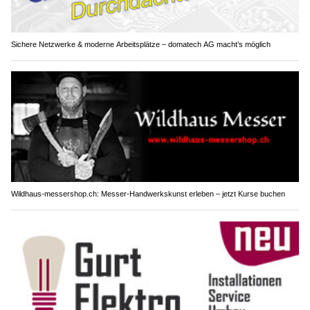
Sichere Netzwerke & moderne Arbeitsplätze – domatech AG macht’s möglich
Wildhaus-messershop.ch: Messer-Handwerkskunst erleben – jetzt Kurse buchen