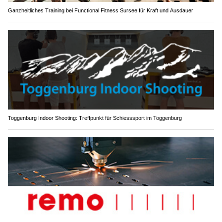
Ganzheitliches Training bei Functional Fitness Sursee für Kraft und Ausdauer
Toggenburg Indoor Shooting: Treffpunkt für Schiesssport im Toggenburg