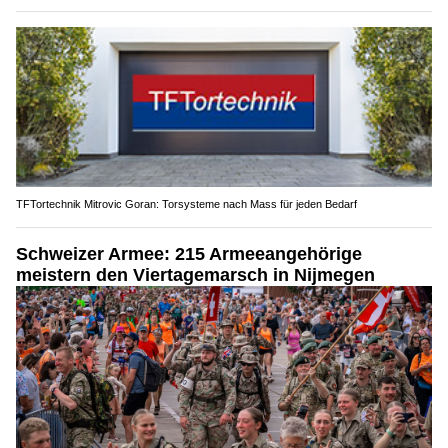
TFTortechnik Mitrovic Goran: Torsysteme nach Mass für jeden Bedarf
Schweizer Armee: 215 Armeeangehörige
meistern den Viertagemarsch in Nijmegen