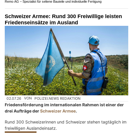
Remo AG – Spezialist für seltene Bauteile und individuelle Fertigung
Schweizer Armee: Rund 300 Freiwillige leisten
Friedenseinsätze im Ausland
02.07.26
VON
POLIZEI.NEWS REDAKTION
Friedensförderung im internationalen Rahmen ist einer der
drei Aufträge der
Schweizer Armee
.
Rund 300 Schweizerinnen und Schweizer stehen tagtäglich im
freiwilligen Auslandeinsatz.