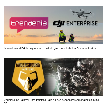
Innovation und Erfahrung vereint: trenderia gmbh revolutioniert Drohneneinsätze
Underground Paintball: Ihre Paintball-Halle für den besonderen Adrenalinkick in Biel
BE