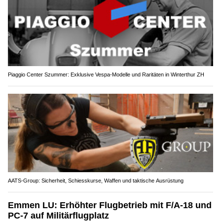
Piaggio Center Szummer: Exklusive Vespa-Modelle und Raritäten in Winterthur ZH
AATS-Group: Sicherheit, Schiesskurse, Waffen und taktische Ausrüstung
Emmen LU: Erhöhter Flugbetrieb mit F/A-18 und
PC-7 auf Militärflugplatz