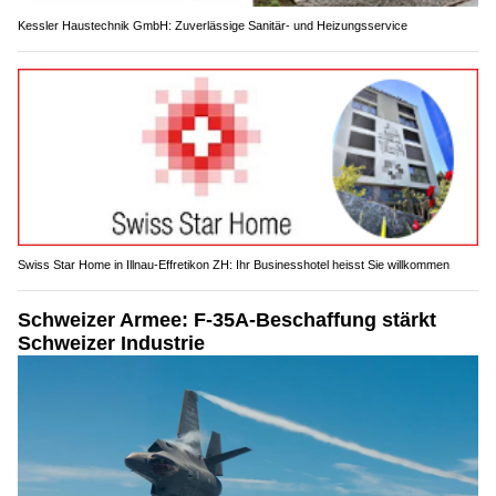
Kessler Haustechnik GmbH: Zuverlässige Sanitär- und Heizungsservice
Swiss Star Home in Illnau-Effretikon ZH: Ihr Businesshotel heisst Sie willkommen
Schweizer Armee: F-35A-Beschaffung stärkt
Schweizer Industrie