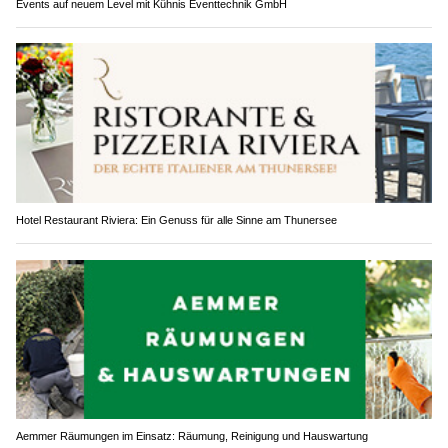
Events auf neuem Level mit Kühnis Eventtechnik GmbH
Hotel Restaurant Riviera: Ein Genuss für alle Sinne am Thunersee
Aemmer Räumungen im Einsatz: Räumung, Reinigung und Hauswartung