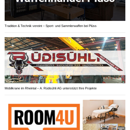
Tradition & Technik vereint – Sport- und Sammlerwaffen bei Plüss
Mobilkrane im Rheintal – A. Rüdisühli AG unterstützt Ihre Projekte