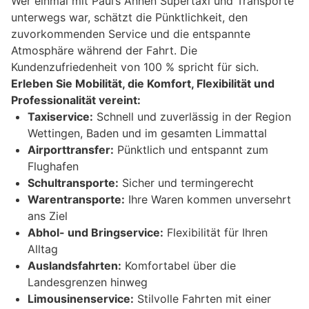
Wer einmal mit Paul’s Annen Supertaxi und Transporte
unterwegs war, schätzt die Pünktlichkeit, den
zuvorkommenden Service und die entspannte
Atmosphäre während der Fahrt. Die
Kundenzufriedenheit von 100 % spricht für sich.
Erleben Sie Mobilität, die Komfort, Flexibilität und
Professionalität vereint:
Taxiservice:
Schnell und zuverlässig in der Region
Wettingen, Baden und im gesamten Limmattal
Airporttransfer:
Pünktlich und entspannt zum
Flughafen
Schultransporte:
Sicher und termingerecht
Warentransporte:
Ihre Waren kommen unversehrt
ans Ziel
Abhol- und Bringservice:
Flexibilität für Ihren
Alltag
Auslandsfahrten:
Komfortabel über die
Landesgrenzen hinweg
Limousinenservice:
Stilvolle Fahrten mit einer