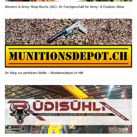
Western & Army-Shop Buchs (AG): Ihr Fachgeschäft für Army- & Outdoor-Wear
Ihr Weg zur perfekten Waffe – Munitionsdepot.ch hilft