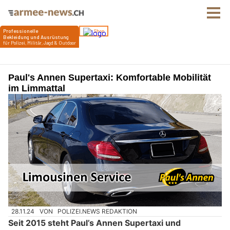
Paul's Annen Supertaxi: Komfortable Mobilität
im Limmattal
28.11.24
VON
POLIZEI.NEWS REDAKTION
Seit 2015 steht Paul’s Annen Supertaxi und