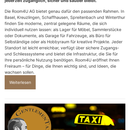
jederzeit zugänglich, sicher und sauber bleibt.
Die Room4U AG bietet genau dafür den passenden Rahmen. In
Basel, Kreuzlingen, Schaffhausen, Spreitenbach und Winterthur
finden Sie moderne, zentral gelegene Räume, die sich
individuell nutzen lassen: als Lager für Möbel, Sammlerstücke
oder Dokumente, als Garage für Fahrzeuge, als Büro für
Selbständige oder als Hobbyraum für kreative Projekte. Jeder
Standort ist leicht erreichbar, verfügt über sichere Zugangs-
und Schliesssysteme und bietet die Infrastruktur, die Sie für
Ihre persönliche Nutzung benötigen. Room4U eröffnet Ihnen
Freiraum – für Dinge, die Ihnen wichtig sind, und Ideen, die
wachsen sollen.
Weiterlesen