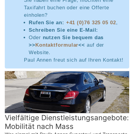
Sie haben eine Frage, möchten eine
Taxifahrt buchen oder eine Offerte
einholen?
Rufen Sie an:
+41 (0)76 325 05 02
,
Schreiben Sie eine E-Mail:
Oder
nutzen Sie bequem das
>>
Kontaktformular
<<
auf der
Website.
Paul Annen freut sich auf Ihren Kontakt!
Vielfältige Dienstleistungsangebote:
Mobilität nach Mass