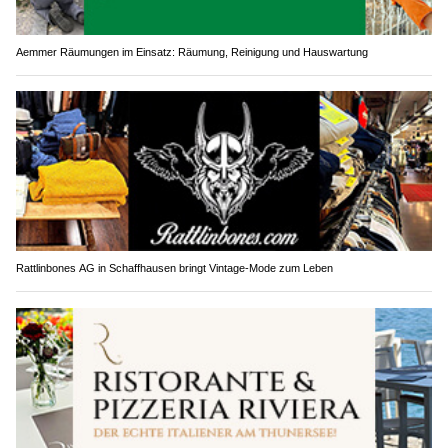
Aemmer Räumungen im Einsatz: Räumung, Reinigung und Hauswartung
Rattlinbones AG in Schaffhausen bringt Vintage-Mode zum Leben