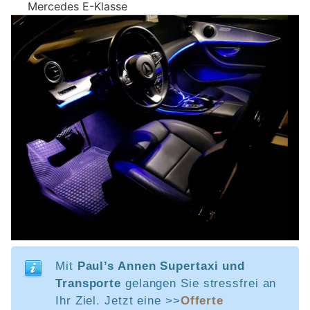
Mercedes E-Klasse
Mit
Paul’s Annen Supertaxi und
Transporte
gelangen Sie stressfrei an
Ihr Ziel. Jetzt eine >>
Offerte