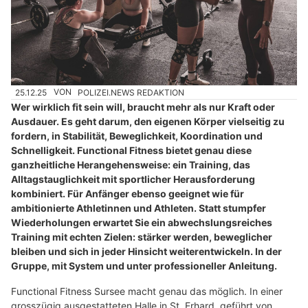
25.12.25
VON
POLIZEI.NEWS REDAKTION
Wer wirklich fit sein will, braucht mehr als nur Kraft oder
Ausdauer. Es geht darum, den eigenen Körper vielseitig zu
fordern, in Stabilität, Beweglichkeit, Koordination und
Schnelligkeit. Functional Fitness bietet genau diese
ganzheitliche Herangehensweise: ein Training, das
Alltagstauglichkeit mit sportlicher Herausforderung
kombiniert. Für Anfänger ebenso geeignet wie für
ambitionierte Athletinnen und Athleten. Statt stumpfer
Wiederholungen erwartet Sie ein abwechslungsreiches
Training mit echten Zielen: stärker werden, beweglicher
bleiben und sich in jeder Hinsicht weiterentwickeln. In der
Gruppe, mit System und unter professioneller Anleitung.
Functional Fitness Sursee macht genau das möglich. In einer
grosszügig ausgestatteten Halle in St. Erhard, geführt von