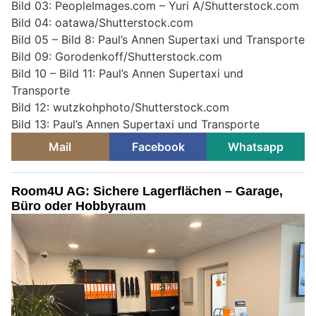
Bild 03: PeopleImages.com – Yuri A/Shutterstock.com
Bild 04: oatawa/Shutterstock.com
Bild 05 – Bild 8: Paul’s Annen Supertaxi und Transporte
Bild 09: Gorodenkoff/Shutterstock.com
Bild 10 – Bild 11: Paul’s Annen Supertaxi und
Transporte
Bild 12: wutzkohphoto/Shutterstock.com
Bild 13: Paul’s Annen Supertaxi und Transporte
Mail
Facebook
Whatsapp
Room4U AG: Sichere Lagerflächen – Garage,
Büro oder Hobbyraum