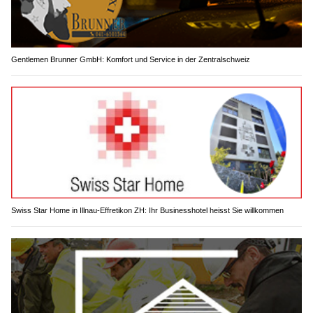
Gentlemen Brunner GmbH: Komfort und Service in der Zentralschweiz
Swiss Star Home in Illnau-Effretikon ZH: Ihr Businesshotel heisst Sie willkommen