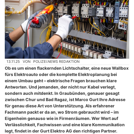
13.11.25
VON
POLIZEI.NEWS REDAKTION
Ob es um einen flackernden Lichtschalter, eine neue Wallbox
fürs Elektroauto oder die komplette Elektroplanung bei
einem Umbau geht – elektrische Fragen brauchen klare
Antworten. Und jemanden, der nicht nur Kabel verlegt,
sondern auch mitdenkt. In Graubünden, genauer gesagt
zwischen Chur und Bad Ragaz, ist Marco Gurt Ihre Adresse
für genau diese Art von Unterstützung. Als erfahrener
Fachmann packt er da an, wo Strom gebraucht wird – im
Eigenheim genauso wie in Firmenräumen. Wer Wert auf
Verlässlichkeit, Fachwissen und eine klare Kommunikation
legt, findet in der Gurt Elektro AG den richtigen Partner.