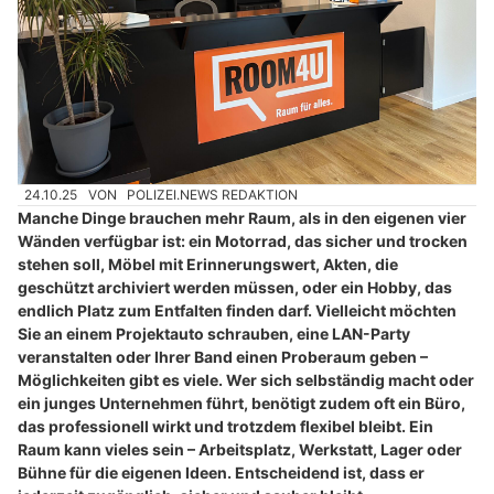
24.10.25
VON
POLIZEI.NEWS REDAKTION
Manche Dinge brauchen mehr Raum, als in den eigenen vier
Wänden verfügbar ist: ein Motorrad, das sicher und trocken
stehen soll, Möbel mit Erinnerungswert, Akten, die
geschützt archiviert werden müssen, oder ein Hobby, das
endlich Platz zum Entfalten finden darf. Vielleicht möchten
Sie an einem Projektauto schrauben, eine LAN-Party
veranstalten oder Ihrer Band einen Proberaum geben –
Möglichkeiten gibt es viele. Wer sich selbständig macht oder
ein junges Unternehmen führt, benötigt zudem oft ein Büro,
das professionell wirkt und trotzdem flexibel bleibt. Ein
Raum kann vieles sein – Arbeitsplatz, Werkstatt, Lager oder
Bühne für die eigenen Ideen. Entscheidend ist, dass er