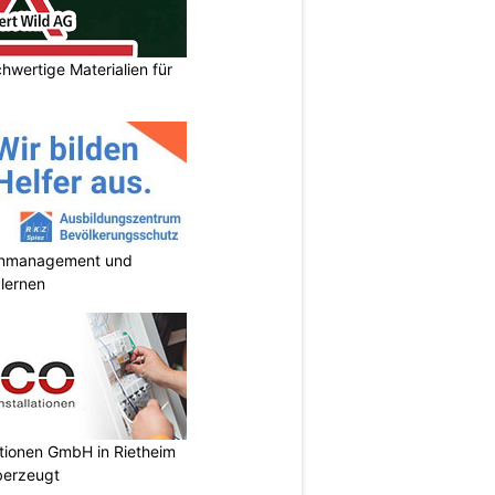
hwertige Materialien für
enmanagement und
 lernen
ationen GmbH in Rietheim
überzeugt