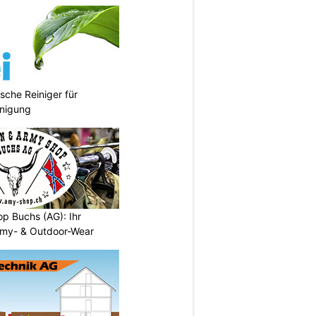
sche Reiniger für
inigung
p Buchs (AG): Ihr
rmy- & Outdoor-Wear