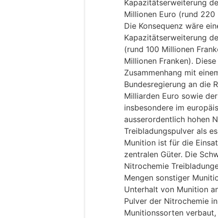
Kapazitätserweiterung d
Millionen Euro (rund 220 
Die Konsequenz wäre eine
Kapazitätserweiterung d
(rund 100 Millionen Frank
Millionen Franken). Diese
Zusammenhang mit einem
Bundesregierung an die R
Milliarden Euro sowie de
insbesondere im europäi
ausserordentlich hohen 
Treibladungspulver als es
Munition ist für die Eins
zentralen Güter. Die Sch
Nitrochemie Treibladungen
Mengen sonstiger Munitio
Unterhalt von Munition a
Pulver der Nitrochemie in
Munitionssorten verbaut,