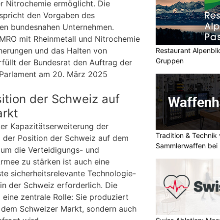
r Nitrochemie ermöglicht. Die
spricht den Vorgaben des
ren bundesnahen Unternehmen.
RO mit Rheinmetall und Nitrochemie
cherungen und das Halten von
Restaurant Alpenbli
Gruppen
füllt der Bundesrat den Auftrag der
 Parlament am 20. März 2025
ition der Schweiz auf
rkt
der Kapazitätserweiterung der
Tradition & Technik 
 der Position der Schweiz auf dem
Sammlerwaffen bei 
 um die Verteidigungs- und
rmee zu stärken ist auch eine
te sicherheitsrelevante Technologie-
 in der Schweiz erforderlich. Die
 eine zentrale Rolle: Sie produziert
uf dem Schweizer Markt, sondern auch