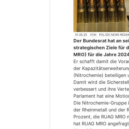
01.05.25
VON
POLIZEI.NEWS REDA
Der Bundesrat hat an sei
strategischen Ziele fü
MRO) für die Jahre 2024
Er schafft damit die Vo
der Kapazitätserweiteru
(Nitrochemie) beteiligen 
Damit wird die Sicherste
verbessert und ihre Verte
Parlament hat eine Motio
Die Nitrochemie-Gruppe 
der Rheinmetall und der 
Prozent, die RUAG MRO mi
hat RUAG MRO angefragt, 