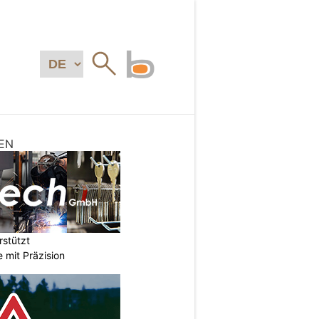
EN
stützt
e mit Präzision