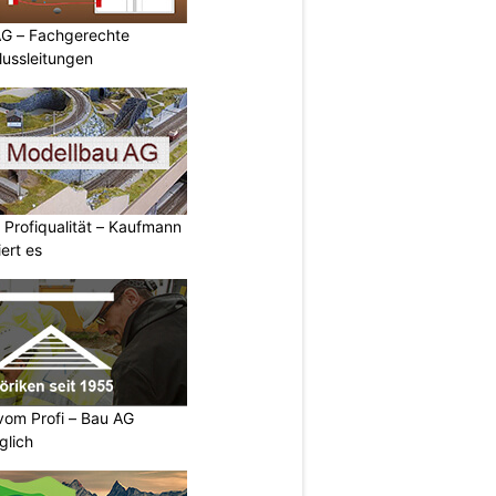
AG – Fachgerechte
ussleitungen
 Profiqualität – Kaufmann
ert es
vom Profi – Bau AG
glich