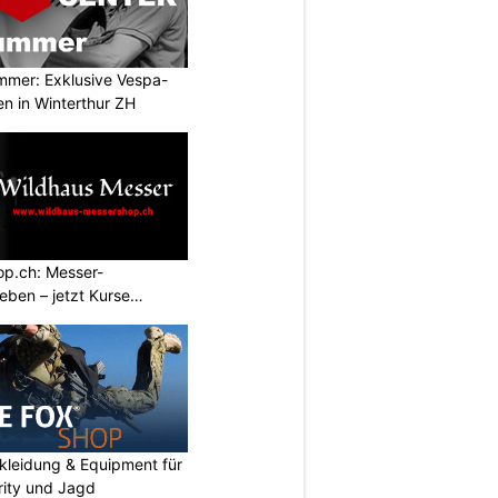
mmer: Exklusive Vespa-
en in Winterthur ZH
p.ch: Messer-
ben – jetzt Kurse
kleidung & Equipment für
urity und Jagd