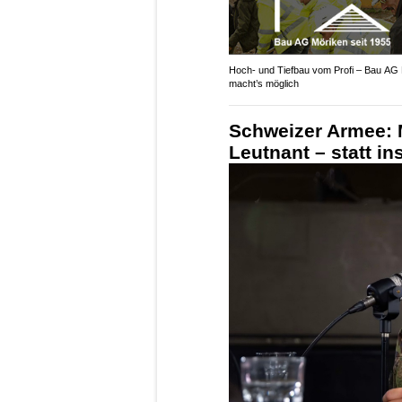
Hoch- und Tiefbau vom Profi – Bau AG
macht’s möglich
Schweizer Armee: 
Leutnant – statt i