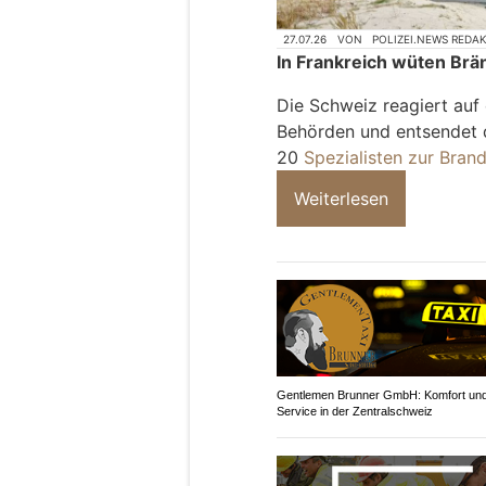
27.07.26
VON
POLIZEI.NEWS REDA
In Frankreich wüten Brä
Die Schweiz reagiert auf 
Behörden und entsendet d
20
Spezialisten zur Bra
Weiterlesen
Gentlemen Brunner GmbH: Komfort un
Service in der Zentralschweiz