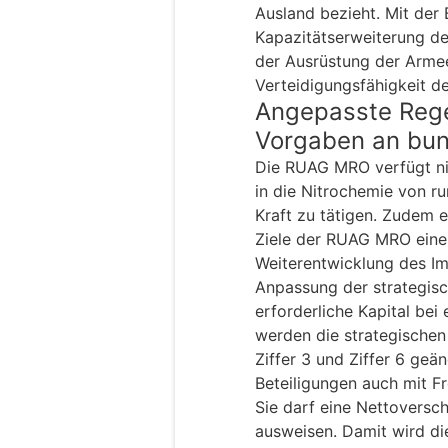
Ausland bezieht. Mit der
Kapazitätserweiterung de
der Ausrüstung der Arme
Verteidigungsfähigkeit d
Angepasste Rege
Vorgaben an bun
Die RUAG MRO verfügt nic
in die Nitrochemie von r
Kraft zu tätigen. Zudem e
Ziele der RUAG MRO eine
Weiterentwicklung des Im
Anpassung der strategis
erforderliche Kapital bei
werden die strategischen 
Ziffer 3 und Ziffer 6 ge
Beteiligungen auch mit Fr
Sie darf eine Nettovers
ausweisen. Damit wird di