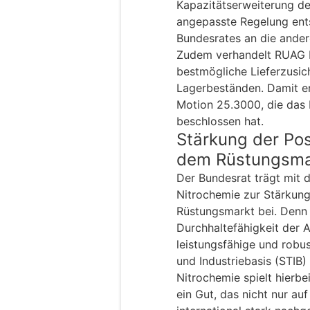
Kapazitätserweiterung de
angepasste Regelung ent
Bundesrates an die ande
Zudem verhandelt RUAG M
bestmögliche Lieferzusi
Lagerbeständen. Damit er
Motion 25.3000, die das
beschlossen hat.
Stärkung der Pos
dem Rüstungsma
Der Bundesrat trägt mit 
Nitrochemie zur Stärkung
Rüstungsmarkt bei. Denn
Durchhaltefähigkeit der A
leistungsfähige und robus
und Industriebasis (STIB)
Nitrochemie spielt hierbei
ein Gut, das nicht nur a