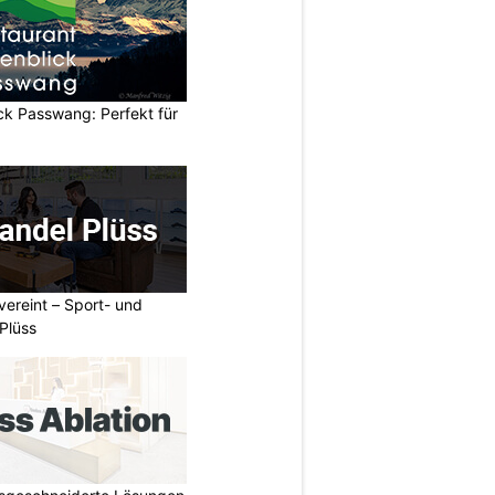
ck Passwang: Perfekt für
vereint – Sport- und
Plüss