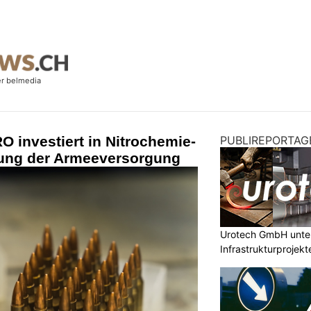
 investiert in Nitrochemie-
PUBLIREPORTAG
ung der Armeeversorgung
Urotech GmbH unter
Infrastrukturprojekt