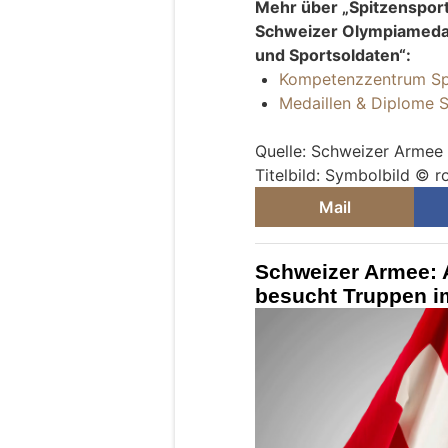
Mehr über „Spitzenspor
Schweizer Olympiamedai
und Sportsoldaten“:
Kompetenzzentrum Sp
Medaillen & Diplome 
Quelle: Schweizer Armee
Titelbild: Symbolbild © r
Mail
Schweizer Armee: 
besucht Truppen i