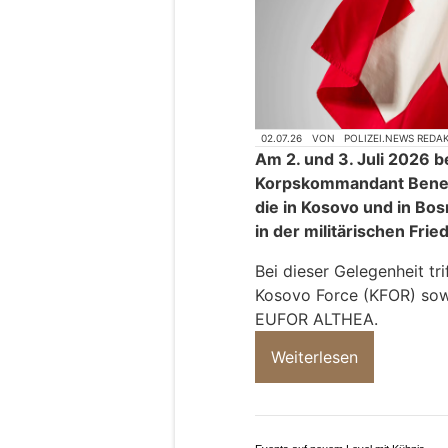
02.07.26
VON
POLIZEI.NEWS REDA
Am 2. und 3. Juli 2026 
Korpskommandant Bened
die in Kosovo und in Bo
in der militärischen Fri
Bei dieser Gelegenheit t
Kosovo Force (KFOR) so
EUFOR ALTHEA.
Weiterlesen