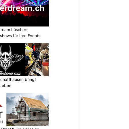
Dream Lüscher:
shows für Ihre Events
Schaffhausen bringt
 Leben