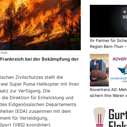
Ihr Partner für Sich
Region Bern-Thun –
KTION
 Frankreich bei der Bekämpfung der
Rovertrans AG: Mehr
sichern Ihre Waren 
schen Zivilschutzes stellt die
zwei Super Puma Helikopter mit ihren
satz zur Verfügung. Die
 die Direktion für Entwicklung und