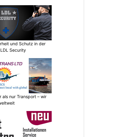
erheit und Schutz in der
 LDL Security
 als nur Transport – wir
weltweit