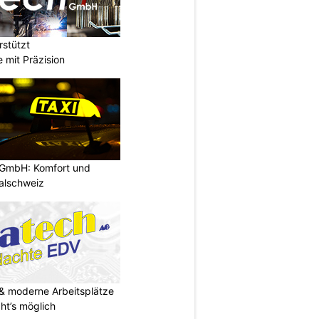
stützt
e mit Präzision
 GmbH: Komfort und
ralschweiz
& moderne Arbeitsplätze
t’s möglich