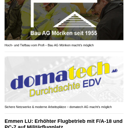
Hoch- und Tiefbau vom Profi – Bau AG Möriken macht’s möglich
Sichere Netzwerke & moderne Arbeitsplätze – domatech AG macht’s möglich
Emmen LU: Erhöhter Flugbetrieb mit F/A-18 und
PC-7 auf Militärflugplatz