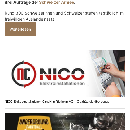
drei Aufträge der
Schweizer Armee
.
Rund 300 Schweizerinnen und Schweizer stehen tagtäglich im
freiwilligen Auslandeinsatz.
Weiterlesen
NICO Elektroinstallationen GmbH in Rietheim AG – Qualität, die überzeugt