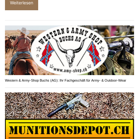
Weiterlesen
Western & Army-Shop Buchs (AG): Ihr Fachgeschäft für Army- & Outdoor-Wear