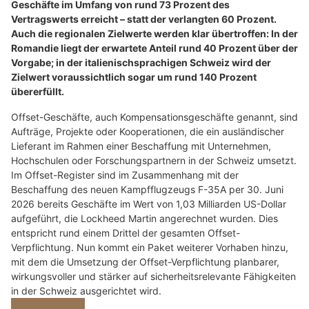
Geschäfte im Umfang von rund 73 Prozent des
Vertragswerts erreicht – statt der verlangten 60 Prozent.
Auch die regionalen Zielwerte werden klar übertroffen: In der
Romandie liegt der erwartete Anteil rund 40 Prozent über der
Vorgabe; in der italienischsprachigen Schweiz wird der
Zielwert voraussichtlich sogar um rund 140 Prozent
übererfüllt.
Offset-Geschäfte, auch Kompensationsgeschäfte genannt, sind
Aufträge, Projekte oder Kooperationen, die ein ausländischer
Lieferant im Rahmen einer Beschaffung mit Unternehmen,
Hochschulen oder Forschungspartnern in der Schweiz umsetzt.
Im Offset-Register sind im Zusammenhang mit der
Beschaffung des neuen Kampfflugzeugs F-35A per 30. Juni
2026 bereits Geschäfte im Wert von 1,03 Milliarden US-Dollar
aufgeführt, die Lockheed Martin angerechnet wurden. Dies
entspricht rund einem Drittel der gesamten Offset-
Verpflichtung. Nun kommt ein Paket weiterer Vorhaben hinzu,
mit dem die Umsetzung der Offset-Verpflichtung planbarer,
wirkungsvoller und stärker auf sicherheitsrelevante Fähigkeiten
in der Schweiz ausgerichtet wird.