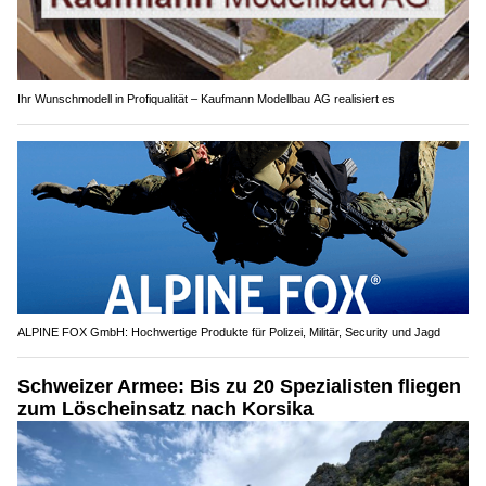
Ihr Wunschmodell in Profiqualität – Kaufmann Modellbau AG realisiert es
ALPINE FOX GmbH: Hochwertige Produkte für Polizei, Militär, Security und Jagd
Schweizer Armee: Bis zu 20 Spezialisten fliegen
zum Löscheinsatz nach Korsika