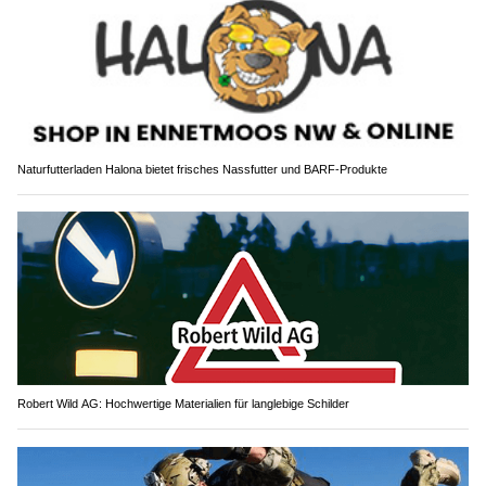
Naturfutterladen Halona bietet frisches Nassfutter und BARF-Produkte
Robert Wild AG: Hochwertige Materialien für langlebige Schilder