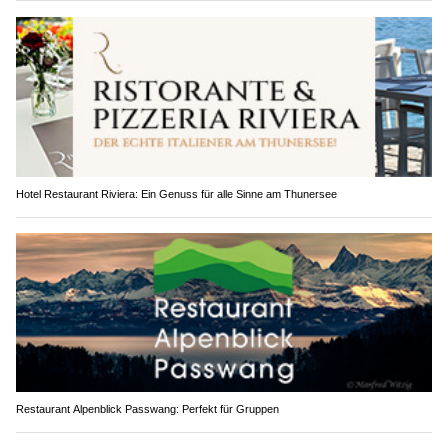
Hotel Restaurant Riviera: Ein Genuss für alle Sinne am Thunersee
Restaurant Alpenblick Passwang: Perfekt für Gruppen