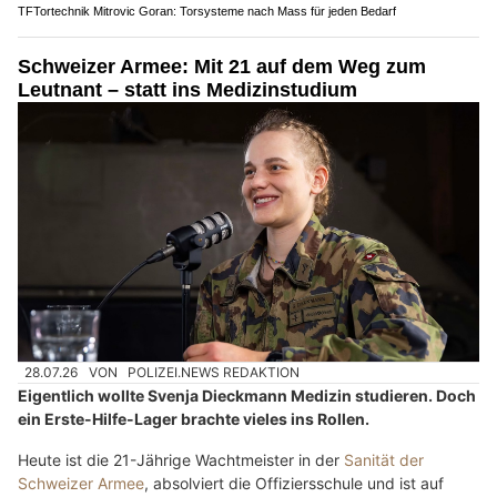
TFTortechnik Mitrovic Goran: Torsysteme nach Mass für jeden Bedarf
Schweizer Armee: Mit 21 auf dem Weg zum
Leutnant – statt ins Medizinstudium
28.07.26
VON
POLIZEI.NEWS REDAKTION
Eigentlich wollte Svenja Dieckmann Medizin studieren. Doch
ein Erste-Hilfe-Lager brachte vieles ins Rollen.
Heute ist die 21-Jährige Wachtmeister in der
Sanität der
Schweizer Armee
, absolviert die Offiziersschule und ist auf