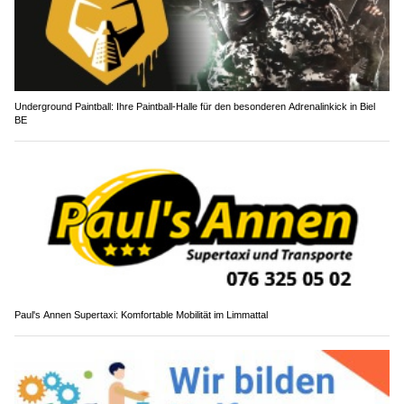
Underground Paintball: Ihre Paintball-Halle für den besonderen Adrenalinkick in Biel
BE
Paul's Annen Supertaxi: Komfortable Mobilität im Limmattal