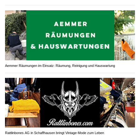
Aemmer Räumungen im Einsatz: Räumung, Reinigung und Hauswartung
Rattlinbones AG in Schaffhausen bringt Vintage-Mode zum Leben