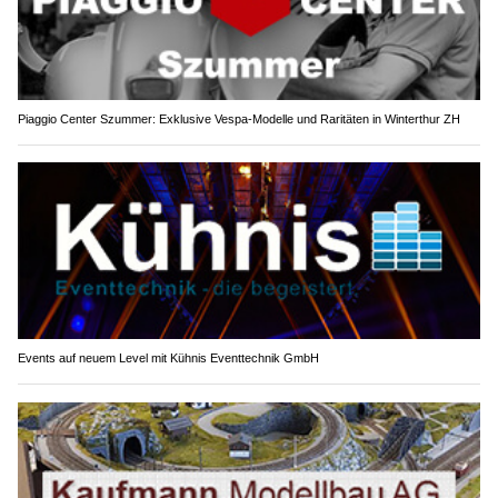
Piaggio Center Szummer: Exklusive Vespa-Modelle und Raritäten in Winterthur ZH
Events auf neuem Level mit Kühnis Eventtechnik GmbH