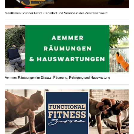
Gentlemen Brunner GmbH: Komfort und Service in der Zentralschweiz
Aemmer Räumungen im Einsatz: Räumung, Reinigung und Hauswartung