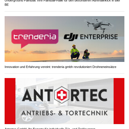
Underground Paintball: Ihre Paintball-Halle für den besonderen Adrenalinkick in Biel
BE
Innovation und Erfahrung vereint: trenderia gmbh revolutioniert Drohneneinsätze
Antortec GmbH: Ihr Experte für individuelle Tür- und Torlösungen