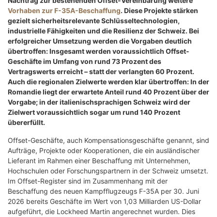
Nachtrag zur bestehenden Offset-Vereinbarung weitere
Vorhaben zur F-35A-Beschaffung
. Diese Projekte stärken
gezielt sicherheitsrelevante Schlüsseltechnologien,
industrielle Fähigkeiten und die Resilienz der Schweiz. Bei
erfolgreicher Umsetzung werden die Vorgaben deutlich
übertroffen: Insgesamt werden voraussichtlich Offset-
Geschäfte im Umfang von rund 73 Prozent des
Vertragswerts erreicht – statt der verlangten 60 Prozent.
Auch die regionalen Zielwerte werden klar übertroffen: In der
Romandie liegt der erwartete Anteil rund 40 Prozent über der
Vorgabe; in der italienischsprachigen Schweiz wird der
Zielwert voraussichtlich sogar um rund 140 Prozent
übererfüllt.
Offset-Geschäfte, auch Kompensationsgeschäfte genannt, sind
Aufträge, Projekte oder Kooperationen, die ein ausländischer
Lieferant im Rahmen einer Beschaffung mit Unternehmen,
Hochschulen oder Forschungspartnern in der Schweiz umsetzt.
Im Offset-Register sind im Zusammenhang mit der
Beschaffung des neuen Kampfflugzeugs F-35A per 30. Juni
2026 bereits Geschäfte im Wert von 1,03 Milliarden US-Dollar
aufgeführt, die Lockheed Martin angerechnet wurden. Dies