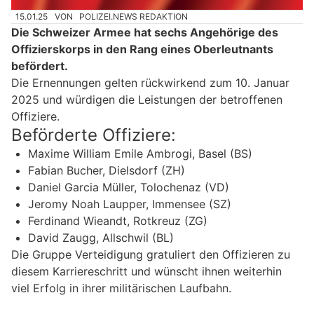
15.01.25
VON
POLIZEI.NEWS REDAKTION
Die Schweizer Armee hat sechs Angehörige des
Offizierskorps in den Rang eines Oberleutnants
befördert.
Die Ernennungen gelten rückwirkend zum 10. Januar
2025 und würdigen die Leistungen der betroffenen
Offiziere.
Beförderte Offiziere:
Maxime William Emile Ambrogi, Basel (BS)
Fabian Bucher, Dielsdorf (ZH)
Daniel Garcia Müller, Tolochenaz (VD)
Jeromy Noah Laupper, Immensee (SZ)
Ferdinand Wieandt, Rotkreuz (ZG)
David Zaugg, Allschwil (BL)
Die Gruppe Verteidigung gratuliert den Offizieren zu
diesem Karriereschritt und wünscht ihnen weiterhin
viel Erfolg in ihrer militärischen Laufbahn.