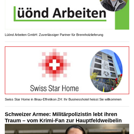
Lüönd Arbeiten GmbH: Zuverlässiger Partner für Brennholzlieferung
Swiss Star Home in Illnau-Effretikon ZH: Ihr Businesshotel heisst Sie willkommen
Schweizer Armee: Militärpolizistin lebt ihren
Traum – vom Krimi-Fan zur Hauptfeldweibelin