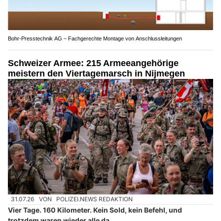
Bohr-Presstechnik AG – Fachgerechte Montage von Anschlussleitungen
Schweizer Armee: 215 Armeeangehörige
meistern den Viertagemarsch in Nijmegen
31.07.26
VON
POLIZEI.NEWS REDAKTION
Vier Tage. 160 Kilometer. Kein Sold, kein Befehl, und
trotzdem waren wieder alle da.