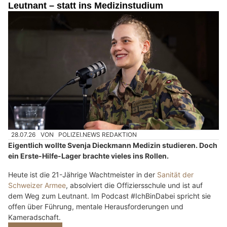
Leutnant – statt ins Medizinstudium
28.07.26
VON
POLIZEI.NEWS REDAKTION
Eigentlich wollte Svenja Dieckmann Medizin studieren. Doch
ein Erste-Hilfe-Lager brachte vieles ins Rollen.
Heute ist die 21-Jährige Wachtmeister in der
Sanität der
Schweizer Armee
, absolviert die Offiziersschule und ist auf
dem Weg zum Leutnant. Im Podcast #IchBinDabei spricht sie
offen über Führung, mentale Herausforderungen und
Kameradschaft.