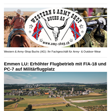
Western & Army-Shop Buchs (AG): Ihr Fachgeschäft für Army- & Outdoor-Wear
Emmen LU: Erhöhter Flugbetrieb mit F/A-18 und
PC-7 auf Militärflugplatz