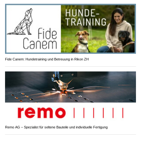
Fide Canem: Hundetraining und Betreuung in Rikon ZH
Remo AG – Spezialist für seltene Bauteile und individuelle Fertigung