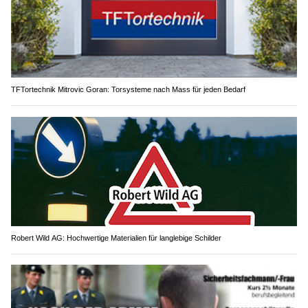
TFTortechnik Mitrovic Goran: Torsysteme nach Mass für jeden Bedarf
Robert Wild AG: Hochwertige Materialien für langlebige Schilder