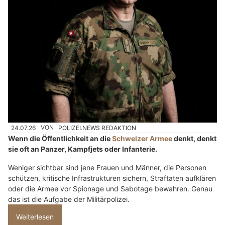
24.07.26
VON
POLIZEI.NEWS REDAKTION
Wenn die Öffentlichkeit an die
Schweizer Armee
denkt, denkt
sie oft an Panzer, Kampfjets oder Infanterie.
Weniger sichtbar sind jene Frauen und Männer, die Personen
schützen, kritische Infrastrukturen sichern, Straftaten aufklären
oder die Armee vor Spionage und Sabotage bewahren. Genau
das ist die Aufgabe der Militärpolizei.
Weiterlesen