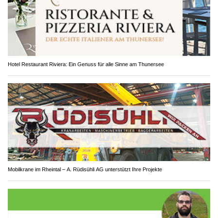
Hotel Restaurant Riviera: Ein Genuss für alle Sinne am Thunersee
Mobilkrane im Rheintal – A. Rüdisühli AG unterstützt Ihre Projekte