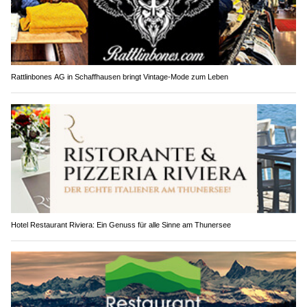
Rattlinbones AG in Schaffhausen bringt Vintage-Mode zum Leben
Hotel Restaurant Riviera: Ein Genuss für alle Sinne am Thunersee