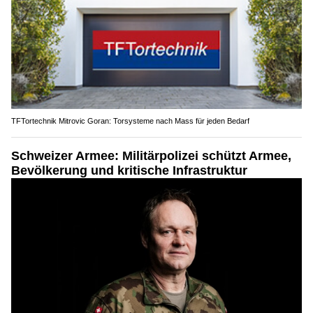
TFTortechnik Mitrovic Goran: Torsysteme nach Mass für jeden Bedarf
Schweizer Armee: Militärpolizei schützt Armee,
Bevölkerung und kritische Infrastruktur