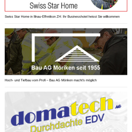
Swiss Star Home in Illnau-Effretikon ZH: Ihr Businesshotel heisst Sie willkommen
Hoch- und Tiefbau vom Profi – Bau AG Möriken macht’s möglich