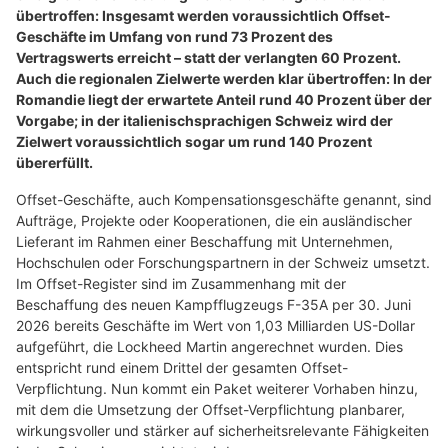
übertroffen: Insgesamt werden voraussichtlich Offset-
Geschäfte im Umfang von rund 73 Prozent des
Vertragswerts erreicht – statt der verlangten 60 Prozent.
Auch die regionalen Zielwerte werden klar übertroffen: In der
Romandie liegt der erwartete Anteil rund 40 Prozent über der
Vorgabe; in der italienischsprachigen Schweiz wird der
Zielwert voraussichtlich sogar um rund 140 Prozent
übererfüllt.
Offset-Geschäfte, auch Kompensationsgeschäfte genannt, sind
Aufträge, Projekte oder Kooperationen, die ein ausländischer
Lieferant im Rahmen einer Beschaffung mit Unternehmen,
Hochschulen oder Forschungspartnern in der Schweiz umsetzt.
Im Offset-Register sind im Zusammenhang mit der
Beschaffung des neuen Kampfflugzeugs F-35A per 30. Juni
2026 bereits Geschäfte im Wert von 1,03 Milliarden US-Dollar
aufgeführt, die Lockheed Martin angerechnet wurden. Dies
entspricht rund einem Drittel der gesamten Offset-
Verpflichtung. Nun kommt ein Paket weiterer Vorhaben hinzu,
mit dem die Umsetzung der Offset-Verpflichtung planbarer,
wirkungsvoller und stärker auf sicherheitsrelevante Fähigkeiten