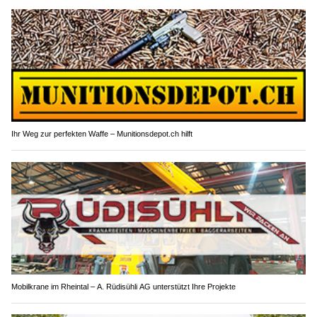
Ihr Weg zur perfekten Waffe – Munitionsdepot.ch hilft
Mobilkrane im Rheintal – A. Rüdisühli AG unterstützt Ihre Projekte