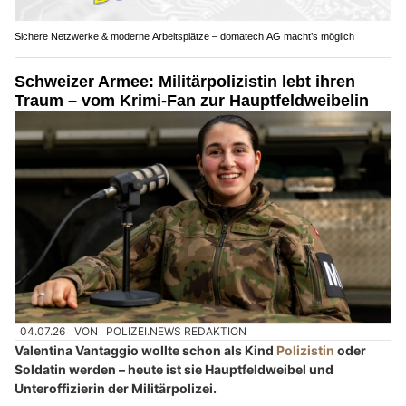
Sichere Netzwerke & moderne Arbeitsplätze – domatech AG macht’s möglich
Schweizer Armee: Militärpolizistin lebt ihren
Traum – vom Krimi-Fan zur Hauptfeldweibelin
04.07.26
VON
POLIZEI.NEWS REDAKTION
Valentina Vantaggio wollte schon als Kind
Polizistin
oder
Soldatin werden – heute ist sie Hauptfeldweibel und
Unteroffizierin der Militärpolizei.