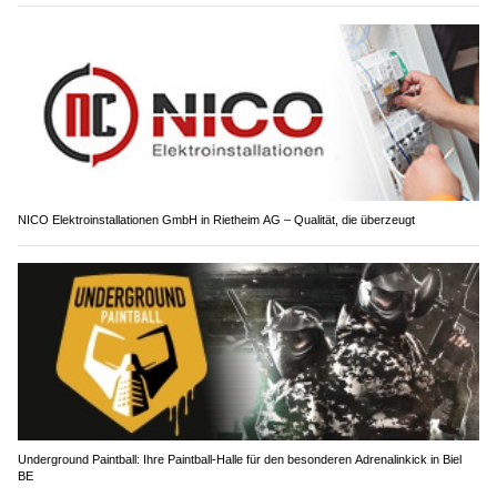
NICO Elektroinstallationen GmbH in Rietheim AG – Qualität, die überzeugt
Underground Paintball: Ihre Paintball-Halle für den besonderen Adrenalinkick in Biel
BE