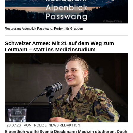
Restaurant Alpenblick Passwang: Perfekt für Gruppen
Schweizer Armee: Mit 21 auf dem Weg zum
Leutnant – statt ins Medizinstudium
28.07.26
VON
POLIZEI.NEWS REDAKTION
Eigentlich wollte Svenja Dieckmann Medizin studieren. Doch