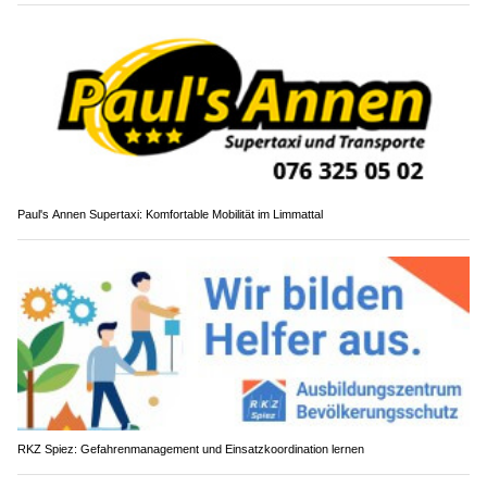
Paul's Annen Supertaxi: Komfortable Mobilität im Limmattal
RKZ Spiez: Gefahrenmanagement und Einsatzkoordination lernen