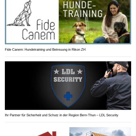
Fide Canem: Hundetraining und Betreuung in Rikon ZH
Ihr Partner für Sicherheit und Schutz in der Region Bern-Thun – LDL Security