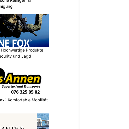
sche Reiniger für
inigung
Hochwertige Produkte
 Security und Jagd
axi: Komfortable Mobilität