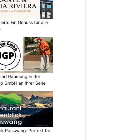
iera: Ein Genuss für alle
e
und Räumung in der
p GmbH an Ihrer Seite
ck Passwang: Perfekt für