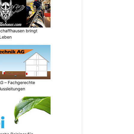
Schaffhausen bringt
 Leben
AG – Fachgerechte
ussleitungen