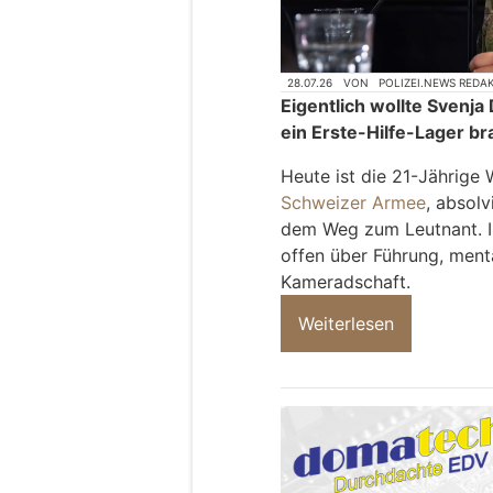
28.07.26
VON
POLIZEI.NEWS REDA
Eigentlich wollte Svenj
ein Erste-Hilfe-Lager bra
Heute ist die 21-Jährige
Schweizer Armee
, absolv
dem Weg zum Leutnant. I
offen über Führung, men
Kameradschaft.
Weiterlesen