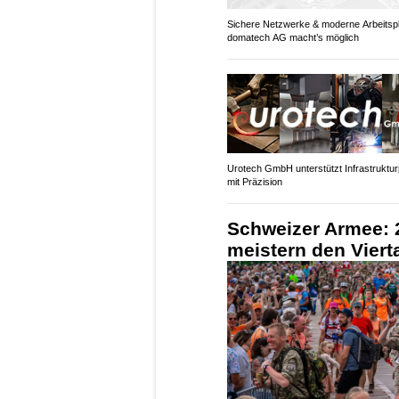
Sichere Netzwerke & moderne Arbeitspl
domatech AG macht’s möglich
Urotech GmbH unterstützt Infrastruktur
mit Präzision
Schweizer Armee:
meistern den Vier