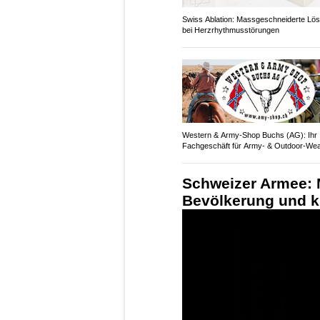
Swiss Ablation: Massgeschneiderte Lö
bei Herzrhythmusstörungen
Western & Army-Shop Buchs (AG): Ihr
Fachgeschäft für Army- & Outdoor-We
Schweizer Armee: M
Bevölkerung und kr