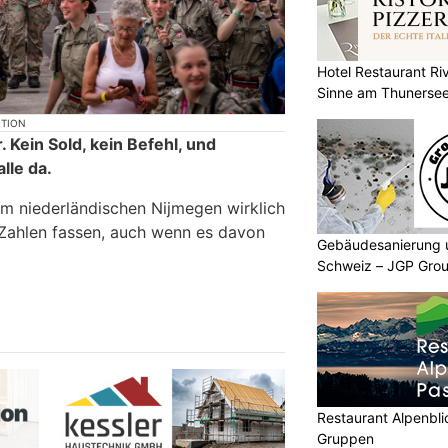
Hotel Restaurant Riv
Sinne am Thunerse
KTION
 Kein Sold, kein Befehl, und
lle da.
m niederländischen Nijmegen wirklich
in Zahlen fassen, auch wenn es davon
Gebäudesanierung 
Schweiz – JGP Grou
Restaurant Alpenbli
Gruppen