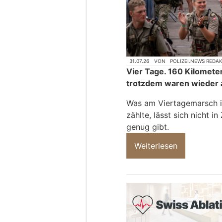
31.07.26
VON
POLIZEI.NEWS REDA
Vier Tage. 160 Kilometer.
trotzdem waren wieder a
Was am Viertagemarsch i
zählte, lässt sich nicht 
genug gibt.
Weiterlesen