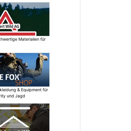
hwertige Materialien für
kleidung & Equipment für
urity und Jagd