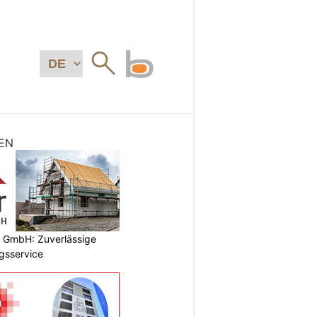
EN
k GmbH: Zuverlässige
gsservice