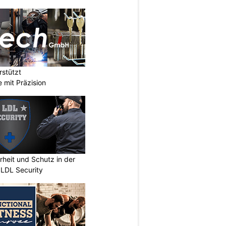
stützt
e mit Präzision
erheit und Schutz in der
 LDL Security