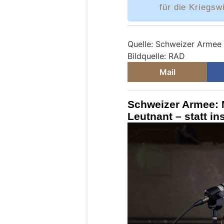
für die Kriegsw
Quelle: Schweizer Armee
Bildquelle: RAD
Mail
Schweizer Armee: 
Leutnant – statt i