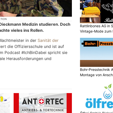
KTION
a Dieckmann Medizin studieren. Doch
Rattlinbones AG in 
chte vieles ins Rollen.
Vintage-Mode zum
 Wachtmeister in der
Sanität der
iert die Offiziersschule und ist auf
m Podcast #IchBinDabei spricht sie
tale Herausforderungen und
Bohr-Presstechnik 
Montage von Anschl