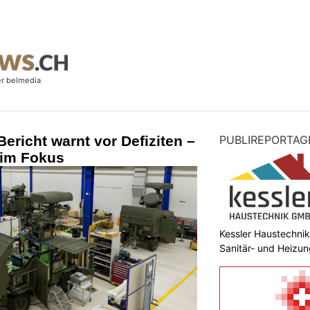
ericht warnt vor Defiziten –
PUBLIREPORTAG
 im Fokus
Kessler Haustechni
Sanitär- und Heizun