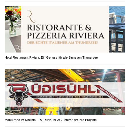
Hotel Restaurant Riviera: Ein Genuss für alle Sinne am Thunersee
Mobilkrane im Rheintal – A. Rüdisühli AG unterstützt Ihre Projekte