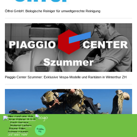
Ölfrei GmbH: Biologische Reiniger für umweltgerechte Reinigung
Piaggio Center Szummer: Exklusive Vespa-Modelle und Raritäten in Winterthur ZH