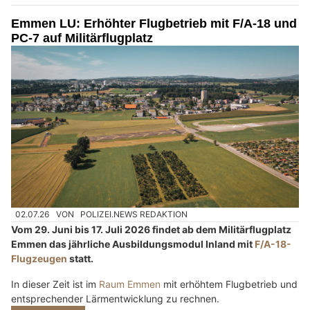
Emmen LU: Erhöhter Flugbetrieb mit F/A-18 und
PC-7 auf Militärflugplatz
02.07.26
VON
POLIZEI.NEWS REDAKTION
Vom 29. Juni bis 17. Juli 2026 findet ab dem Militärflugplatz
Emmen das jährliche Ausbildungsmodul Inland mit
F/A-18-
Flugzeugen
statt.
In dieser Zeit ist im
Raum Emmen
mit erhöhtem Flugbetrieb und
entsprechender Lärmentwicklung zu rechnen.