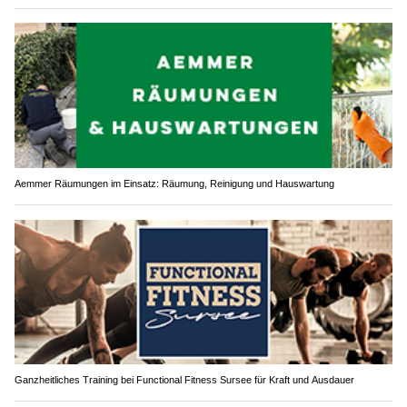
Aemmer Räumungen im Einsatz: Räumung, Reinigung und Hauswartung
Ganzheitliches Training bei Functional Fitness Sursee für Kraft und Ausdauer