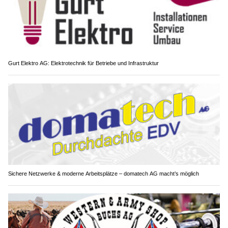
Gurt Elektro AG: Elektrotechnik für Betriebe und Infrastruktur
Sichere Netzwerke & moderne Arbeitsplätze – domatech AG macht’s möglich