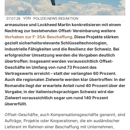
07.07.26
VON
POLIZEI.NEWS REDAKTION
armasuisse und Lockheed Martin konkretisieren mit einem
Nachtrag zur bestehenden Offset-Vereinbarung weitere
Vorhaben zur F-35A-Beschaffung
. Diese Projekte stärken
gezielt sicherheitsrelevante Schlüsseltechnologien,
industrielle Fähigkeiten und die Resilienz der Schweiz. Bei
erfolgreicher Umsetzung werden die Vorgaben deutlich
übertroffen: Insgesamt werden voraussichtlich Offset-
Geschäfte im Umfang von rund 73 Prozent des
Vertragswerts erreicht – statt der verlangten 60 Prozent.
Auch die regionalen Zielwerte werden klar übertroffen: In der
Romandie liegt der erwartete Anteil rund 40 Prozent über der
Vorgabe; in der italienischsprachigen Schweiz wird der
Zielwert voraussichtlich sogar um rund 140 Prozent
übererfüllt.
Offset-Geschäfte, auch Kompensationsgeschäfte genannt, sind
Aufträge, Projekte oder Kooperationen, die ein ausländischer
Lieferant im Rahmen einer Beschaffung mit Unternehmen,