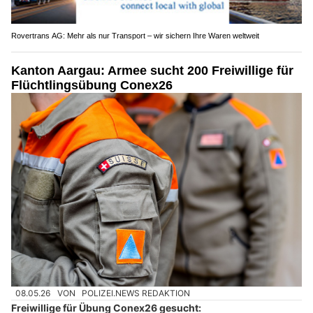
Rovertrans AG: Mehr als nur Transport – wir sichern Ihre Waren weltweit
Kanton Aargau: Armee sucht 200 Freiwillige für
Flüchtlingsübung Conex26
08.05.26
VON
POLIZEI.NEWS REDAKTION
Freiwillige für Übung Conex26 gesucht: