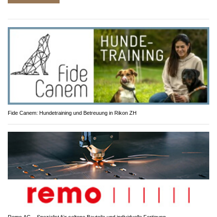
Fide Canem: Hundetraining und Betreuung in Rikon ZH