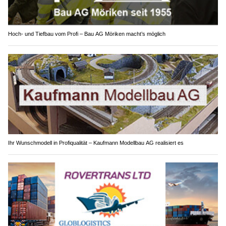
Hoch- und Tiefbau vom Profi – Bau AG Möriken macht’s möglich
Ihr Wunschmodell in Profiqualität – Kaufmann Modellbau AG realisiert es