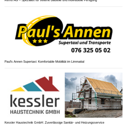
Remo AG – Spezialist für seltene Bauteile und individuelle Fertigung
Paul's Annen Supertaxi: Komfortable Mobilität im Limmattal
Kessler Haustechnik GmbH: Zuverlässige Sanitär- und Heizungsservice