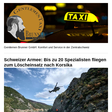
Gentlemen Brunner GmbH: Komfort und Service in der Zentralschweiz
Schweizer Armee: Bis zu 20 Spezialisten fliegen
zum Löscheinsatz nach Korsika