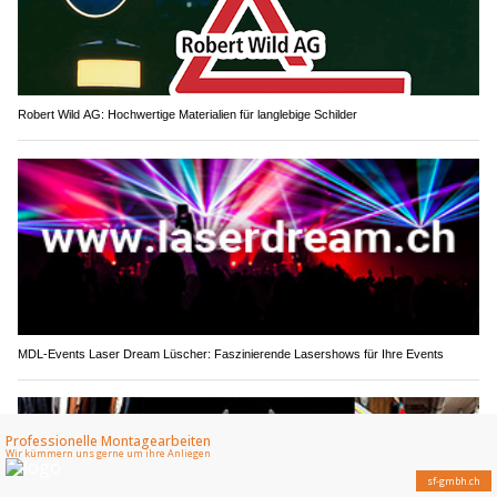
Robert Wild AG: Hochwertige Materialien für langlebige Schilder
MDL-Events Laser Dream Lüscher: Faszinierende Lasershows für Ihre Events