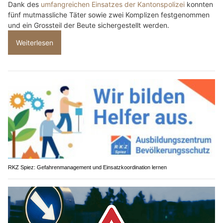
Dank des
umfangreichen Einsatzes der Kantonspolizei
konnten
fünf mutmassliche Täter sowie zwei Komplizen festgenommen
und ein Grossteil der Beute sichergestellt werden.
Weiterlesen
RKZ Spiez: Gefahrenmanagement und Einsatzkoordination lernen