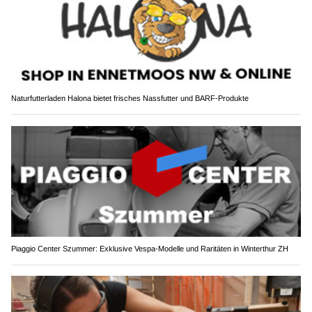
Naturfutterladen Halona bietet frisches Nassfutter und BARF-Produkte
Piaggio Center Szummer: Exklusive Vespa-Modelle und Raritäten in Winterthur ZH