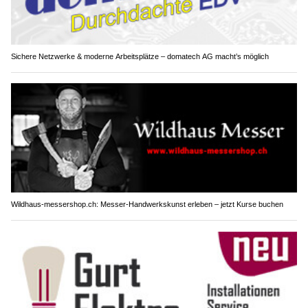
Sichere Netzwerke & moderne Arbeitsplätze – domatech AG macht’s möglich
Wildhaus-messershop.ch: Messer-Handwerkskunst erleben – jetzt Kurse buchen