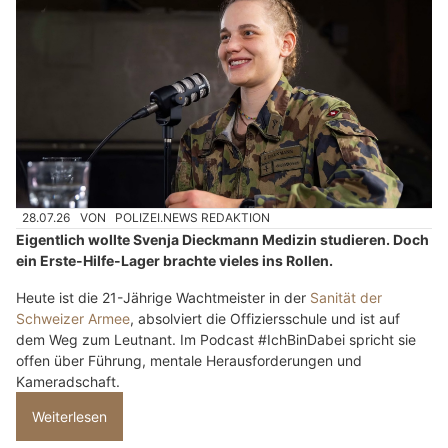
28.07.26
VON
POLIZEI.NEWS REDAKTION
Eigentlich wollte Svenja Dieckmann Medizin studieren. Doch
ein Erste-Hilfe-Lager brachte vieles ins Rollen.
Heute ist die 21-Jährige Wachtmeister in der
Sanität der
Schweizer Armee
, absolviert die Offiziersschule und ist auf
dem Weg zum Leutnant. Im Podcast #IchBinDabei spricht sie
offen über Führung, mentale Herausforderungen und
Kameradschaft.
Weiterlesen