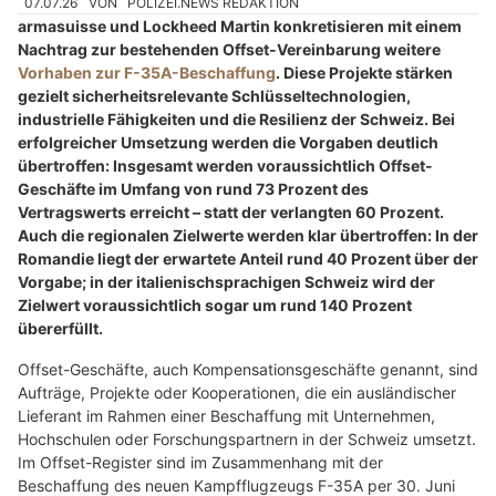
07.07.26
VON
POLIZEI.NEWS REDAKTION
armasuisse und Lockheed Martin konkretisieren mit einem
Nachtrag zur bestehenden Offset-Vereinbarung weitere
Vorhaben zur F-35A-Beschaffung
. Diese Projekte stärken
gezielt sicherheitsrelevante Schlüsseltechnologien,
industrielle Fähigkeiten und die Resilienz der Schweiz. Bei
erfolgreicher Umsetzung werden die Vorgaben deutlich
übertroffen: Insgesamt werden voraussichtlich Offset-
Geschäfte im Umfang von rund 73 Prozent des
Vertragswerts erreicht – statt der verlangten 60 Prozent.
Auch die regionalen Zielwerte werden klar übertroffen: In der
Romandie liegt der erwartete Anteil rund 40 Prozent über der
Vorgabe; in der italienischsprachigen Schweiz wird der
Zielwert voraussichtlich sogar um rund 140 Prozent
übererfüllt.
Offset-Geschäfte, auch Kompensationsgeschäfte genannt, sind
Aufträge, Projekte oder Kooperationen, die ein ausländischer
Lieferant im Rahmen einer Beschaffung mit Unternehmen,
Hochschulen oder Forschungspartnern in der Schweiz umsetzt.
Im Offset-Register sind im Zusammenhang mit der
Beschaffung des neuen Kampfflugzeugs F-35A per 30. Juni