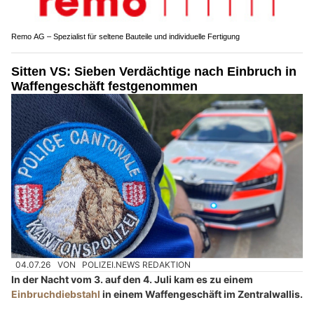
Remo AG – Spezialist für seltene Bauteile und individuelle Fertigung
Sitten VS: Sieben Verdächtige nach Einbruch in
Waffengeschäft festgenommen
04.07.26
VON
POLIZEI.NEWS REDAKTION
In der Nacht vom 3. auf den 4. Juli kam es zu einem
Einbruchdiebstahl
in einem Waffengeschäft im Zentralwallis.