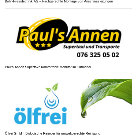
Bohr-Presstechnik AG – Fachgerechte Montage von Anschlussleitungen
Paul's Annen Supertaxi: Komfortable Mobilität im Limmattal
Ölfrei GmbH: Biologische Reiniger für umweltgerechte Reinigung