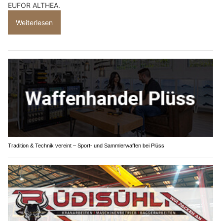
EUFOR ALTHEA.
Weiterlesen
Tradition & Technik vereint – Sport- und Sammlerwaffen bei Plüss