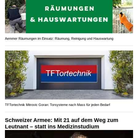
Aemmer Räumungen im Einsatz: Räumung, Reinigung und Hauswartung
TFTortechnik Mitrovic Goran: Torsysteme nach Mass für jeden Bedarf
Schweizer Armee: Mit 21 auf dem Weg zum
Leutnant – statt ins Medizinstudium