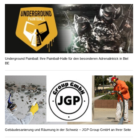
Underground Paintball: Ihre Paintball-Halle für den besonderen Adrenalinkick in Biel
BE
Gebäudesanierung und Räumung in der Schweiz – JGP Group GmbH an Ihrer Seite