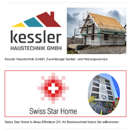
Kessler Haustechnik GmbH: Zuverlässige Sanitär- und Heizungsservice
Swiss Star Home in Illnau-Effretikon ZH: Ihr Businesshotel heisst Sie willkommen