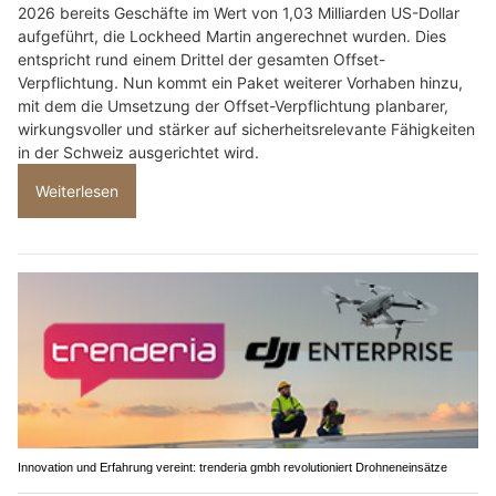
2026 bereits Geschäfte im Wert von 1,03 Milliarden US-Dollar
aufgeführt, die Lockheed Martin angerechnet wurden. Dies
entspricht rund einem Drittel der gesamten Offset-
Verpflichtung. Nun kommt ein Paket weiterer Vorhaben hinzu,
mit dem die Umsetzung der Offset-Verpflichtung planbarer,
wirkungsvoller und stärker auf sicherheitsrelevante Fähigkeiten
in der Schweiz ausgerichtet wird.
Weiterlesen
Innovation und Erfahrung vereint: trenderia gmbh revolutioniert Drohneneinsätze