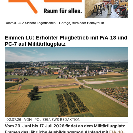
Room4U AG: Sichere Lagerflächen – Garage, Büro oder Hobbyraum
Emmen LU: Erhöhter Flugbetrieb mit F/A-18 und
PC-7 auf Militärflugplatz
02.07.26
VON
POLIZEI.NEWS REDAKTION
Vom 29. Juni bis 17. Juli 2026 findet ab dem Militärflugplatz
Emmen das jährliche Ausbildungsmodul Inland mit
F/A-18-