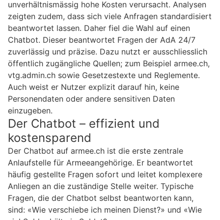
unverhältnismässig hohe Kosten verursacht. Analysen
zeigten zudem, dass sich viele Anfragen standardisiert
beantwortet lassen. Daher fiel die Wahl auf einen
Chatbot. Dieser beantwortet Fragen der AdA 24/7
zuverlässig und präzise. Dazu nutzt er ausschliesslich
öffentlich zugängliche Quellen; zum Beispiel armee.ch,
vtg.admin.ch sowie Gesetzestexte und Reglemente.
Auch weist er Nutzer explizit darauf hin, keine
Personendaten oder andere sensitiven Daten
einzugeben.
Der Chatbot – effizient und
kostensparend
Der Chatbot auf armee.ch ist die erste zentrale
Anlaufstelle für Armeeangehörige. Er beantwortet
häufig gestellte Fragen sofort und leitet komplexere
Anliegen an die zuständige Stelle weiter. Typische
Fragen, die der Chatbot selbst beantworten kann,
sind: «Wie verschiebe ich meinen Dienst?» und «Wie