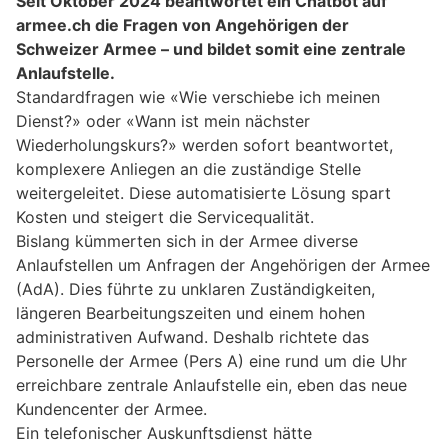
Seit Oktober 2024 beantwortet ein Chatbot auf
armee.ch die Fragen von Angehörigen der
Schweizer Armee – und bildet somit eine zentrale
Anlaufstelle.
Standardfragen wie «Wie verschiebe ich meinen
Dienst?» oder «Wann ist mein nächster
Wiederholungskurs?» werden sofort beantwortet,
komplexere Anliegen an die zuständige Stelle
weitergeleitet. Diese automatisierte Lösung spart
Kosten und steigert die Servicequalität.
Bislang kümmerten sich in der Armee diverse
Anlaufstellen um Anfragen der Angehörigen der Armee
(AdA). Dies führte zu unklaren Zuständigkeiten,
längeren Bearbeitungszeiten und einem hohen
administrativen Aufwand. Deshalb richtete das
Personelle der Armee (Pers A) eine rund um die Uhr
erreichbare zentrale Anlaufstelle ein, eben das neue
Kundencenter der Armee.
Ein telefonischer Auskunftsdienst hätte