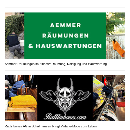
Aemmer Räumungen im Einsatz: Räumung, Reinigung und Hauswartung
Rattlinbones AG in Schaffhausen bringt Vintage-Mode zum Leben