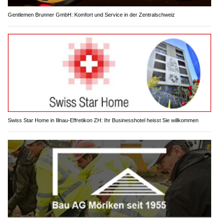
Gentlemen Brunner GmbH: Komfort und Service in der Zentralschweiz
Swiss Star Home in Illnau-Effretikon ZH: Ihr Businesshotel heisst Sie willkommen