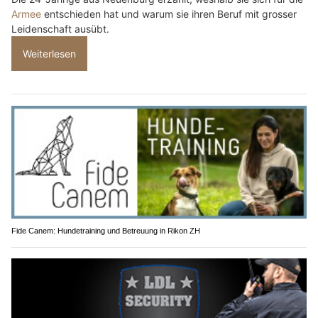
Armee
entschieden hat und warum sie ihren Beruf mit grosser
Leidenschaft ausübt.
Weiterlesen
Fide Canem: Hundetraining und Betreuung in Rikon ZH