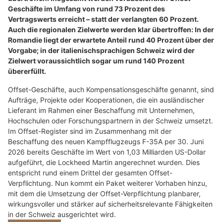
Geschäfte im Umfang von rund 73 Prozent des
Vertragswerts erreicht – statt der verlangten 60 Prozent.
Auch die regionalen Zielwerte werden klar übertroffen: In der
Romandie liegt der erwartete Anteil rund 40 Prozent über der
Vorgabe; in der italienischsprachigen Schweiz wird der
Zielwert voraussichtlich sogar um rund 140 Prozent
übererfüllt.
Offset-Geschäfte, auch Kompensationsgeschäfte genannt, sind
Aufträge, Projekte oder Kooperationen, die ein ausländischer
Lieferant im Rahmen einer Beschaffung mit Unternehmen,
Hochschulen oder Forschungspartnern in der Schweiz umsetzt.
Im Offset-Register sind im Zusammenhang mit der
Beschaffung des neuen Kampfflugzeugs F-35A per 30. Juni
2026 bereits Geschäfte im Wert von 1,03 Milliarden US-Dollar
aufgeführt, die Lockheed Martin angerechnet wurden. Dies
entspricht rund einem Drittel der gesamten Offset-
Verpflichtung. Nun kommt ein Paket weiterer Vorhaben hinzu,
mit dem die Umsetzung der Offset-Verpflichtung planbarer,
wirkungsvoller und stärker auf sicherheitsrelevante Fähigkeiten
in der Schweiz ausgerichtet wird.