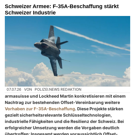
Schweizer Armee: F-35A-Beschaffung stärkt
Schweizer Industrie
07.07.26
VON
POLIZEI.NEWS REDAKTION
armasuisse und Lockheed Martin konkretisieren mit einem
Nachtrag zur bestehenden Offset-Vereinbarung weitere
Vorhaben zur F-35A-Beschaffung
. Diese Projekte stärken
gezielt sicherheitsrelevante Schlüsseltechnologien,
industrielle Fähigkeiten und die Resilienz der Schweiz. Bei
erfolgreicher Umsetzung werden die Vorgaben deutlich
übertroffen: Insgesamt werden voraussichtlich Offset-