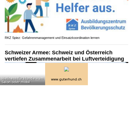
RKZ Spiez: Gefahrenmanagement und Einsatzkoordination lernen
Schweizer Armee: Schweiz und Österreich
vertiefen Zusammenarbeit bei Luftverteidigung
07.07.26
VON
POLIZEI.NEWS REDAKTION