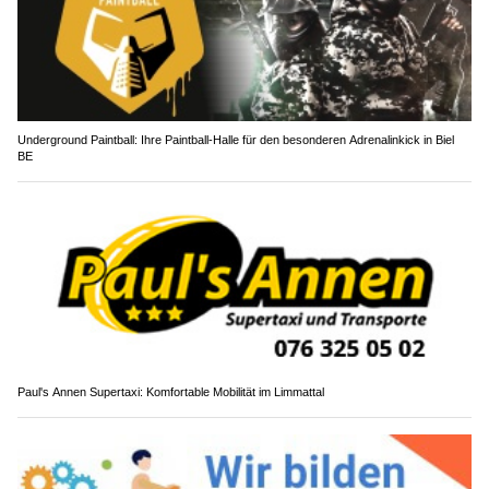
Underground Paintball: Ihre Paintball-Halle für den besonderen Adrenalinkick in Biel
BE
Paul's Annen Supertaxi: Komfortable Mobilität im Limmattal