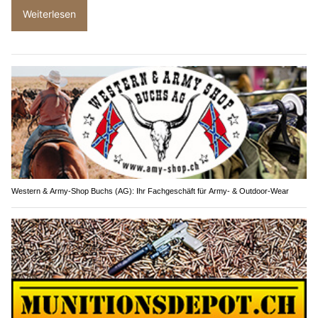
Weiterlesen
Western & Army-Shop Buchs (AG): Ihr Fachgeschäft für Army- & Outdoor-Wear