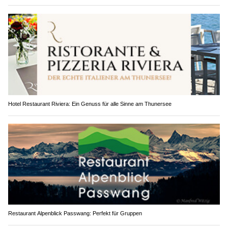
Hotel Restaurant Riviera: Ein Genuss für alle Sinne am Thunersee
Restaurant Alpenblick Passwang: Perfekt für Gruppen