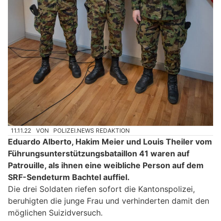
11.11.22
VON
POLIZEI.NEWS REDAKTION
Eduardo Alberto, Hakim Meier und Louis Theiler vom
Führungsunterstützungsbataillon 41 waren auf
Patrouille, als ihnen eine weibliche Person auf dem
SRF-Sendeturm Bachtel auffiel.
Die drei Soldaten riefen sofort die Kantonspolizei,
beruhigten die junge Frau und verhinderten damit den
möglichen Suizidversuch.