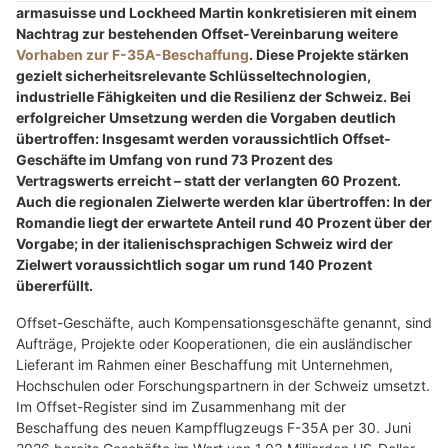
Antortec GmbH: Ihr Experte für individuelle Tür- und Torlösungen
Schweizer Armee: Militärpolizei schützt Armee,
Bevölkerung und kritische Infrastruktur