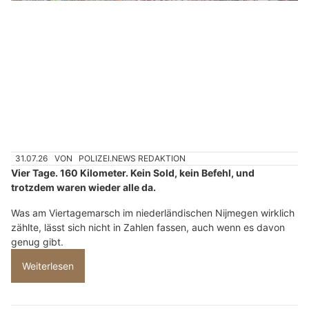
Ihr Wunschmodell in Profiqualität – Kaufmann Modellbau AG realisiert es
Rovertrans AG: Mehr als nur Transport – wir sichern Ihre Waren weltweit
Schweizer Armee: 215 Armeeangehörige