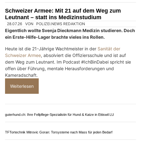
Weiterlesen
Gentlemen Brunner GmbH: Komfort und Service in der Zentralschweiz