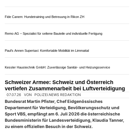
In dieser Zeit ist im
Raum Emmen
mit erhöhtem Flugbetrieb und
entsprechender Lärmentwicklung zu rechnen.
Weiterlesen
RKZ Spiez: Gefahrenmanagement und Einsatzkoordination lernen