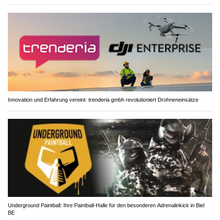
Innovation und Erfahrung vereint: trenderia gmbh revolutioniert Drohneneinsätze
Underground Paintball: Ihre Paintball-Halle für den besonderen Adrenalinkick in Biel
BE