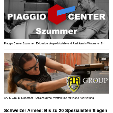
Piaggio Center Szummer: Exklusive Vespa-Modelle und Raritäten in Winterthur ZH
AATS-Group: Sicherheit, Schiesskurse, Waffen und taktische Ausrüstung
Schweizer Armee: Bis zu 20 Spezialisten fliegen