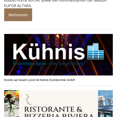
Kosovo Force (KFOR) sowie den Kommandanten der Mission
EUFOR ALTHEA.
Weiterlesen
Events auf neuem Level mit Kühnis Eventtechnik GmbH