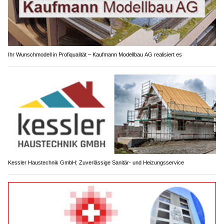
Ihr Wunschmodell in Profiqualität – Kaufmann Modellbau AG realisiert es
Kessler Haustechnik GmbH: Zuverlässige Sanitär- und Heizungsservice