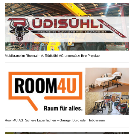
Mobilkrane im Rheintal – A. Rüdisühli AG unterstützt Ihre Projekte
Room4U AG: Sichere Lagerflächen – Garage, Büro oder Hobbyraum