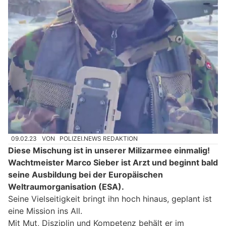
09.02.23
VON
POLIZEI.NEWS REDAKTION
Diese Mischung ist in unserer Milizarmee einmalig!
Wachtmeister Marco Sieber ist Arzt und beginnt bald
seine Ausbildung bei der Europäischen
Weltraumorganisation (ESA).
Seine Vielseitigkeit bringt ihn hoch hinaus, geplant ist
eine Mission ins All.
Mit Mut, Disziplin und Kompetenz behält er im