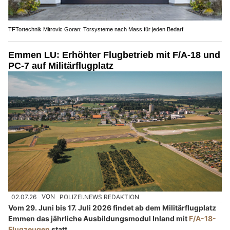
TFTortechnik Mitrovic Goran: Torsysteme nach Mass für jeden Bedarf
Emmen LU: Erhöhter Flugbetrieb mit F/A-18 und
PC-7 auf Militärflugplatz
02.07.26
VON
POLIZEI.NEWS REDAKTION
Vom 29. Juni bis 17. Juli 2026 findet ab dem Militärflugplatz
Emmen das jährliche Ausbildungsmodul Inland mit
F/A-18-
Flugzeugen
statt.