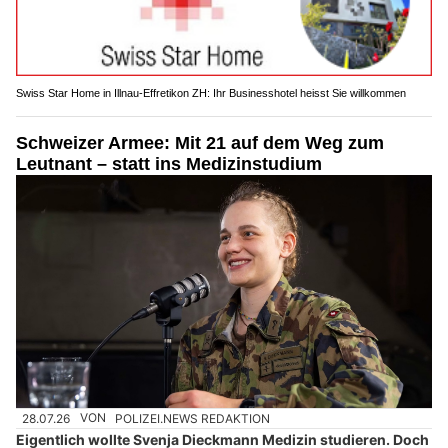
Swiss Star Home in Illnau-Effretikon ZH: Ihr Businesshotel heisst Sie willkommen
Schweizer Armee: Mit 21 auf dem Weg zum
Leutnant – statt ins Medizinstudium
28.07.26
VON
POLIZEI.NEWS REDAKTION
Eigentlich wollte Svenja Dieckmann Medizin studieren. Doch