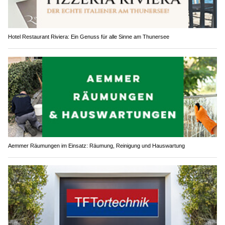
Hotel Restaurant Riviera: Ein Genuss für alle Sinne am Thunersee
Aemmer Räumungen im Einsatz: Räumung, Reinigung und Hauswartung