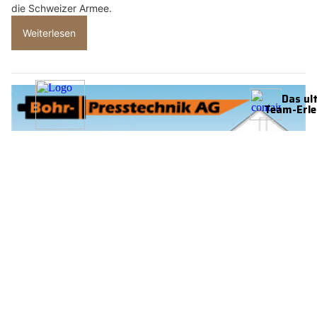
die Schweizer Armee.
Weiterlesen
Bohr-Presstechnik AG – Fachgerechte Montage von Anschlussleitungen