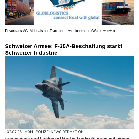
Rovertrans AG: Mehr als nur Transport – wir sichern Ihre Waren weltweit
Schweizer Armee: F-35A-Beschaffung stärkt
Schweizer Industrie
07.07.26
VON
POLIZEI.NEWS REDAKTION
armasuisse und Lockheed Martin konkretisieren mit einem