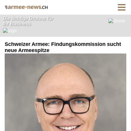
Schweizer Armee: Findungskommission sucht
neue Armeespitze