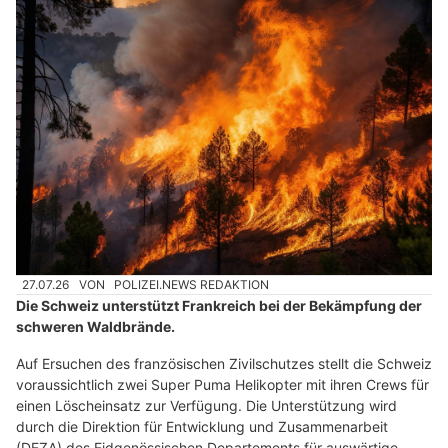
27.07.26
VON
POLIZEI.NEWS REDAKTION
Die Schweiz unterstützt Frankreich bei der Bekämpfung der
schweren Waldbrände.
Auf Ersuchen des französischen Zivilschutzes stellt die Schweiz
voraussichtlich zwei Super Puma Helikopter mit ihren Crews für
einen Löscheinsatz zur Verfügung. Die Unterstützung wird
durch die Direktion für Entwicklung und Zusammenarbeit
(DEZA) des Eidgenössischen Departements für auswärtige