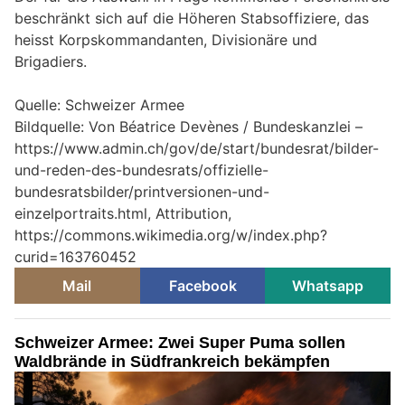
beschränkt sich auf die Höheren Stabsoffiziere, das
heisst Korpskommandanten, Divisionäre und
Brigadiers.
Quelle: Schweizer Armee
Bildquelle: Von Béatrice Devènes / Bundeskanzlei –
https://www.admin.ch/gov/de/start/bundesrat/bilder-
und-reden-des-bundesrats/offizielle-
bundesratsbilder/printversionen-und-
einzelportraits.html, Attribution,
https://commons.wikimedia.org/w/index.php?
curid=163760452
Mail
Facebook
Whatsapp
Schweizer Armee: Zwei Super Puma sollen
Waldbrände in Südfrankreich bekämpfen