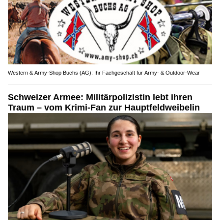
Western & Army-Shop Buchs (AG): Ihr Fachgeschäft für Army- & Outdoor-Wear
Schweizer Armee: Militärpolizistin lebt ihren
Traum – vom Krimi-Fan zur Hauptfeldweibelin