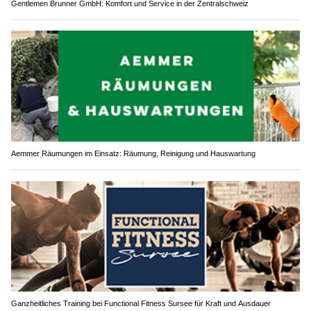
Gentlemen Brunner GmbH: Komfort und Service in der Zentralschweiz
Aemmer Räumungen im Einsatz: Räumung, Reinigung und Hauswartung
Ganzheitliches Training bei Functional Fitness Sursee für Kraft und Ausdauer