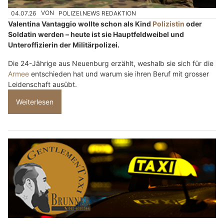
04.07.26
VON
POLIZEI.NEWS REDAKTION
Valentina Vantaggio wollte schon als Kind
Polizistin
oder
Soldatin werden – heute ist sie Hauptfeldweibel und
Unteroffizierin der Militärpolizei.
Die 24-Jährige aus Neuenburg erzählt, weshalb sie sich für die
Armee
entschieden hat und warum sie ihren Beruf mit grosser
Leidenschaft ausübt.
Weiterlesen