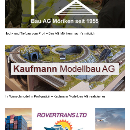
Hoch- und Tiefbau vom Profi – Bau AG Möriken macht’s möglich
Ihr Wunschmodell in Profiqualität – Kaufmann Modellbau AG realisiert es