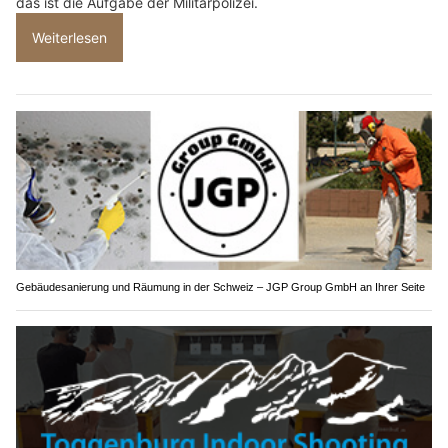
das ist die Aufgabe der Militärpolizei.
Weiterlesen
Gebäudesanierung und Räumung in der Schweiz – JGP Group GmbH an Ihrer Seite