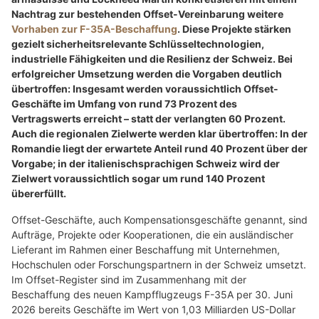
Nachtrag zur bestehenden Offset-Vereinbarung weitere
Vorhaben zur F-35A-Beschaffung
. Diese Projekte stärken
gezielt sicherheitsrelevante Schlüsseltechnologien,
industrielle Fähigkeiten und die Resilienz der Schweiz. Bei
erfolgreicher Umsetzung werden die Vorgaben deutlich
übertroffen: Insgesamt werden voraussichtlich Offset-
Geschäfte im Umfang von rund 73 Prozent des
Vertragswerts erreicht – statt der verlangten 60 Prozent.
Auch die regionalen Zielwerte werden klar übertroffen: In der
Romandie liegt der erwartete Anteil rund 40 Prozent über der
Vorgabe; in der italienischsprachigen Schweiz wird der
Zielwert voraussichtlich sogar um rund 140 Prozent
übererfüllt.
Offset-Geschäfte, auch Kompensationsgeschäfte genannt, sind
Aufträge, Projekte oder Kooperationen, die ein ausländischer
Lieferant im Rahmen einer Beschaffung mit Unternehmen,
Hochschulen oder Forschungspartnern in der Schweiz umsetzt.
Im Offset-Register sind im Zusammenhang mit der
Beschaffung des neuen Kampfflugzeugs F-35A per 30. Juni
2026 bereits Geschäfte im Wert von 1,03 Milliarden US-Dollar