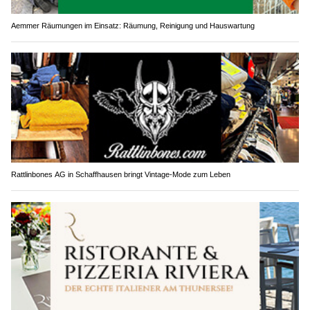
Aemmer Räumungen im Einsatz: Räumung, Reinigung und Hauswartung
Rattlinbones AG in Schaffhausen bringt Vintage-Mode zum Leben