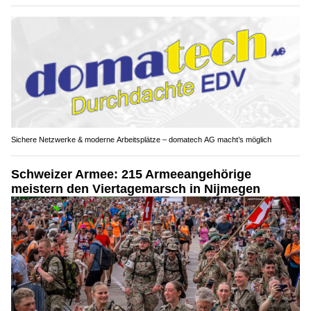
Sichere Netzwerke & moderne Arbeitsplätze – domatech AG macht’s möglich
Schweizer Armee: 215 Armeeangehörige
meistern den Viertagemarsch in Nijmegen