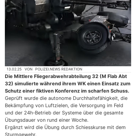
13.02.25
VON
POLIZEI.NEWS REDAKTION
Die Mittlere Fliegerabwehrabteilung 32 (M Flab Abt
32) simulierte während ihrem WK einen Einsatz zum
Schutz einer fiktiven Konferenz im scharfen Schuss.
Geprüft wurde die autonome Durchhaltefähigkeit, die
Bekämpfung von Luftzielen, die Versorgung im Feld
und der 24h-Betrieb der Systeme über die gesamte
Übungsdauer von rund einer Woche.
Ergänzt wird die Übung durch Schiesskurse mit dem
Sturmgewehr.