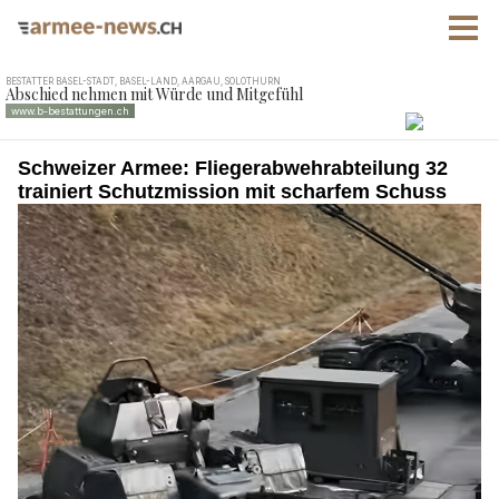
Schweizer Armee: Fliegerabwehrabteilung 32
trainiert Schutzmission mit scharfem Schuss