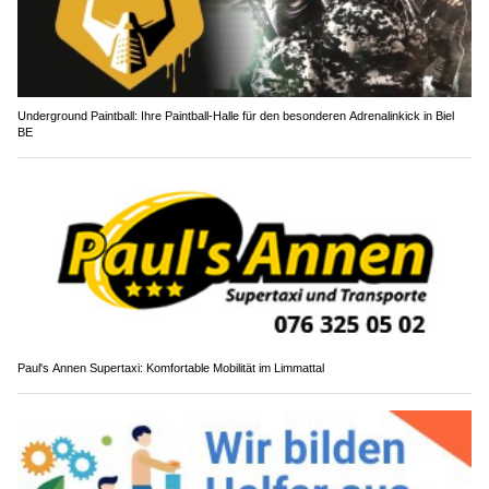
Underground Paintball: Ihre Paintball-Halle für den besonderen Adrenalinkick in Biel
BE
Paul's Annen Supertaxi: Komfortable Mobilität im Limmattal