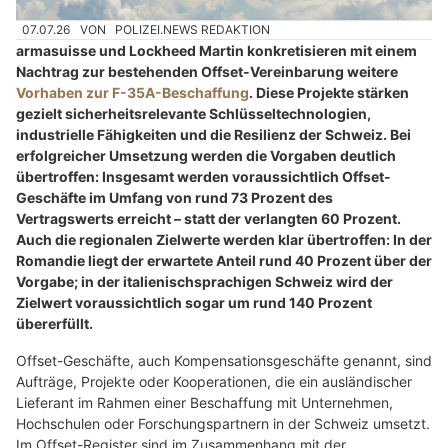
07.07.26
VON
POLIZEI.NEWS REDAKTION
armasuisse und Lockheed Martin konkretisieren mit einem
Nachtrag zur bestehenden Offset-Vereinbarung weitere
Vorhaben zur F-35A-Beschaffung
. Diese Projekte stärken
gezielt sicherheitsrelevante Schlüsseltechnologien,
industrielle Fähigkeiten und die Resilienz der Schweiz. Bei
erfolgreicher Umsetzung werden die Vorgaben deutlich
übertroffen: Insgesamt werden voraussichtlich Offset-
Geschäfte im Umfang von rund 73 Prozent des
Vertragswerts erreicht – statt der verlangten 60 Prozent.
Auch die regionalen Zielwerte werden klar übertroffen: In der
Romandie liegt der erwartete Anteil rund 40 Prozent über der
Vorgabe; in der italienischsprachigen Schweiz wird der
Zielwert voraussichtlich sogar um rund 140 Prozent
übererfüllt.
Offset-Geschäfte, auch Kompensationsgeschäfte genannt, sind
Aufträge, Projekte oder Kooperationen, die ein ausländischer
Lieferant im Rahmen einer Beschaffung mit Unternehmen,
Hochschulen oder Forschungspartnern in der Schweiz umsetzt.
Im Offset-Register sind im Zusammenhang mit der