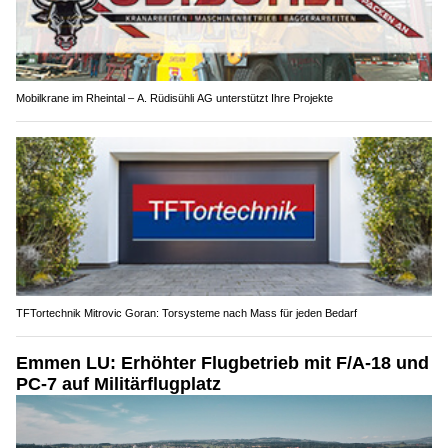
Mobilkrane im Rheintal – A. Rüdisühli AG unterstützt Ihre Projekte
TFTortechnik Mitrovic Goran: Torsysteme nach Mass für jeden Bedarf
Emmen LU: Erhöhter Flugbetrieb mit F/A-18 und
PC-7 auf Militärflugplatz