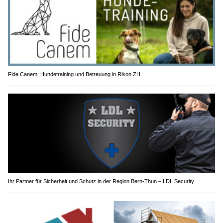
Fide Canem: Hundetraining und Betreuung in Rikon ZH
Ihr Partner für Sicherheit und Schutz in der Region Bern-Thun – LDL Security