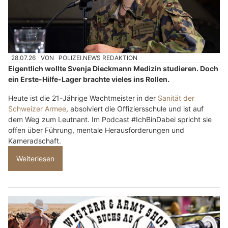
28.07.26
VON
POLIZEI.NEWS REDAKTION
Eigentlich wollte Svenja Dieckmann Medizin studieren. Doch
ein Erste-Hilfe-Lager brachte vieles ins Rollen.
Heute ist die 21-Jährige Wachtmeister in der
Sanität der
Schweizer Armee
, absolviert die Offiziersschule und ist auf
dem Weg zum Leutnant. Im Podcast #IchBinDabei spricht sie
offen über Führung, mentale Herausforderungen und
Kameradschaft.
Weiterlesen