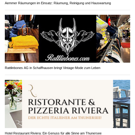
Aemmer Räumungen im Einsatz: Räumung, Reinigung und Hauswartung
Rattlinbones AG in Schaffhausen bringt Vintage-Mode zum Leben
Hotel Restaurant Riviera: Ein Genuss für alle Sinne am Thunersee