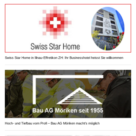
Swiss Star Home in Illnau-Effretikon ZH: Ihr Businesshotel heisst Sie willkommen
Hoch- und Tiefbau vom Profi – Bau AG Möriken macht’s möglich