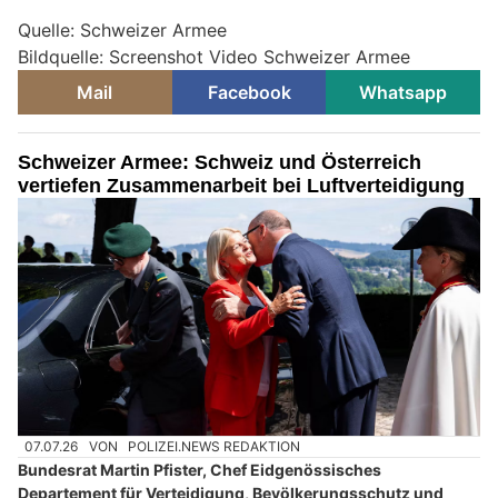
Quelle: Schweizer Armee
Bildquelle: Screenshot Video Schweizer Armee
Mail
Facebook
Whatsapp
Schweizer Armee: Schweiz und Österreich
vertiefen Zusammenarbeit bei Luftverteidigung
07.07.26
VON
POLIZEI.NEWS REDAKTION
Bundesrat Martin Pfister, Chef Eidgenössisches
Departement für Verteidigung, Bevölkerungsschutz und