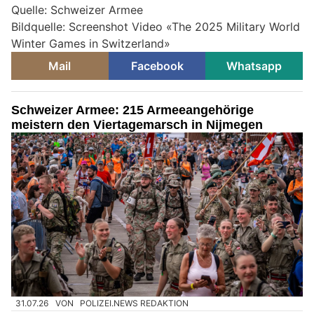
Quelle: Schweizer Armee
Bildquelle: Screenshot Video «The 2025 Military World
Winter Games in Switzerland»
Mail
Facebook
Whatsapp
Schweizer Armee: 215 Armeeangehörige
meistern den Viertagemarsch in Nijmegen
31.07.26
VON
POLIZEI.NEWS REDAKTION