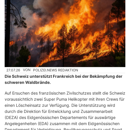
27.07.26
VON
POLIZEI.NEWS REDAKTION
Die Schweiz unterstützt Frankreich bei der Bekämpfung der
schweren Waldbrände.
Auf Ersuchen des französischen Zivilschutzes stellt die Schweiz
voraussichtlich zwei Super Puma Helikopter mit ihren Crews für
einen Löscheinsatz zur Verfügung. Die Unterstützung wird
durch die Direktion für Entwicklung und Zusammenarbeit
(DEZA) des Eidgenössischen Departements für auswärtige
Angelegenheiten (EDA) zusammen mit dem Eidgenössischen
Departement für Verteidigung, Bevölkerungsschutz und Sport