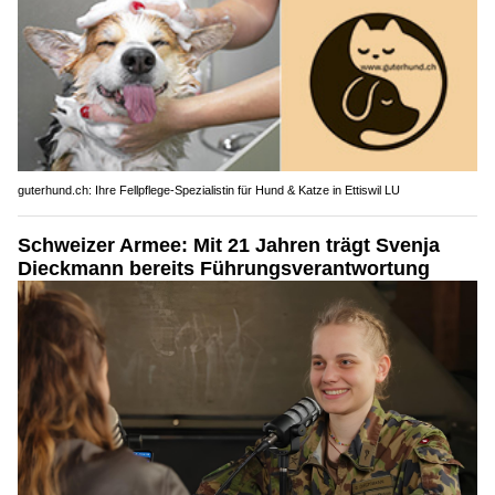
guterhund.ch: Ihre Fellpflege-Spezialistin für Hund & Katze in Ettiswil LU
Schweizer Armee: Mit 21 Jahren trägt Svenja
Dieckmann bereits Führungsverantwortung