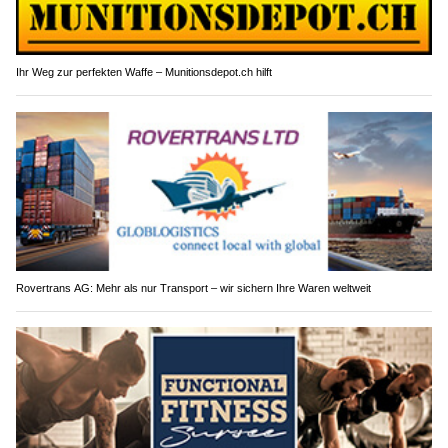
Ihr Weg zur perfekten Waffe – Munitionsdepot.ch hilft
Rovertrans AG: Mehr als nur Transport – wir sichern Ihre Waren weltweit