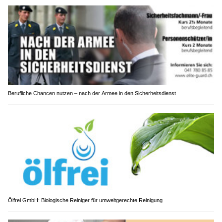
Berufliche Chancen nutzen – nach der Armee in den Sicherheitsdienst
Ölfrei GmbH: Biologische Reiniger für umweltgerechte Reinigung