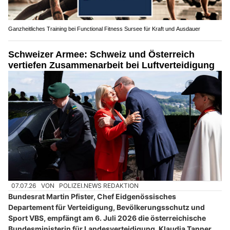
Ganzheitliches Training bei Functional Fitness Sursee für Kraft und Ausdauer
Schweizer Armee: Schweiz und Österreich
vertiefen Zusammenarbeit bei Luftverteidigung
07.07.26
VON
POLIZEI.NEWS REDAKTION
Bundesrat Martin Pfister, Chef Eidgenössisches
Departement für Verteidigung, Bevölkerungsschutz und
Sport VBS, empfängt am 6. Juli 2026 die österreichische
Bundesministerin für Landesverteidigung, Klaudia Tanner,