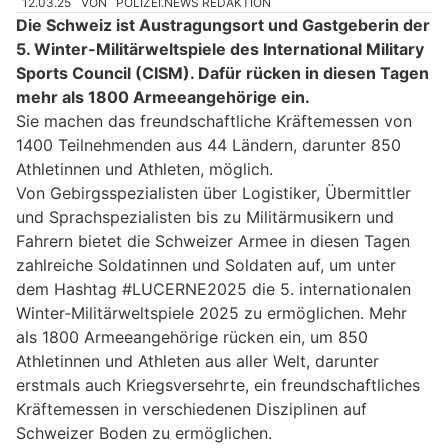
12.03.25
VON
POLIZEI.NEWS REDAKTION
Die Schweiz ist Austragungsort und Gastgeberin der
5. Winter-Militärweltspiele des International Military
Sports Council (CISM). Dafür rücken in diesen Tagen
mehr als 1800 Armeeangehörige ein.
Sie machen das freundschaftliche Kräftemessen von
1400 Teilnehmenden aus 44 Ländern, darunter 850
Athletinnen und Athleten, möglich.
Von Gebirgsspezialisten über Logistiker, Übermittler
und Sprachspezialisten bis zu Militärmusikern und
Fahrern bietet die Schweizer Armee in diesen Tagen
zahlreiche Soldatinnen und Soldaten auf, um unter
dem Hashtag #LUCERNE2025 die 5. internationalen
Winter-Militärweltspiele 2025 zu ermöglichen. Mehr
als 1800 Armeeangehörige rücken ein, um 850
Athletinnen und Athleten aus aller Welt, darunter
erstmals auch Kriegsversehrte, ein freundschaftliches
Kräftemessen in verschiedenen Disziplinen auf
Schweizer Boden zu ermöglichen.