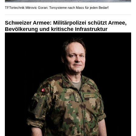
TFTortechnik Mitrovic Goran: Torsysteme nach Mass für jeden Bedarf
Schweizer Armee: Militärpolizei schützt Armee,
Bevölkerung und kritische Infrastruktur