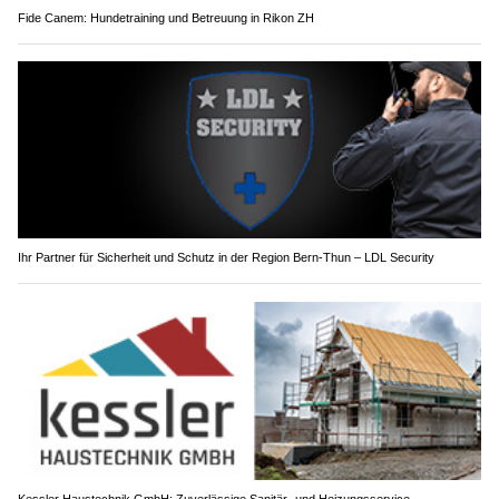
Fide Canem: Hundetraining und Betreuung in Rikon ZH
Ihr Partner für Sicherheit und Schutz in der Region Bern-Thun – LDL Security
Kessler Haustechnik GmbH: Zuverlässige Sanitär- und Heizungsservice