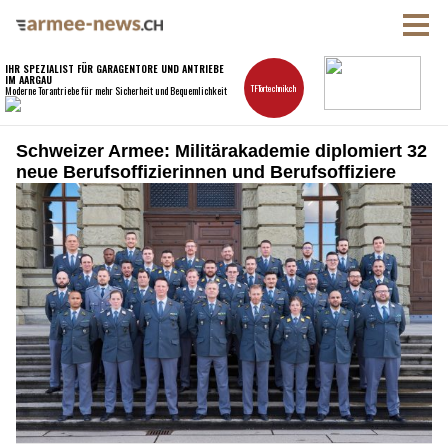
Schweizer Armee: Militärakademie diplomiert 32
neue Berufsoffizierinnen und Berufsoffiziere