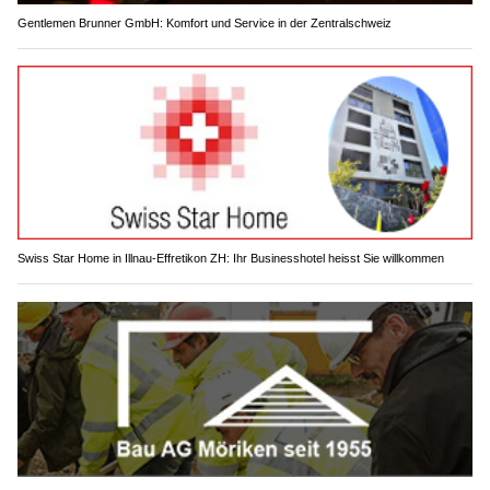
Gentlemen Brunner GmbH: Komfort und Service in der Zentralschweiz
Swiss Star Home in Illnau-Effretikon ZH: Ihr Businesshotel heisst Sie willkommen