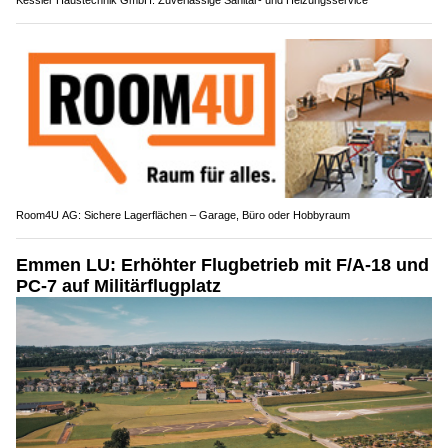
Room4U AG: Sichere Lagerflächen – Garage, Büro oder Hobbyraum
Emmen LU: Erhöhter Flugbetrieb mit F/A-18 und
PC-7 auf Militärflugplatz