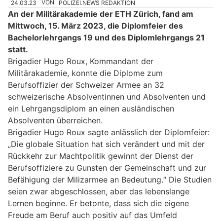
24.03.23
VON
POLIZEI.NEWS REDAKTION
An der Militärakademie der ETH Zürich, fand am
Mittwoch, 15. März 2023, die Diplomfeier des
Bachelorlehrgangs 19 und des Diplomlehrgangs 21
statt.
Brigadier Hugo Roux, Kommandant der
Militärakademie, konnte die Diplome zum
Berufsoffizier der Schweizer Armee an 32
schweizerische Absolventinnen und Absolventen und
ein Lehrgangsdiplom an einen ausländischen
Absolventen überreichen.
Brigadier Hugo Roux sagte anlässlich der Diplomfeier:
„Die globale Situation hat sich verändert und mit der
Rückkehr zur Machtpolitik gewinnt der Dienst der
Berufsoffiziere zu Gunsten der Gemeinschaft und zur
Befähigung der Milizarmee an Bedeutung.“ Die Studien
seien zwar abgeschlossen, aber das lebenslange
Lernen beginne. Er betonte, dass sich die eigene
Freude am Beruf auch positiv auf das Umfeld