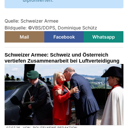
diplomierten.
Quelle: Schweizer Armee
Bildquelle: ©VBS/DDPS, Dominique Schütz
Mail
Facebook
Whatsapp
Schweizer Armee: Schweiz und Österreich
vertiefen Zusammenarbeit bei Luftverteidigung
07.07.26
VON
POLIZEI.NEWS REDAKTION