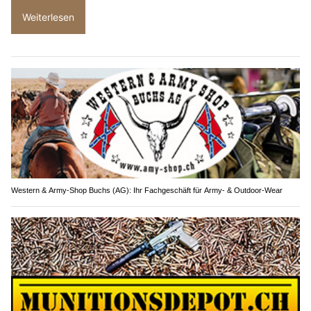
Weiterlesen
Western & Army-Shop Buchs (AG): Ihr Fachgeschäft für Army- & Outdoor-Wear