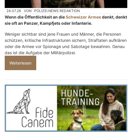
24.07.26
VON
POLIZEI.NEWS REDAKTION
Wenn die Öffentlichkeit an die
Schweizer Armee
denkt, denkt
sie oft an Panzer, Kampfjets oder Infanterie.
Weniger sichtbar sind jene Frauen und Männer, die Personen
schützen, kritische Infrastrukturen sichern, Straftaten aufklären
oder die Armee vor Spionage und Sabotage bewahren. Genau
das ist die Aufgabe der Militärpolizei.
Weiterlesen