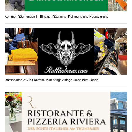
Aemmer Räumungen im Einsatz: Räumung, Reinigung und Hauswartung
Rattlinbones AG in Schaffhausen bringt Vintage-Mode zum Leben