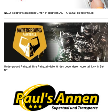
NICO Elektroinstallationen GmbH in Rietheim AG – Qualität, die überzeugt
Underground Paintball: Ihre Paintball-Halle für den besonderen Adrenalinkick in Biel
BE